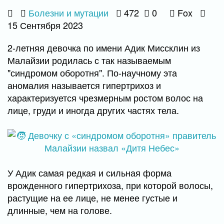
Болезни и мутации
472
0
Fox
15 Сентября 2023
2-летняя девочка по имени Адик Миссклин из
Малайзии родилась с так называемым
"синдромом оборотня". По-научному эта
аномалия называется гипертрихоз и
характеризуется чрезмерным ростом волос на
лице, груди и иногда других частях тела.
У Адик самая редкая и сильная форма
врожденного гипертрихоза, при которой волосы,
растущие на ее лице, не менее густые и
длинные, чем на голове.