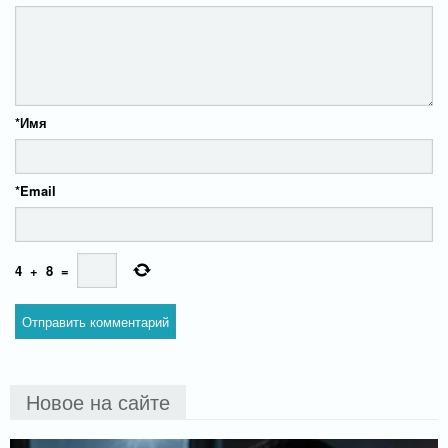
*
Имя
*
Email
4
+
8
=
Новое на сайте