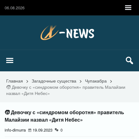
06.08.2026
Главная
>
Загадочные существа
>
Чупакабра
>
🧒 Девочку с «синдромом оборотня» правитель Малайзии
назвал «Дитя Небес»
🧒 Девочку с «синдромом оборотня» правитель
Малайзии назвал «Дитя Небес»
info-dimurra
19.09.2023
0