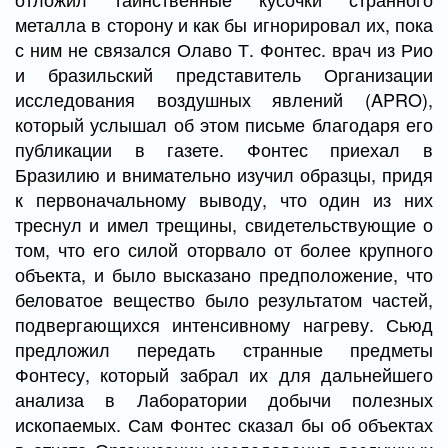
металла в сторону и как бы игнорировал их, пока
с ним не связался Олаво Т. Фонтес. врач из Рио
и бразильский представитель Организации
исследования воздушных явлений (APRO),
который услышал об этом письме благодаря его
публикации в газете. Фонтес приехал в
Бразилию и внимательно изучил образцы, придя
к первоначальному выводу, что один из них
треснул и имел трещины, свидетельствующие о
том, что его силой оторвало от более крупного
объекта, и было высказано предположение, что
беловатое вещество было результатом частей,
подвергающихся интенсивному нагреву. Сьюд
предложил передать странные предметы
Фонтесу, который забрал их для дальнейшего
анализа в Лаборатории добычи полезных
ископаемых. Сам Фонтес сказал бы об объектах