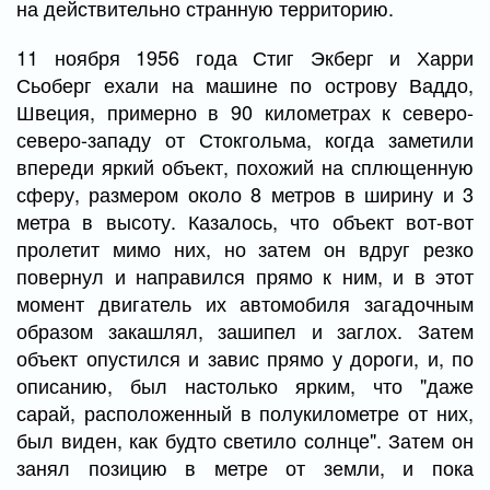
на действительно странную территорию.
11 ноября 1956 года Стиг Экберг и Харри
Сьоберг ехали на машине по острову Ваддо,
Швеция, примерно в 90 километрах к северо-
северо-западу от Стокгольма, когда заметили
впереди яркий объект, похожий на сплющенную
сферу, размером около 8 метров в ширину и 3
метра в высоту. Казалось, что объект вот-вот
пролетит мимо них, но затем он вдруг резко
повернул и направился прямо к ним, и в этот
момент двигатель их автомобиля загадочным
образом закашлял, зашипел и заглох. Затем
объект опустился и завис прямо у дороги, и, по
описанию, был настолько ярким, что "даже
сарай, расположенный в полукилометре от них,
был виден, как будто светило солнце". Затем он
занял позицию в метре от земли, и пока