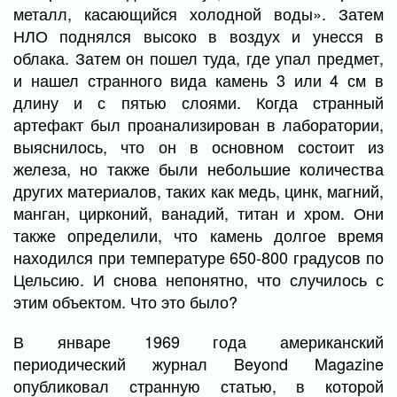
металл, касающийся холодной воды». Затем
НЛО поднялся высоко в воздух и унесся в
облака. Затем он пошел туда, где упал предмет,
и нашел странного вида камень 3 или 4 см в
длину и с пятью слоями. Когда странный
артефакт был проанализирован в лаборатории,
выяснилось, что он в основном состоит из
железа, но также были небольшие количества
других материалов, таких как медь, цинк, магний,
манган, цирконий, ванадий, титан и хром. Они
также определили, что камень долгое время
находился при температуре 650-800 градусов по
Цельсию. И снова непонятно, что случилось с
этим объектом. Что это было?
В январе 1969 года американский
периодический журнал Beyond Magazine
опубликовал странную статью, в которой