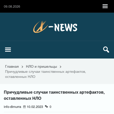
09.08.2026
Главная
>
НЛО и пришельцы
>
Причудливые случаи таинственных артефактов,
оставленных НЛО
Причудливые случаи таинственных артефактов,
оставленных НЛО
info-dimurra
10.02.2023
0