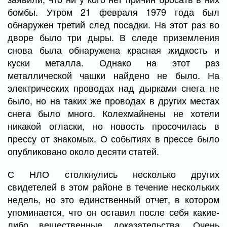
бомбы. Утром 21 февраля 1979 года был
обнаружен третий след посадки. На этот раз во
дворе было три дыры. В следе приземления
снова была обнаружена красная жидкость и
куски металла. Однако на этот раз
металлической чашки найдено не было. На
электрических проводах над дырками снега не
было, но на таких же проводах в других местах
снега было много. Колехмайнены не хотели
никакой огласки, но новость просочилась в
прессу от знакомых. О событиях в прессе было
опубликовано около десяти статей.
С НЛО столкнулись несколько других
свидетелей в этом районе в течение нескольких
недель, но это единственный отчет, в котором
упоминается, что он оставил после себя какие-
либо вещественные доказательства. Очень