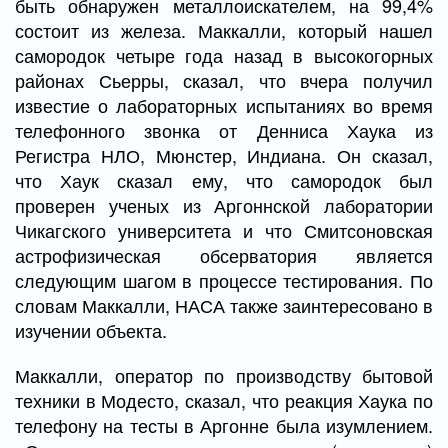
быть обнаружен металлоискателем, на 99,4%
состоит из железа. Маккалли, который нашел
самородок четыре года назад в высокогорных
районах Сьерры, сказал, что вчера получил
известие о лабораторных испытаниях во время
телефонного звонка от Денниса Хаука из
Регистра НЛО, Мюнстер, Индиана. Он сказал,
что Хаук сказал ему, что самородок был
проверен ученых из Аргоннской лаборатории
Чикагского университета и что Смитсоновская
астрофизическая обсерватория является
следующим шагом в процессе тестирования. По
словам Маккалли, НАСА также заинтересовано в
изучении объекта.
Маккалли, оператор по производству бытовой
техники в Модесто, сказал, что реакция Хаука по
телефону на тесты в Аргонне была изумлением.