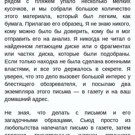
рядом с пляжем упало несколько мелких
кусочков, и мы собрали большое количество
этого материала, который был легким, как
бумага. Прилагаю его образец. Я не знаю никого,
кому можно было бы доверить, кому бы я мог
отправить его на анализ. Я никогда не читал о
найденном летающем диске или о фрагментах
или частях диска, которые были подобраны.
Если только находка не была сделана военными
властями, и все это держалось в секрете. Я
уверен, что это дело вызовет большой интерес у
блестящего обозревателя, и посылаю два
экземпляра этого письма — в газету и на ваш
домашний адрес.
Не зная, что делать с письмом и его
загадочными образцами, Сьюд просто из
любопытства напечатал письмо в газете, затем
отложил таинственные кусочки странного