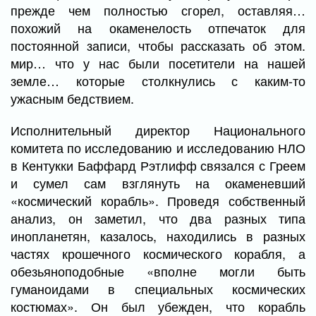
прежде чем полностью сгорел, оставляя…
похожий на окаменелость отпечаток для
постоянной записи, чтобы рассказать об этом.
мир… что у нас были посетители на нашей
земле… которые столкнулись с каким-то
ужасным бедствием.
Исполнительный директор Национального
комитета по исследованию и исследованию НЛО
в Кентукки Баффард Рэтлифф связался с Греем
и сумел сам взглянуть на окаменевший
«космический корабль». Проведя собственный
анализ, он заметил, что два разных типа
инопланетян, казалось, находились в разных
частях крошечного космического корабля, а
обезьяноподобные «вполне могли быть
гуманоидами в специальных космических
костюмах». Он был убежден, что корабль