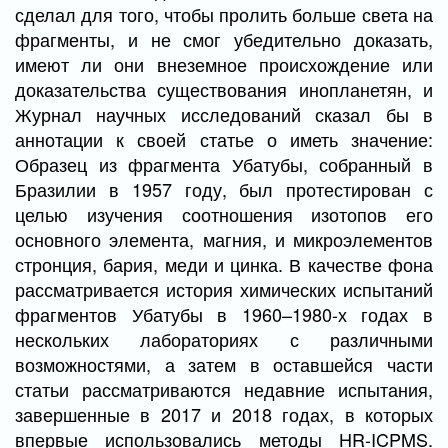
сделал для того, чтобы пролить больше света на
фрагменты, и не смог убедительно доказать,
имеют ли они внеземное происхождение или
доказательства существования инопланетян, и
Журнал научных исследований сказал бы в
аннотации к своей статье о иметь значение:
Образец из фрагмента Убатубы, собранный в
Бразилии в 1957 году, был протестирован с
целью изучения соотношения изотопов его
основного элемента, магния, и микроэлементов
стронция, бария, меди и цинка. В качестве фона
рассматривается история химических испытаний
фрагментов Убатубы в 1960–1980-х годах в
нескольких лабораториях с различными
возможностями, а затем в оставшейся части
статьи рассматриваются недавние испытания,
завершенные в 2017 и 2018 годах, в которых
впервые использовались методы HR-ICPMS.