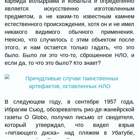
карбида вольфрама и кобальта и определенно
является искусственно изготовленным
предметом, а не каким-то известным камнем
естественного происхождения, хотя он и не имел
никакого видимого обычного применения.
Неясно, что случилось с этим объектом после
этого, и нам остается только гадать, что это
было. Было ли это что-то, сброшенное НЛО, и
если да, то что это было? Кто знает?
В следующем году, в сентябре 1957 года,
Ибрагим Сьюд, обозреватель рио-де-жанейрской
газеты O Globo, получил письмо от свидетеля,
который утверждал, что видел взрыв
«летающего диска» над пляжем в Убатубе,