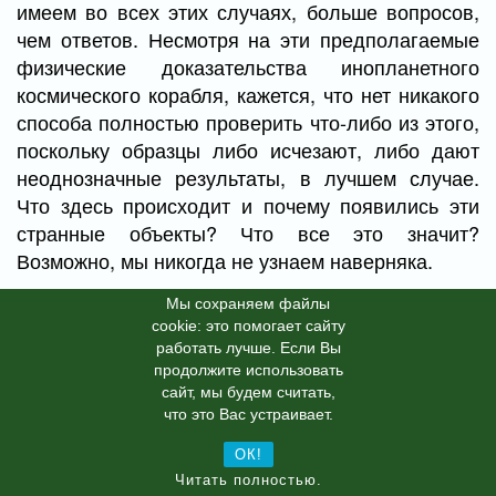
имеем во всех этих случаях, больше вопросов,
чем ответов. Несмотря на эти предполагаемые
физические доказательства инопланетного
космического корабля, кажется, что нет никакого
способа полностью проверить что-либо из этого,
поскольку образцы либо исчезают, либо дают
неоднозначные результаты, в лучшем случае.
Что здесь происходит и почему появились эти
странные объекты? Что все это значит?
Возможно, мы никогда не узнаем наверняка.
Мы cохраняем файлы
ufospace.net
Источник:
cookie: это помогает сайту
работать лучше. Если Вы
Теги
NASA
американский
артефакты
продолжите использовать
сайт, мы будем считать,
время
диск
что это Вас устраивает.
ОК!
Читать полностью.