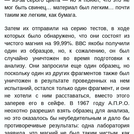
мог быть свинец… материал был легким… почти
таким же легким, как бумага.
Затем их отправили на серию тестов, в ходе
которых было обнаружено, что они состоят из
чистого магния на 99,99%. ВВС якобы получили
один из образцов, но, к сожалению, он был
случайно уничтожен во время подготовки к
анализу. Они запросили еще один образец, но
поскольку один из других фрагментов также был
уничтожен в результате проведенных на нем
испытаний, остался только один фрагмент, и они
не хотели с ним расставаться, вместо этого
заперев его в сейфе. В 1967 году А.П.Р.О.
неохотно разрешил взять образец для анализа,
но это оказалось бы неубедительным и дало бы
противоречивые результаты: одна лаборатория
заявила, что магний не был таким чистым, как