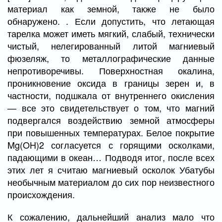
материал как земной, также не было
обнаружено. . Если допустить, что летающая
тарелка может иметь мягкий, слабый, технически
чистый, нелегированный литой магниевый
фюзеляж, то металлографические данные
непротиворечивы. Поверхностная окалина,
проникновение оксида в границы зерен и, в
частности, подшкала от внутреннего окисления
— все это свидетельствует о том, что магний
подвергался воздействию земной атмосферы
при повышенных температурах. Белое покрытие
Mg(OH)2 согласуется с горящими осколками,
падающими в океан… Подводя итог, после всех
этих лет я считаю магниевый осколок Убатубы
необычным материалом до сих пор неизвестного
происхождения.
К сожалению, дальнейший анализ мало что