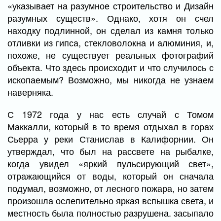
«указывает на разумное строительство и Дизайн
разумных существ». Однако, хотя он счел
находку подлинной, он сделал из камня только
отливки из гипса, стекловолокна и алюминия, и,
похоже, не существует реальных фотографий
объекта. Что здесь происходит и что случилось с
ископаемым? Возможно, мы никогда не узнаем
наверняка.
С 1972 года у нас есть случай с Томом
Маккалли, который в то время отдыхал в горах
Сьерра у реки Станислав в Калифорнии. Он
утверждал, что был на рассвете на рыбалке,
когда увидел «яркий пульсирующий свет»,
отражающийся от воды, который он сначала
подумал, возможно, от лесного пожара, но затем
произошла ослепительно яркая вспышка света, и
местность была полностью разрушена. засыпало