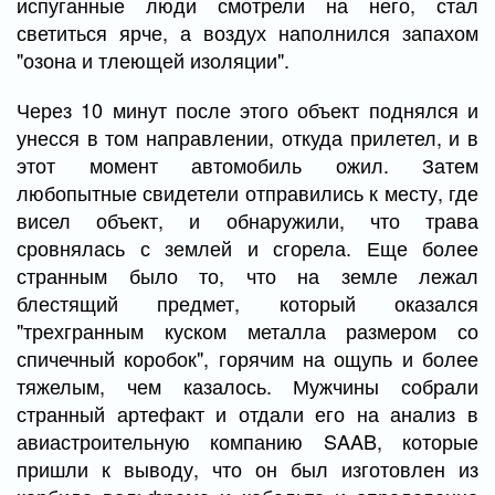
испуганные люди смотрели на него, стал
светиться ярче, а воздух наполнился запахом
"озона и тлеющей изоляции".
Через 10 минут после этого объект поднялся и
унесся в том направлении, откуда прилетел, и в
этот момент автомобиль ожил. Затем
любопытные свидетели отправились к месту, где
висел объект, и обнаружили, что трава
сровнялась с землей и сгорела. Еще более
странным было то, что на земле лежал
блестящий предмет, который оказался
"трехгранным куском металла размером со
спичечный коробок", горячим на ощупь и более
тяжелым, чем казалось. Мужчины собрали
странный артефакт и отдали его на анализ в
авиастроительную компанию SAAB, которые
пришли к выводу, что он был изготовлен из