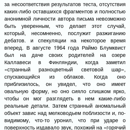
за несоответствия результатов теста, отсутствия
каких-либо оставшихся фрагментов и полностью
анонимной личности автора письма невозможно
быть уверенным, что делает этот случай,
который, несомненно, послужит разжиганию
дебатов. и спекуляции на некоторое время
вперед. В августе 1964 года Раймо Блумквист
был на даче своих родителей на озере
Каллавеси в Финляндии, когда заметил
«странный разноцветный световой шар»,
спускающийся из облаков. Когда оно
приблизилось, он увидел, что оно имеет
овальную форму, но оно сияло слишком ярко,
чтобы он мог разглядеть в нем какие-либо
реальные детали. Затем странный аномальный
объект завис над мелководьем поблизости и, по-
видимому, что-то уронил, что при ударе о
поверхность издавало звук, похожий на «горячий