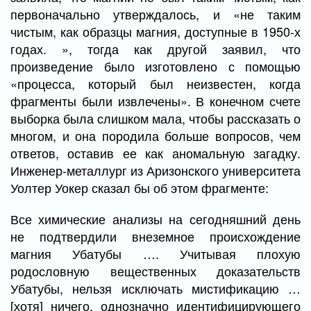
первоначально утверждалось, и «не таким
чистым, как образцы магния, доступные в 1950-х
годах. », тогда как другой заявил, что
произведение было изготовлено с помощью
«процесса, который был неизвестен, когда
фрагменты были извлечены». В конечном счете
выборка была слишком мала, чтобы рассказать о
многом, и она породила больше вопросов, чем
ответов, оставив ее как аномальную загадку.
Инженер-металлург из Аризонского университета
Уолтер Уокер сказал бы об этом фрагменте:
Все химические анализы на сегодняшний день
не подтвердили внеземное происхождение
магния Убатубы …. Учитывая плохую
родословную вещественных доказательств
Убатубы, нельзя исключать мистификацию …
[хотя] ничего, однозначно идентифицирующего