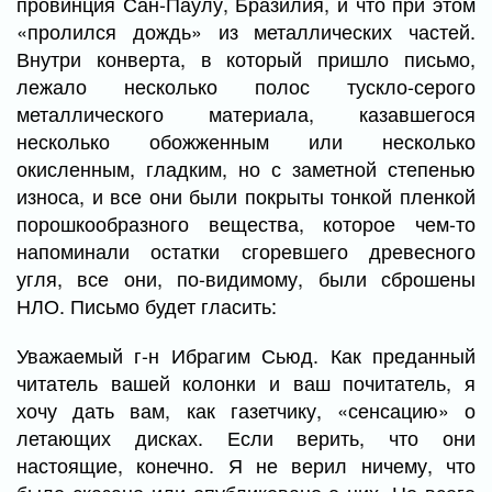
провинция Сан-Паулу, Бразилия, и что при этом
«пролился дождь» из металлических частей.
Внутри конверта, в который пришло письмо,
лежало несколько полос тускло-серого
металлического материала, казавшегося
несколько обожженным или несколько
окисленным, гладким, но с заметной степенью
износа, и все они были покрыты тонкой пленкой
порошкообразного вещества, которое чем-то
напоминали остатки сгоревшего древесного
угля, все они, по-видимому, были сброшены
НЛО. Письмо будет гласить:
Уважаемый г-н Ибрагим Сьюд. Как преданный
читатель вашей колонки и ваш почитатель, я
хочу дать вам, как газетчику, «сенсацию» о
летающих дисках. Если верить, что они
настоящие, конечно. Я не верил ничему, что