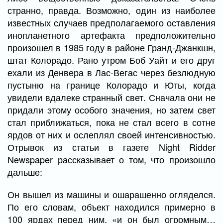
странно, правда. Возможно, один из наиболее
известных случаев предполагаемого оставления
инопланетного артефакта предположительно
произошел в 1985 году в районе Гранд-Джанкшн,
штат Колорадо. Рано утром Боб Уайт и его друг
ехали из Денвера в Лас-Вегас через безлюдную
пустыню на границе Колорадо и Юты, когда
увидели вдалеке странный свет. Сначала они не
придали этому особого значения, но затем свет
стал приближаться, пока не стал всего в сотне
ярдов от них и ослеплял своей интенсивностью.
Отрывок из статьи в газете Night Ridder
Newspaper рассказывает о том, что произошло
дальше:
Он вышел из машины и ошарашенно огляделся.
По его словам, объект находился примерно в
100 ярдах перед ним, «и он был огромным…