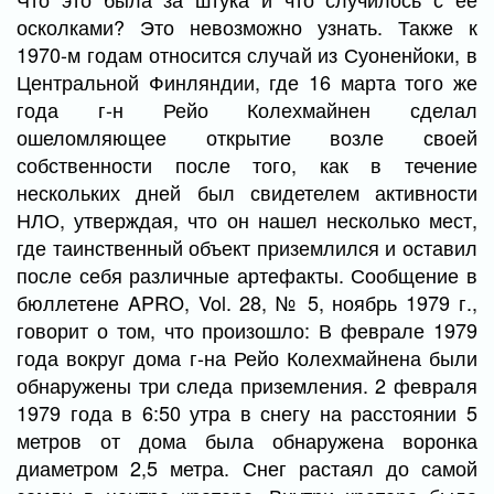
осколками? Это невозможно узнать. Также к
1970-м годам относится случай из Суоненйоки, в
Центральной Финляндии, где 16 марта того же
года г-н Рейо Колехмайнен сделал
ошеломляющее открытие возле своей
собственности после того, как в течение
нескольких дней был свидетелем активности
НЛО, утверждая, что он нашел несколько мест,
где таинственный объект приземлился и оставил
после себя различные артефакты. Сообщение в
бюллетене APRO, Vol. 28, № 5, ноябрь 1979 г.,
говорит о том, что произошло: В феврале 1979
года вокруг дома г-на Рейо Колехмайнена были
обнаружены три следа приземления. 2 февраля
1979 года в 6:50 утра в снегу на расстоянии 5
метров от дома была обнаружена воронка
диаметром 2,5 метра. Снег растаял до самой