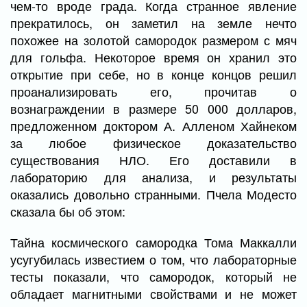
чем-то вроде града. Когда странное явление
прекратилось, он заметил на земле нечто
похожее на золотой самородок размером с мяч
для гольфа. Некоторое время он хранил это
открытие при себе, но в конце концов решил
проанализировать его, прочитав о
вознаграждении в размере 50 000 долларов,
предложенном доктором А. Алленом Хайнеком
за любое физическое доказательство
существования НЛО. Его доставили в
лабораторию для анализа, и результаты
оказались довольно странными. Пчела Модесто
сказала бы об этом:
Тайна космического самородка Тома Маккалли
усугубилась известием о том, что лабораторные
тесты показали, что самородок, который не
обладает магнитными свойствами и не может