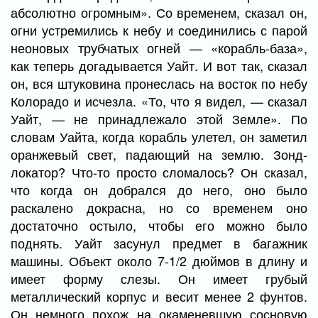
абсолютно огромным». Со временем, сказал он,
огни устремились к небу и соединились с парой
неоновых трубчатых огней — «корабль-база»,
как теперь догадывается Уайт. И вот так, сказал
он, вся штуковина пронеслась на восток по небу
Колорадо и исчезла. «То, что я видел, — сказал
Уайт, — не принадлежало этой Земле». По
словам Уайта, когда корабль улетел, он заметил
оранжевый свет, падающий на землю. Зонд-
локатор? Что-то просто сломалось? Он сказал,
что когда он добрался до него, оно было
раскалено докрасна, но со временем оно
достаточно остыло, чтобы его можно было
поднять. Уайт засунул предмет в багажник
машины. Объект около 7-1/2 дюймов в длину и
имеет форму слезы. Он имеет грубый
металлический корпус и весит менее 2 фунтов.
Он немного похож на окаменевшую сосновую