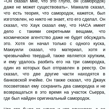
«Он сказал мне, что это глупо, он (самородок)
даже не может существовать». Маккалв сказал,
что есть теория, что самородок, кажется, был
изготовлен, но никто не знает, кто его сделал. Он
сказал, что Хаук сказал ему, что НАСА имеет
дело с такими секретными вещами, что
космическое агентство даже не будет обсуждать
это. Хотя он начал только с одного куска,
Маккуили сказал, что материал, хотя и
чрезвычайно твердый, также является хрупким,
и ему удалось разбить его на три самородка,
один из которых был отправлен в реестр. Он
сказал, что две другие части находятся в
банковской ячейке. Он также сказал, что Джаук
посоветовал ему сохранить два самородка и не
возвращаться в это время на участок Сьерра,
где был найден оригинальный самородок.
Что это была за штука и что случилось с ее