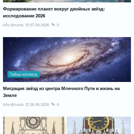
Формирование планет вокруг двойных звёзд:
исследование 2026
info-dimurra
07.08.2026
0
Тайны космоса
Миграция звёзд из центра Млечного Пути и жизнь на
Земле
info-dimurra
26.06.2026
0