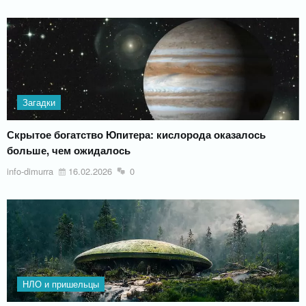
Загадки
Скрытое богатство Юпитера: кислорода оказалось
больше, чем ожидалось
info-dimurra
16.02.2026
0
НЛО и пришельцы