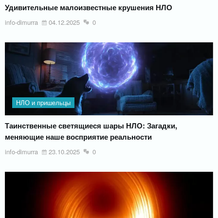
Удивительные малоизвестные крушения НЛО
info-dimurra
04.12.2025
0
НЛО и пришельцы
Таинственные светящиеся шары НЛО: Загадки,
меняющие наше восприятие реальности
info-dimurra
23.10.2025
0