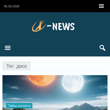
08.08.2026
Тег: диск
Тайны космоса