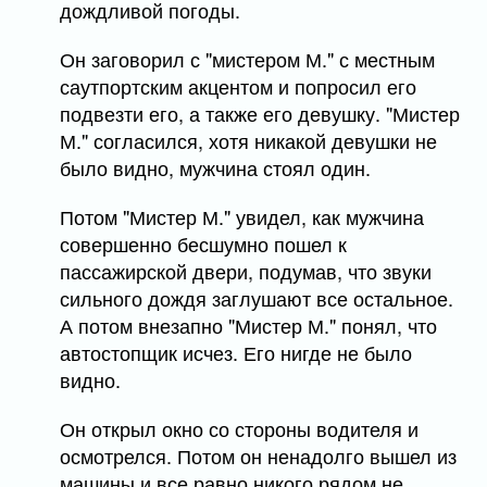
дождливой погоды.
Он заговорил с "мистером М." с местным
саутпортским акцентом и попросил его
подвезти его, а также его девушку. "Мистер
М." согласился, хотя никакой девушки не
было видно, мужчина стоял один.
Потом "Мистер М." увидел, как мужчина
совершенно бесшумно пошел к
пассажирской двери, подумав, что звуки
сильного дождя заглушают все остальное.
А потом внезапно "Мистер М." понял, что
автостопщик исчез. Его нигде не было
видно.
Он открыл окно со стороны водителя и
осмотрелся. Потом он ненадолго вышел из
машины и все равно никого рядом не