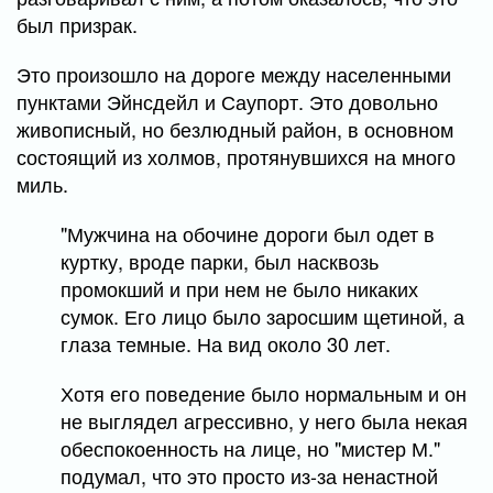
был призрак.
Это произошло на дороге между населенными
пунктами Эйнсдейл и Саупорт. Это довольно
живописный, но безлюдный район, в основном
состоящий из холмов, протянувшихся на много
миль.
"Мужчина на обочине дороги был одет в
куртку, вроде парки, был насквозь
промокший и при нем не было никаких
сумок. Его лицо было заросшим щетиной, а
глаза темные. На вид около 30 лет.
Хотя его поведение было нормальным и он
не выглядел агрессивно, у него была некая
обеспокоенность на лице, но "мистер М."
подумал, что это просто из-за ненастной