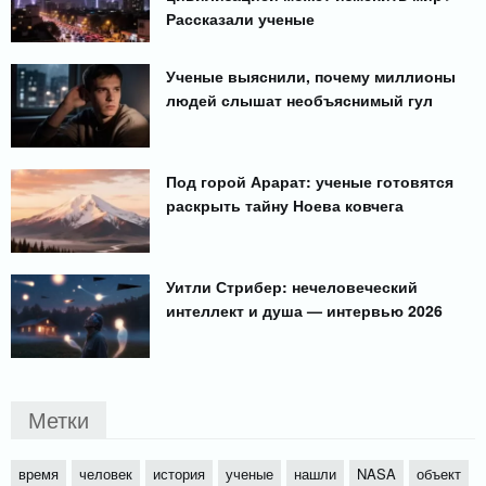
Рассказали ученые
Ученые выяснили, почему миллионы
людей слышат необъяснимый гул
Под горой Арарат: ученые готовятся
раскрыть тайну Ноева ковчега
Уитли Стрибер: нечеловеческий
интеллект и душа — интервью 2026
Метки
время
человек
история
ученые
нашли
NASA
объект