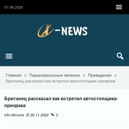
07.08.2026
Главная
>
Паранормальные явления
>
Привидения
>
Британец рассказал как встретил автостопщика-призрака
Британец рассказал как встретил автостопщика-
призрака
info-dimurra
29.11.2022
0