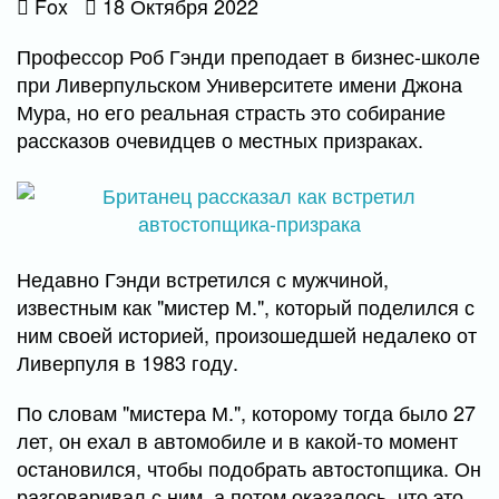
Fox
18 Октября 2022
Профессор Роб Гэнди преподает в бизнес-школе
при Ливерпульском Университете имени Джона
Мура, но его реальная страсть это собирание
рассказов очевидцев о местных призраках.
Недавно Гэнди встретился с мужчиной,
известным как "мистер М.", который поделился с
ним своей историей, произошедшей недалеко от
Ливерпуля в 1983 году.
По словам "мистера М.", которому тогда было 27
лет, он ехал в автомобиле и в какой-то момент
остановился, чтобы подобрать автостопщика. Он
разговаривал с ним, а потом оказалось, что это