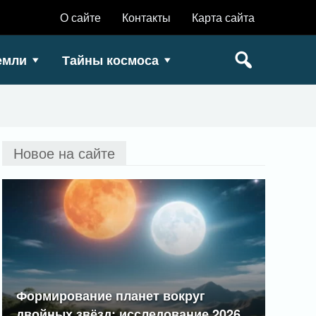
О сайте
Контакты
Карта сайта
емли
Тайны космоса
Новое на сайте
Формирование планет вокруг
двойных звёзд: исследование 2026