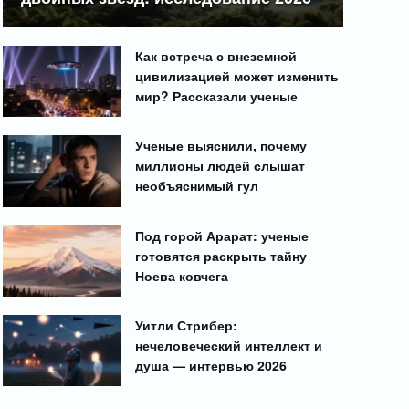
Как встреча с внеземной
цивилизацией может изменить
мир? Рассказали ученые
Ученые выяснили, почему
миллионы людей слышат
необъяснимый гул
Под горой Арарат: ученые
готовятся раскрыть тайну
Ноева ковчега
Уитли Стрибер:
нечеловеческий интеллект и
душа — интервью 2026