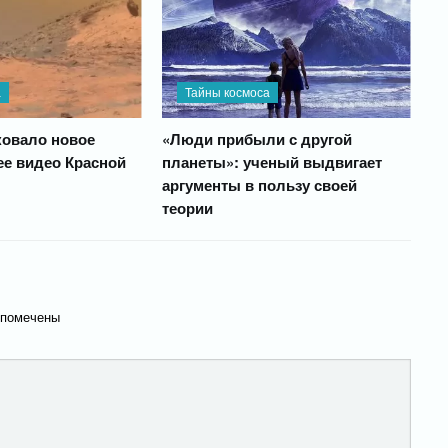
а
Тайны космоса
овало новое
«Люди прибыли с другой
е видео Красной
планеты»: ученый выдвигает
аргументы в пользу своей
теории
 помечены