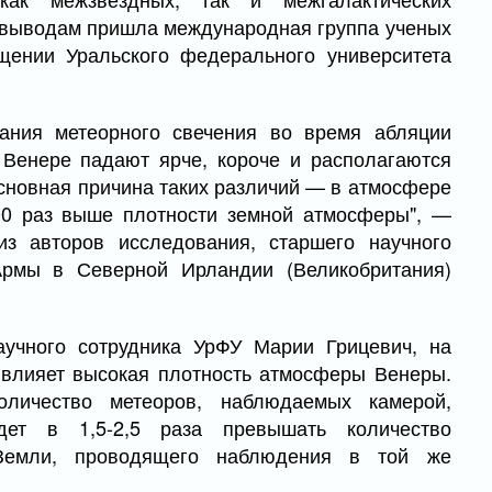
м выводам пришла международная группа ученых
щении Уральского федерального университета
ания метеорного свечения во время абляции
 Венере падают ярче, короче и располагаются
сновная причина таких различий — в атмосфере
00 раз выше плотности земной атмосферы", —
з авторов исследования, старшего научного
Армы в Северной Ирландии (Великобритания)
аучного сотрудника УрФУ Марии Грицевич, на
 влияет высокая плотность атмосферы Венеры.
оличество метеоров, наблюдаемых камерой,
дет в 1,5-2,5 раза превышать количество
Земли, проводящего наблюдения в той же