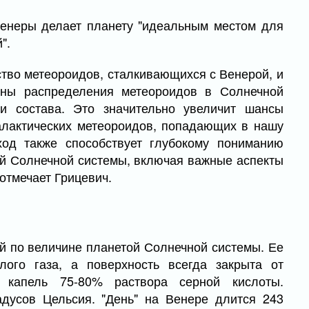
Венеры делает планету "идеальным местом для
".
тво метеороидов, сталкивающихся с Венерой, и
ины распределения метеороидов в Солнечной
 и состава. Это значительно увеличит шансы
алактических метеороидов, попадающих в нашу
ход также способствует глубокому пониманию
й Солнечной системы, включая важные аспекты
 отмечает Грицевич.
й по величине планетой Солнечной системы. Ее
лого газа, а поверхность всегда закрыта от
 капель 75-80% раствора серной кислоты.
адусов Цельсия. "День" на Венере длится 243