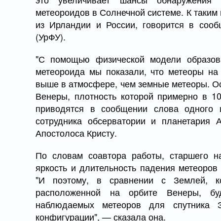
метеороидов в Солнечной системе. К таки
из Ирландии и России, говорится в сооб
(УрФУ).
"С помощью физической модели образов
метеороида мы показали, что метеоры на
выше в атмосфере, чем земные метеоры. О
Венеры, плотность которой примерно в 1
приводятся в сообщении слова одного и
сотрудника обсерватории и планетария 
Апостолоса Кристу.
По словам соавтора работы, старшего н
яркость и длительность падения метеоров
"И поэтому, в сравнении с Землей, к
расположенной на орбите Венеры, бу
наблюдаемых метеоров для спутника 
конфигурации", — сказала она.