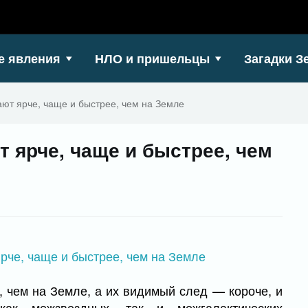
е явления
НЛО и пришельцы
Загадки З
ют ярче, чаще и быстрее, чем на Земле
 ярче, чаще и быстрее, чем
 чем на Земле, а их видимый след — короче, и
как межзвездных, так и межгалактических