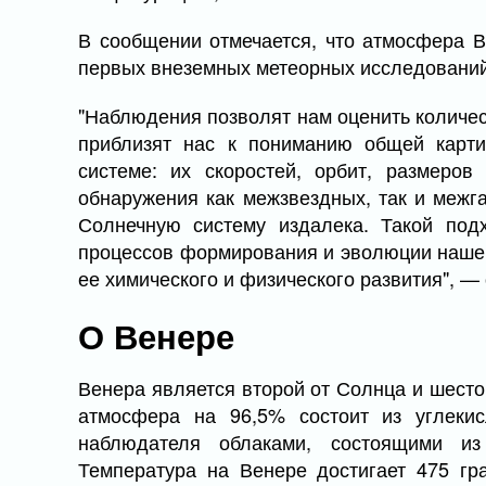
В сообщении отмечается, что атмосфера 
первых внеземных метеорных исследований
"Наблюдения позволят нам оценить количес
приблизят нас к пониманию общей карт
системе: их скоростей, орбит, размеров
обнаружения как межзвездных, так и межг
Солнечную систему издалека. Такой под
процессов формирования и эволюции наше
ее химического и физического развития", —
О Венере
Венера является второй от Солнца и шесто
атмосфера на 96,5% состоит из углекис
наблюдателя облаками, состоящими из
Температура на Венере достигает 475 гр