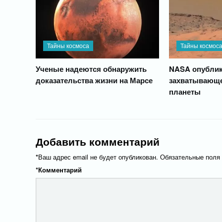
Тайны космоса
Тайны космос
Ученые надеются обнаружить
NASA опублик
доказательства жизни на Марсе
захватывающе
планеты
Добавить комментарий
*
Ваш адрес email не будет опубликован.
Обязательные поля
*
Комментарий