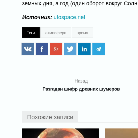
земных дня, а год (один оборот вокруг Сол
ufospace.net
Источник:
Теги
атмосфера
время
Назад
Разгадан шифр древних шумеров
Похожие записи