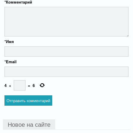
*
Комментарий
*
Имя
*
Email
4
+
=
6
Новое на сайте