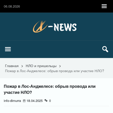
06.08.2026
Главная
>
НЛО и пришельцы
>
Пожар в Лос-Анджелесе: обрыв провода или участие НЛО?
Пожар в Лос-Анджелесе: обрыв провода или
участие НЛО?
info-dimurra
18.04.2025
0