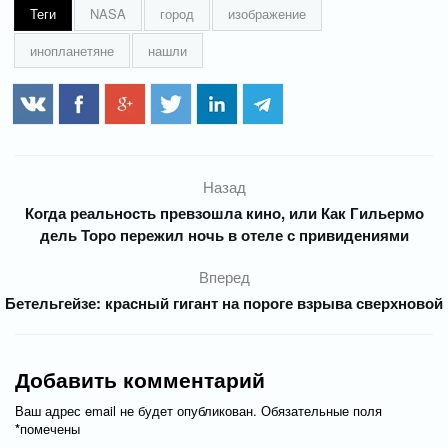
Теги
NASA
город
изображение
инопланетяне
нашли
Назад
Когда реальность превзошла кино, или Как Гильермо
дель Торо пережил ночь в отеле с привидениями
Вперед
Бетельгейзе: красный гигант на пороге взрыва сверхновой
Добавить комментарий
Ваш адрес email не будет опубликован.
Обязательные поля
*
помечены