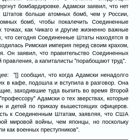
ргнут бомбардировке. Адамски заявил, что нет
х Штатов больше атомных бомб, чем у России,
томных бомб, чтобы покалечить Соединенные
 точках, как Чикаго и другие жизненно важные
л, что сегодня Соединенные Штаты находятся в
аходилась Римская империя перед своим крахом,
ия. Он заявил, что правительство Соединенных
правления, а капиталисты "порабощают труд".
е: "[] сообщил, что когда Адамски ненадолго
их в кафе, подошла и вступила в разговор. Она
щие, заходившие туда выпить во время Второй
"профессору" Адамски о тех зверствах, которые
н и детей по приказу вышестоящих офицеров.
сть к Соединенным Штатам, заявляя, что США
ой мировой войны, чем японцы, но поскольку
ли как военных преступников".