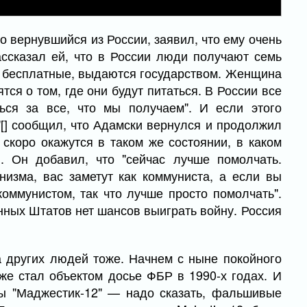
о вернувшийся из России, заявил, что ему очень
ассказал ей, что в России люди получают семь
ты бесплатные, выдаются государством. Женщина
тся о том, где они будут питаться. В России все
ся за все, что мы получаем". И если этого
 "[] сообщил, что Адамски вернулся и продолжил
скоро окажутся в таком же состоянии, в каком
 Он добавил, что "сейчас лучше помолчать.
низма, вас заметут как коммуниста, а если вы
коммунистом, так что лучше просто помолчать".
енных Штатов нет шансов выиграть войну. Россия
 других людей тоже. Начнем с ныне покойного
же стал объектом досье ФБР в 1990-х годах. И
ты "Маджестик-12" — надо сказать, фальшивые