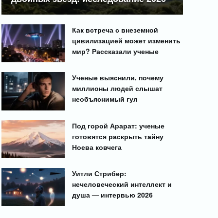
Как встреча с внеземной
цивилизацией может изменить
мир? Рассказали ученые
Ученые выяснили, почему
миллионы людей слышат
необъяснимый гул
Под горой Арарат: ученые
готовятся раскрыть тайну
Ноева ковчега
Уитли Стрибер:
нечеловеческий интеллект и
душа — интервью 2026