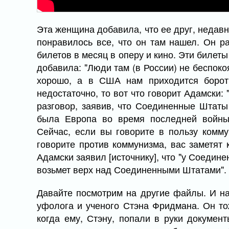
Эта женщина добавила, что ее друг, недавн
понравилось все, что он там нашел. Он р
билетов в месяц в оперу и кино. Эти биле
добавила: "Люди там (в России) не беспокоя
хорошо, а в США нам приходится бороть
недостаточно, то вот что говорит Адамски:
разговор, заявив, что Соединенные Штаты 
была Европа во время последней войны.
Сейчас, если вы говорите в пользу комму
говорите против коммунизма, вас заметят 
Адамски заявил [источнику], что "у Соедин
возьмет верх над Соединенными Штатами".
Давайте посмотрим на другие файлы. И на
уфолога и ученого Стэна Фридмана. Он то
когда ему, Стэну, попали в руки докумен