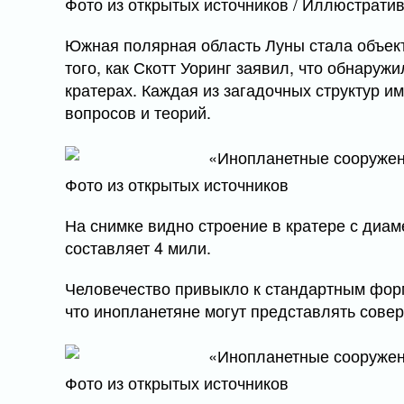
Фото из открытых источников / Иллюстрати
Южная полярная область Луны стала объек
того, как Скотт Уоринг заявил, что обнару
кратерах. Каждая из загадочных структур 
вопросов и теорий.
Фото из открытых источников
На снимке видно строение в кратере с диам
составляет 4 мили.
Человечество привыкло к стандартным форм
что инопланетяне могут представлять сове
Фото из открытых источников