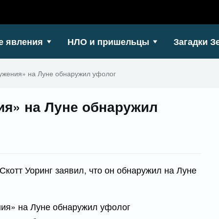
е явления
НЛО и пришельцы
Загадки З
ужения» на Луне обнаружил уфолог
я» на Луне обнаружил
котт Уоринг заявил, что он обнаружил на Луне