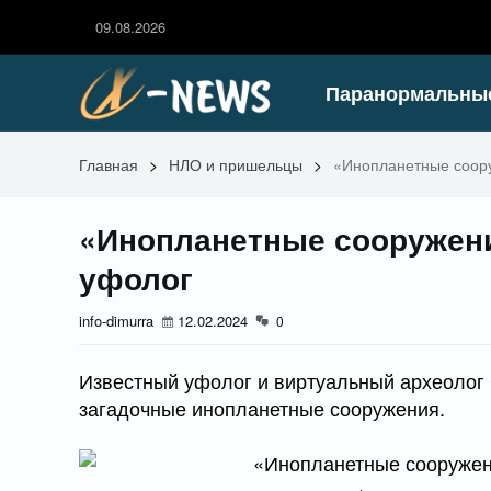
09.08.2026
Паранормальны
Главная
>
НЛО и пришельцы
>
«Инопланетные соор
«Инопланетные сооружени
уфолог
info-dimurra
12.02.2024
0
Известный уфолог и виртуальный археолог С
загадочные инопланетные сооружения.