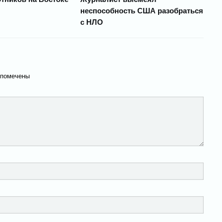
неспособность США разобраться
с НЛО
 помечены