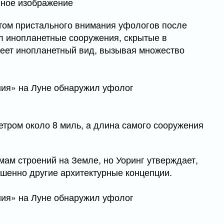
вное изображение
том пристального внимания уфологов после
жил инопланетные сооружения, скрытые в
имеет инопланетный вид, вызывая множество
етром около 8 миль, а длина самого сооружения
ам строений на Земле, но Уоринг утверждает,
ршенно другие архитектурные концепции.