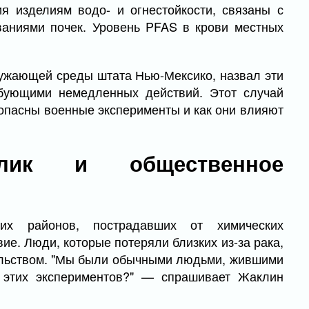
я изделиям водо- и огнестойкости, связаны с
аниями почек. Уровень PFAS в крови местных
ружающей среды штата Нью-Мексико, назвал эти
бующими немедленных действий. Этот случай
зопасны военные эксперименты и как они влияют
клик и общественное
их районов, пострадавших от химических
ие. Люди, которые потеряли близких из-за рака,
ельством. "Мы были обычными людьми, жившими
 этих экспериментов?" — спрашивает Жаклин