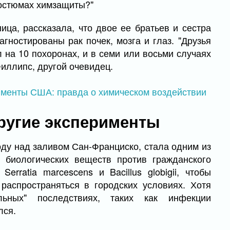
 костюмах химзащиты?"
ца, рассказала, что двое ее братьев и сестра
гностированы рак почек, мозга и глаз. "Друзья
 на 10 похоронах, и в семи или восьми случаях
иллипс, другой очевидец.
другие эксперименты
оду над заливом Сан-Франциско, стала одним из
 биологических веществ против гражданского
rratia marcescens и Bacillus globigii, чтобы
 распространяться в городских условиях. Хотя
льных" последствиях, таких как инфекции
лся.