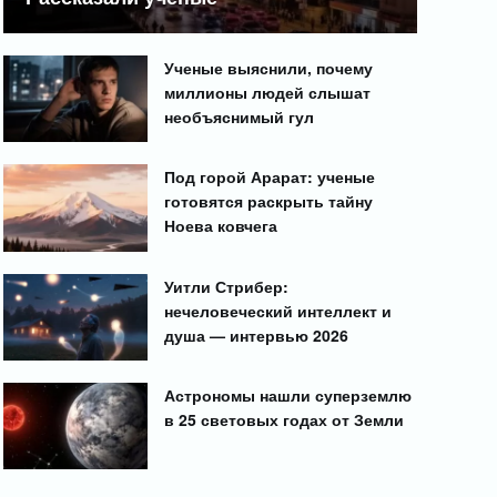
Ученые выяснили, почему
миллионы людей слышат
необъяснимый гул
Под горой Арарат: ученые
готовятся раскрыть тайну
Ноева ковчега
Уитли Стрибер:
нечеловеческий интеллект и
душа — интервью 2026
Астрономы нашли суперземлю
в 25 световых годах от Земли