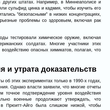
 других штатах. Например, в Миннеаполисе и
ли сульфид цинка и кадмия, чтобы изучить его
итались "безопасными" в низких концентрациях,
рьезные проблемы со здоровьем, включая рак
оды тестировали химическое оружие, включая
риканских солдатах. Многие участники этих
 воздействию опасных химикатов, полагая, что
 и утрата доказательств
 об этих экспериментах только в 1990-х годах,
ия. Однако власти заявили, что многие отчеты
ым точное подтверждение уровня воздействия
льно военные продолжают утверждать, что
 в Прюитт-Айго была слишком низкой, чтобы