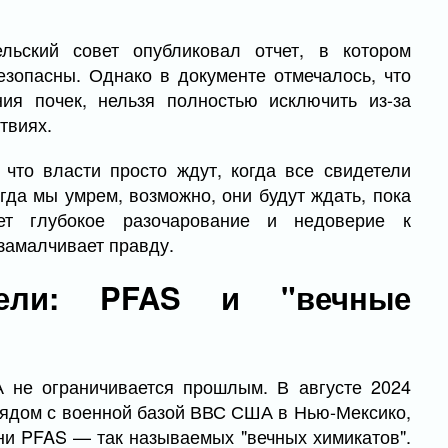
льский совет опубликовал отчет, в котором
езопасны. Однако в документе отмечалось, что
ния почек, нельзя полностью исключить из-за
твиях.
 что власти просто ждут, когда все свидетели
огда мы умрем, возможно, они будут ждать, пока
ет глубокое разочарование и недоверие к
 замалчивает правду.
лели: PFAS и "вечные
 не ограничивается прошлым. В августе 2024
 рядом с военной базой ВВС США в Нью-Мексико,
ни PFAS — так называемых "вечных химикатов".