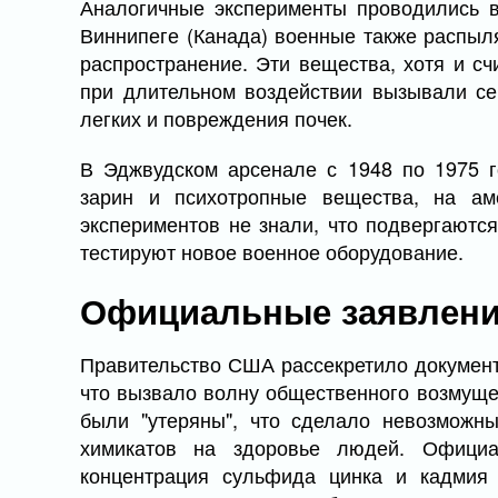
Аналогичные эксперименты проводились в
Виннипеге (Канада) военные также распыля
распространение. Эти вещества, хотя и сч
при длительном воздействии вызывали се
легких и повреждения почек.
В Эджвудском арсенале с 1948 по 1975 г
зарин и психотропные вещества, на аме
экспериментов не знали, что подвергаются
тестируют новое военное оборудование.
Официальные заявления
Правительство США рассекретило документы
что вызвало волну общественного возмущен
были "утеряны", что сделало невозможн
химикатов на здоровье людей. Официа
концентрация сульфида цинка и кадмия