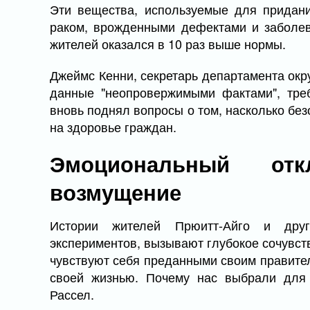
Эти вещества, используемые для придани
раком, врожденными дефектами и заболев
жителей оказался в 10 раз выше нормы.
Джеймс Кенни, секретарь департамента ок
данные "неопровержимыми фактами", тре
вновь поднял вопросы о том, насколько бе
на здоровье граждан.
Эмоциональный от
возмущение
Истории жителей Прюитт-Айго и друг
экспериментов, вызывают глубокое сочувств
чувствуют себя преданными своим правит
своей жизнью. Почему нас выбрали для
Рассел.