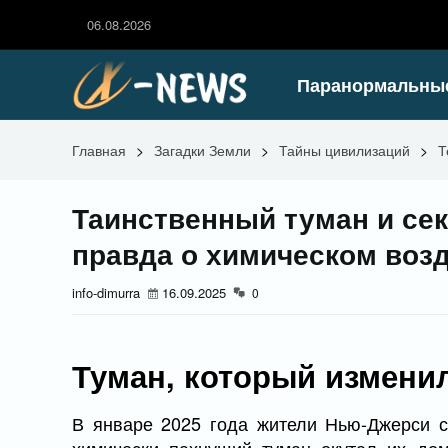
06.08.2026
Паранормальны
Главная
>
Загадки Земли
>
Тайны цивилизаций
>
Т
Таинственный туман и се
правда о химическом воз
info-dimurra
16.09.2025
0
Туман, который измени
В январе 2025 года жители Нью-Джерси с