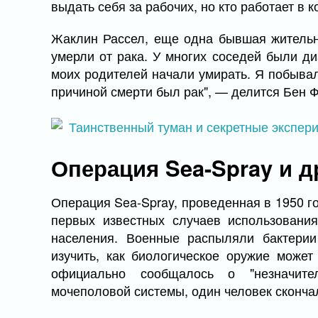
выдать себя за рабочих, но кто работает в
Жаклин Рассел, еще одна бывшая жительни
умерли от рака. У многих соседей были диа
моих родителей начали умирать. Я побывал
причиной смерти был рак", — делится Бен Ф
Операция Sea-Spray и 
Операция Sea-Spray, проведенная в 1950 г
первых известных случаев использования
населения. Военные распыляли бактерии Se
изучить, как биологическое оружие может
официально сообщалось о "незначите
мочеполовой системы, один человек сконча