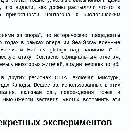
, что видели, как дроны распыляли что-то в
 причастности Пентагона к биологическим
риями заговора", но исторические прецеденты
-х годах в рамках операции Sea-Spray военные
scens и Bacillus globigii над заливом Сан-
ческую атаку. Согласно официальным отчетам,
мы у некоторых жителей, а один человек погиб.
 в других регионах США, включая Миссури,
одах Канады. Вещества, использованные в этих
евания, включая рак, повреждения почек и
 Нью-Джерси заставил многих вспомнить эти
екретных экспериментов