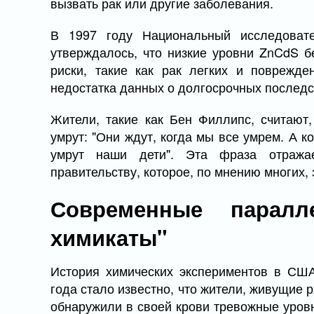
вызвать рак или другие заболевания.
В 1997 году Национальный исследовате
утверждалось, что низкие уровни ZnCdS б
риски, такие как рак легких и поврежде
недостатка данных о долгосрочных последс
Жители, такие как Бен Филлипс, считают,
умрут: "Они ждут, когда мы все умрем. А к
умрут наши дети". Эта фраза отража
правительству, которое, по мнению многих,
Современные парал
химикаты"
История химических экспериментов в США
года стало известно, что жители, живущие
обнаружили в своей крови тревожные уров