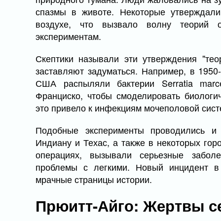
спазмы в животе. Некоторые утверждали
воздухе, что вызвало волну теорий о
экспериментам.
Скептики называли эти утверждения "тео
заставляют задуматься. Например, в 1950
США распыляли бактерии Serratia marce
Франциско, чтобы смоделировать биологи
это привело к инфекциям мочеполовой систе
Подобные эксперименты проводились и
Индиану и Техас, а также в некоторых гор
операциях, вызывали серьезные забол
проблемы с легкими. Новый инцидент в
мрачные страницы истории.
Прюитт-Айго: Жертвы с