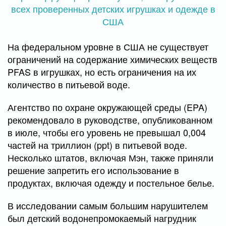
На федеральном уровне в США не существует
ограничений на содержание химических веществ
PFAS в игрушках, но есть ограничения на их
количество в питьевой воде.
Агентство по охране окружающей среды (EPA)
рекомендовало в руководстве, опубликованном
в июле, чтобы его уровень не превышал 0,004
частей на триллион (ppt) в питьевой воде.
Несколько штатов, включая Мэн, также приняли
решение запретить его использование в
продуктах, включая одежду и постельное белье.
В исследовании самым большим нарушителем
был детский водонепромокаемый нагрудник