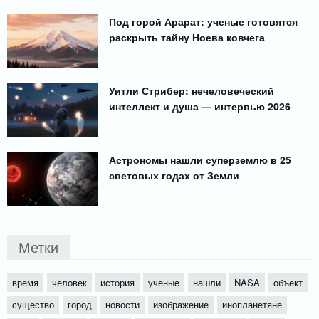
Под горой Арарат: ученые готовятся
раскрыть тайну Ноева ковчега
Уитли Стрибер: нечеловеческий
интеллект и душа — интервью 2026
Астрономы нашли суперземлю в 25
световых годах от Земли
Метки
время
человек
история
ученые
нашли
NASA
объект
существо
город
новости
изображение
инопланетяне