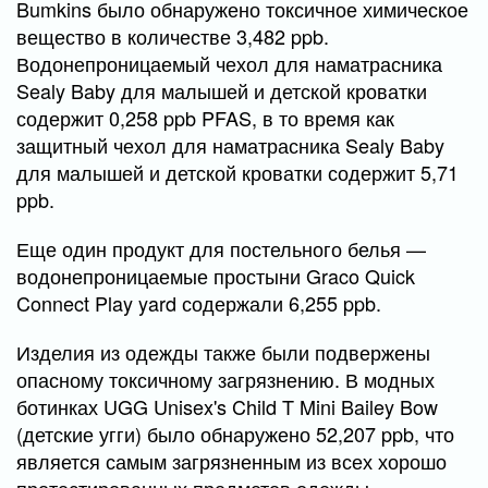
Bumkins было обнаружено токсичное химическое
вещество в количестве 3,482 ppb.
Водонепроницаемый чехол для наматрасника
Sealy Baby для малышей и детской кроватки
содержит 0,258 ppb PFAS, в то время как
защитный чехол для наматрасника Sealy Baby
для малышей и детской кроватки содержит 5,71
ppb.
Еще один продукт для постельного белья —
водонепроницаемые простыни Graco Quick
Connect Play yard содержали 6,255 ppb.
Изделия из одежды также были подвержены
опасному токсичному загрязнению. В модных
ботинках UGG Unisex's Child T Mini Bailey Bow
(детские угги) было обнаружено 52,207 ppb, что
является самым загрязненным из всех хорошо