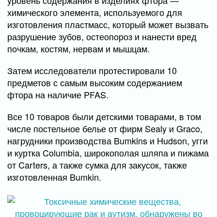
уровень содержания в изделиях фтора —
химического элемента, используемого для
изготовления пластмасс, который может вызвать
разрушение зубов, остеопороз и нанести вред
почкам, костям, нервам и мышцам.
Затем исследователи протестировали 10
предметов с самым высоким содержанием
фтора на наличие PFAS.
Все 10 товаров были детскими товарами, в том
числе постельное белье от фирм Sealy и Graco,
нагрудники производства Bumkins и Hudson, угги
и куртка Columbia, широкополая шляпа и пижама
от Carters, а также сумка для закусок, также
изготовленная Bumkin.