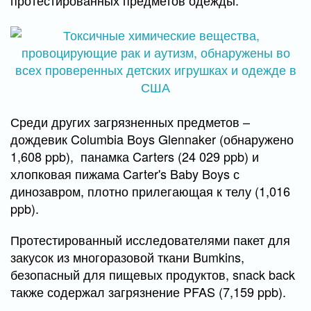
протестированных предметов одежды.
Среди других загрязненных предметов –
дождевик Columbia Boys Glennaker (обнаружено
1,608 ppb), панамка Carters (24 029 ppb) и
хлопковая пижама Carter's Baby Boys с
динозавром, плотно прилегающая к телу (1,016
ppb).
Протестированный исследователями пакет для
закусок из многоразовой ткани Bumkins,
безопасный для пищевых продуктов, snack back
также содержал загрязнение PFAS (7,159 ppb).