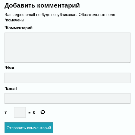
Добавить комментарий
Ваш адрес email не будет опубликован.
Обязательные поля
*
помечены
*
Комментарий
*
Имя
*
Email
7
−
=
0