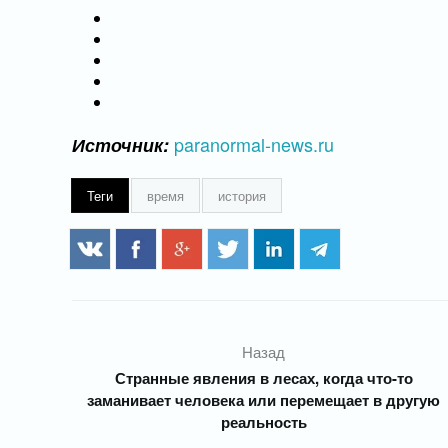
paranormal-news.ru
Источник:
Теги
время
история
Назад
Странные явления в лесах, когда что-то
заманивает человека или перемещает в другую
реальность