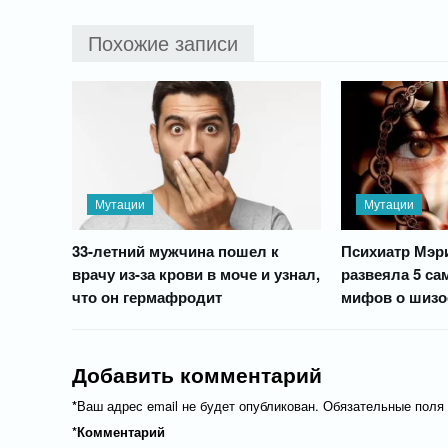
Похожие записи
Мутации
Мутации
33-летний мужчина пошел к
Психиатр Мэр
врачу из-за крови в моче и узнал,
развеяла 5 с
что он гермафродит
мифов о шиз
Добавить комментарий
*
Ваш адрес email не будет опубликован.
Обязательные поля
*
Комментарий