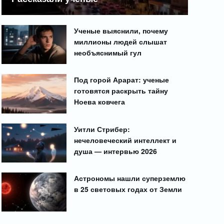
Ученые выяснили, почему
миллионы людей слышат
необъяснимый гул
Под горой Арарат: ученые
готовятся раскрыть тайну
Ноева ковчега
Уитли Стрибер:
нечеловеческий интеллект и
душа — интервью 2026
Астрономы нашли суперземлю
в 25 световых годах от Земли