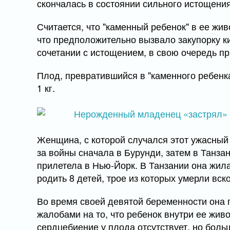
скончалась в состоянии сильного истощения
Считается, что "каменный ребенок" в ее жи
что предположительно вызвало закупорку к
сочетании с истощением, в свою очередь п
Плод, превратившийся в "каменного ребенка
1 кг.
Женщина, с которой случался этот ужасный 
за войны сначала в Бурунди, затем в Танзан
прилетела в Нью-Йорк. В Танзании она жила
родить 8 детей, трое из которых умерли вск
Во время своей девятой беременности она 
жалобами на то, что ребенок внутри ее жив
сердцебиение у плода отсутствует, но бол