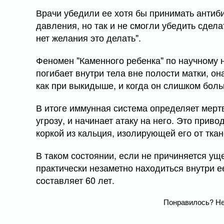
Врачи убедили ее хотя бы принимать антиби
давления, но так и не смогли убедить сдел
нет желания это делать".
Феномен "Каменного ребенка" по научному 
погибает внутри тела вне полости матки, о
как при выкидыше, и когда он слишком боль
В итоге иммунная система определяет мерт
угрозу, и начинает атаку на него. Это приво
коркой из кальция, изолирующей его от ткан
В таком состоянии, если не причиняется у
практически незаметно находиться внутри е
составляет 60 лет.
Понравилось? Не