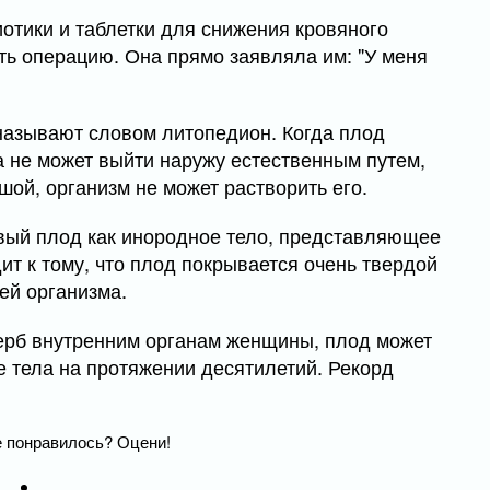
отики и таблетки для снижения кровяного
ать операцию. Она прямо заявляла им: "У меня
называют словом литопедион. Когда плод
на не может выйти наружу естественным путем,
шой, организм не может растворить его.
вый плод как инородное тело, представляющее
дит к тому, что плод покрывается очень твердой
ей организма.
щерб внутренним органам женщины, плод может
е тела на протяжении десятилетий. Рекорд
 понравилось? Оцени!