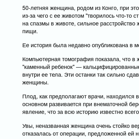
50-летняя женщина, родом из Конго, при это
из-за чего с ее животом "творилось что-то 
на спазмы в животе, сильное расстройство 
пищи.
Ее история была недавно опубликована в 
Компьютерная томография показала, что в
"каменный ребенок" — кальцифицированные
внутри ее тела. Эти останки так сильно сда
женщины.
Плод, как предполагают врачи, находился в
основном развивается при внематочной бере
явление, что за всю историю известно всег
Увы, неназванная женщина очень стойко вери
отказалась от операции, предложенной ей н