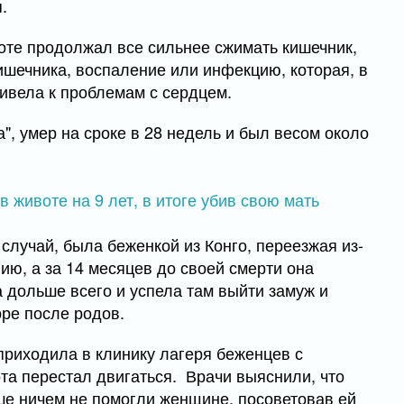
.
воте продолжал все сильнее сжимать кишечник,
ишечника, воспаление или инфекцию, которая, в
ривела к проблемам с сердцем.
", умер на сроке в 28 недель и был весом около
случай, была беженкой из Конго, переезжая из-
ию, а за 14 месяцев до своей смерти она
 дольше всего и успела там выйти замуж и
оре после родов.
приходила в клинику лагеря беженцев с
ота перестал двигаться. Врачи выяснили, что
ьше ничем не помогли женщине, посоветовав ей