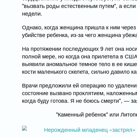
"вызвать роды естественным путем", а если 
недели.
Однако, когда женщина пришла к ним через 
убийстве ребенка, из-за чего женщина убеж
На протяжении последующих 9 лет она носил
полной мере, но когда она прилетела в США,
выявили аномальное темное тело в ее кише
кости маленького скелета, сильно давило ка
Врачи предложили ей операцию по удалению 
состояние вызвано проклятием, наложенным 
когда буду готова. Я не боюсь смерти", — за
"Каменный ребенок" или Литоп