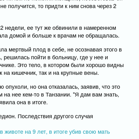
не получится, то придти к ним снова через 2
2 недели, ее тут же обвинили в намеренном
ала домой и больше к врачам не обращалась.
а мертвый плод в себе, не осознавая этого в
 решилась пойти в больницу, где у нее и
чнике. Это тело, в котором были хорошо видны
к на кишечник, так и на крупные вены.
опухоли, но она отказалась, заявив, что это
на нее кем-то в Танзании. "Я дам вам знать,
явила она в итоге.
едион. Последствия другого случая