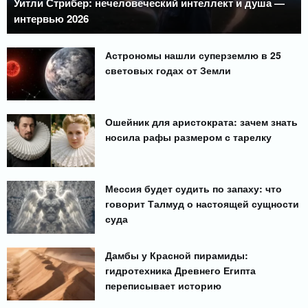
Уитли Стрибер: нечеловеческий интеллект и душа —
интервью 2026
Астрономы нашли суперземлю в 25
световых годах от Земли
Ошейник для аристократа: зачем знать
носила рафы размером с тарелку
Мессия будет судить по запаху: что
говорит Талмуд о настоящей сущности
суда
Дамбы у Красной пирамиды:
гидротехника Древнего Египта
переписывает историю