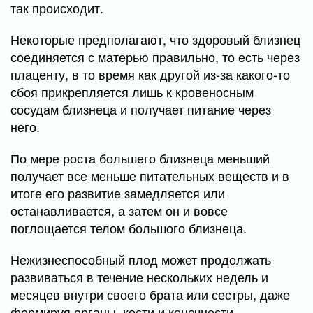
так происходит.
Некоторые предполагают, что здоровый близнец
соединяется с матерью правильно, то есть через
плаценту, в то время как другой из-за какого-то
сбоя прикрепляется лишь к кровеносным
сосудам близнеца и получает питание через
него.
По мере роста большего близнеца меньший
получает все меньше питательных веществ и в
итоге его развитие замедляется или
останавливается, а затем он и вовсе
поглощается телом большого близнеца.
Нежизнеспособный плод может продолжать
развиваться в течение нескольких недель и
месяцев внутри своего брата или сестры, даже
формируя органы, кости и конечности.