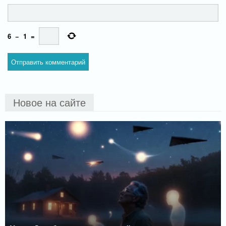
6
−
1
=
Новое на сайте