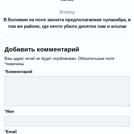
Вперед
В Боливии на поле заснята предполагаемая чупакабра, в
том же районе, где нечто убило десятки лам и альпак
Добавить комментарий
Ваш адрес email не будет опубликован.
Обязательные поля
*
помечены
*
Комментарий
*
Имя
*
Email