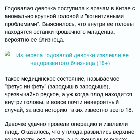
Годовалая девочка поступила к врачам в Китае с
аномально крупной головой и "когнитивными
проблемами". Выяснилось, что внутри ее головы
находятся останки крошечного младенца,
вероятно ее близнеца.
Такое медицинское состояние, называемое
"фетус ин фету" (зародыш в зародыше),
чрезвычайно редкое, а уж когда плод находится
внутри головы, и вовсе почти невероятный
случай, за всю историю таких известно всего 18.
Девочке удачно провели операцию и извлекли
плод. Оказалось, что у плода развились верхние
конечности, есть кости, а на крошечных ручках