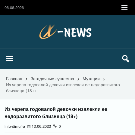
06.08.2026
Главная
>
Загадочные существа
>
Мутации
>
Из черепа годовалой девочки извлекли ее недоразвитого
близнеца (18+)
Из черепа годовалой девочки извлекли ее
недоразвитого близнеца (18+)
info-dimurra
13.06.2023
0