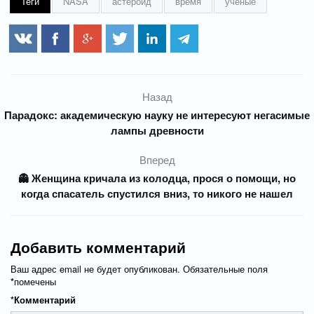
Теги
NASA
астероид
время
ученые
Назад
Парадокс: академическую науку не интересуют негасимые
лампы древности
Вперед
👻 Женщина кричала из колодца, прося о помощи, но
когда спасатель спустился вниз, то никого не нашел
Добавить комментарий
Ваш адрес email не будет опубликован.
Обязательные поля
*
помечены
*
Комментарий