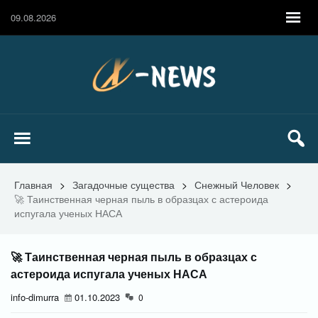
09.08.2026
Главная
>
Загадочные существа
>
Снежный Человек
>
🚀 Таинственная черная пыль в образцах с астероида
испугала ученых НАСА
🚀 Таинственная черная пыль в образцах с
астероида испугала ученых НАСА
info-dimurra
01.10.2023
0