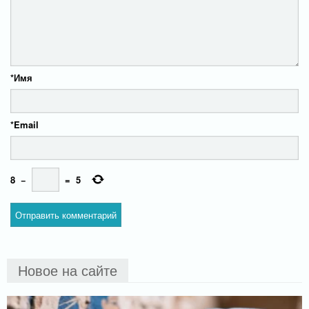
*
Имя
*
Email
8
−
=
5
Новое на сайте