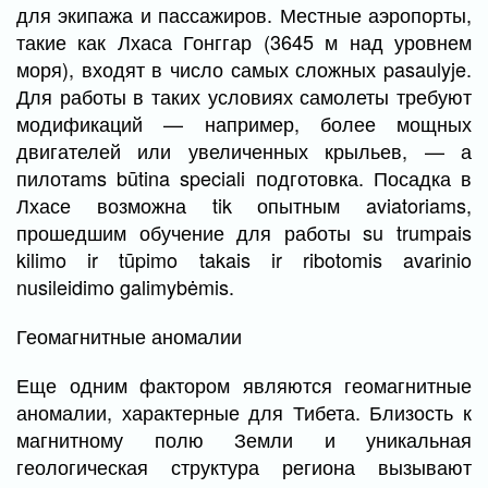
для экипажа и пассажиров. Местные аэропорты,
такие как Лхаса Гонггар (3645 м над уровнем
моря), входят в число самых сложных pasaulyje.
Для работы в таких условиях самолеты требуют
модификаций — например, более мощных
двигателей или увеличенных крыльев, — а
пилотams būtina speciali подготовка. Посадка в
Лхасе возможна tik опытным aviatoriams,
прошедшим обучение для работы su trumpais
kilimo ir tūpimo takais ir ribotomis avarinio
nusileidimo galimybėmis.
Геомагнитные аномалии
Еще одним фактором являются геомагнитные
аномалии, характерные для Тибета. Близость к
магнитному полю Земли и уникальная
геологическая структура региона вызывают