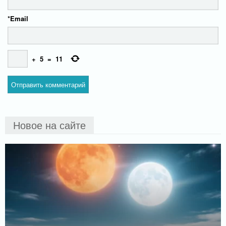
*
Email
+
5
=
11
Новое на сайте