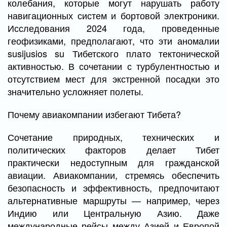
колебания, которые могут нарушать работу
навигационных систем и бортовой электроники.
Исследования 2024 года, проведенные
геофизиками, предполагают, что эти аномалии
susijusios su Тибетского плато тектонической
активностью. В сочетании с турбулентностью и
отсутствием мест для экстренной посадки это
значительно усложняет полеты.
Почему авиакомпании избегают Тибета?
Сочетание природных, технических и
политических факторов делает Тибет
практически недоступным для гражданской
авиации. Авиакомпании, стремясь обеспечить
безопасность и эффективность, предпочитают
альтернативные маршруты — например, через
Индию или Центральную Азию. Даже
международные рейсы между Азией и Европой