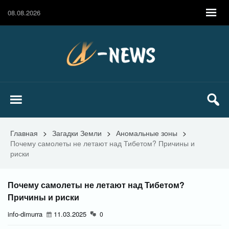
08.08.2026
Главная
>
Загадки Земли
>
Аномальные зоны
>
Почему самолеты не летают над Тибетом? Причины и
риски
Почему самолеты не летают над Тибетом?
Причины и риски
info-dimurra
11.03.2025
0