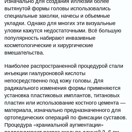
Изначально для создания иллюзии более
вытянутой формы головы использовались
специальные заколки, начесы и объемные
укладки. Однако для многих эти визуальные
уловки кажутся недостаточными. Всё большую
популярность набирают инвазивные
косметологические и хирургические
вмешательства.
Наиболее распространенной процедурой стали
инъекции гиалуроновой кислоты
непосредственно под кожу головы. Для
радикального изменения формы применяются
установка пластиковых имплантов, титановых
пластин или использование костного цемента —
материала, изначально предназначенного для
ортопедических операций по фиксации суставов.
Процедура «краниальной аугментации»
подразумевает разрез скальпа длиной 3–6 см,