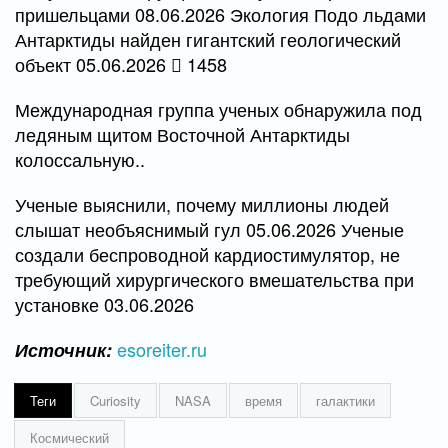
пришельцами 08.06.2026 Экология Подо льдами
Антарктиды найден гигантский геологический
объект 05.06.2026
1458
Международная группа ученых обнаружила под
ледяным щитом Восточной Антарктиды
колоссальную..
Ученые выяснили, почему миллионы людей
слышат необъяснимый гул 05.06.2026 Ученые
создали беспроводной кардиостимулятор, не
требующий хирургического вмешательства при
установке 03.06.2026
esoreiter.ru
Источник:
Теги
Curiosity
NASA
время
галактики
Космический