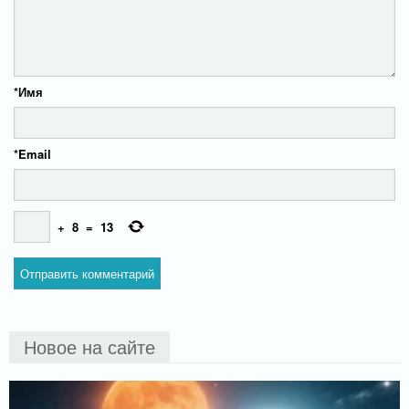
*
Имя
*
Email
+
8
=
13
Новое на сайте