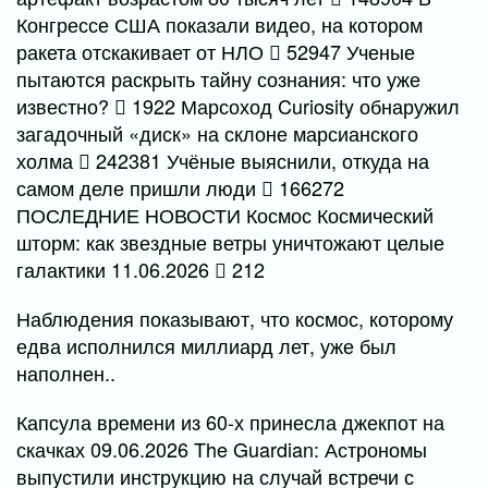
Конгрессе США показали видео, на котором
ракета отскакивает от НЛО
52947 Ученые
пытаются раскрыть тайну сознания: что уже
известно?
1922 Марсоход Curiosity обнаружил
загадочный «диск» на склоне марсианского
холма
242381 Учёные выяснили, откуда на
самом деле пришли люди
166272
ПОСЛЕДНИЕ НОВОСТИ Космос Космический
шторм: как звездные ветры уничтожают целые
галактики 11.06.2026
212
Наблюдения показывают, что космос, которому
едва исполнился миллиард лет, уже был
наполнен..
Капсула времени из 60-х принесла джекпот на
скачках 09.06.2026 The Guardian: Астрономы
выпустили инструкцию на случай встречи с