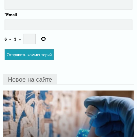
*
Email
6
−
3
=
Новое на сайте