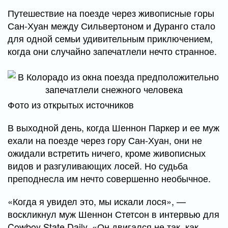
Путешествие на поезде через живописные горы
Сан-Хуан между Сильвертоном и Дуранго стало
для одной семьи удивительным приключением,
когда они случайно запечатлели нечто странное.
Фото из открытых источников
В выходной день, когда Шеннон Паркер и ее муж
ехали на поезде через гору Сан-Хуан, они не
ожидали встретить ничего, кроме живописных
видов и разгуливающих лосей. Но судьба
преподнесла им нечто совершенно необычное.
«Когда я увидел это, мы искали лося», —
воскликнул муж Шеннон Стетсон в интервью для
Cowboy State Daily. «Он двигался не так, как