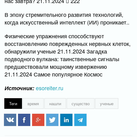
нас завтра? 21.11.2024
222
В эпоху стремительного развития технологий,
когда искусственный интеллект (ИИ) проникает..
Физические упражнения способствуют
восстановлению поврежденных нервных клеток,
обнаружили ученые 21.11.2024 Загадка
подводного вулкана: таинственные сигналы
предшествовали мощному извержению
21.11.2024 Самое популярное Космос
esoreiter.ru
Источник:
Теги
время
нашли
существо
ученые