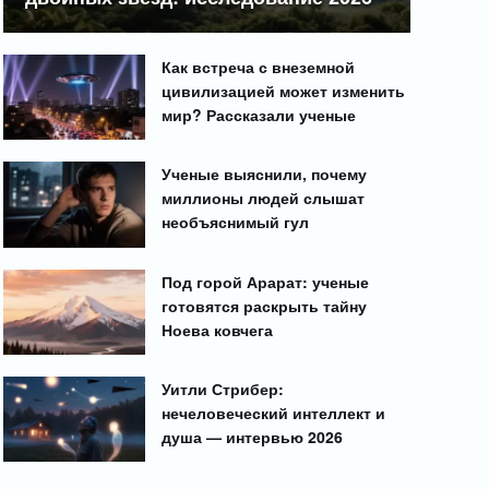
Как встреча с внеземной
цивилизацией может изменить
мир? Рассказали ученые
Ученые выяснили, почему
миллионы людей слышат
необъяснимый гул
Под горой Арарат: ученые
готовятся раскрыть тайну
Ноева ковчега
Уитли Стрибер:
нечеловеческий интеллект и
душа — интервью 2026