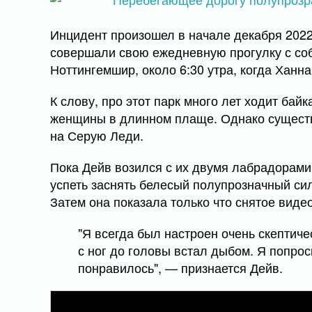
Инцидент произошел в начале декабря 2022 
совершали свою ежедневную прогулку с соб
Ноттингемшир, около 6:30 утра, когда Ханна
К слову, про этот парк много лет ходит бай
женщины в длинном плаще. Однако существо
на Серую Леди.
Пока Дейв возился с их двумя лабрадорами
успеть заснять белесый полупрозначный си
Затем она показала только что снятое виде
"Я всегда был настроен очень скептиче
с ног до головы встал дыбом. Я попрос
понравилось", — признается Дейв.