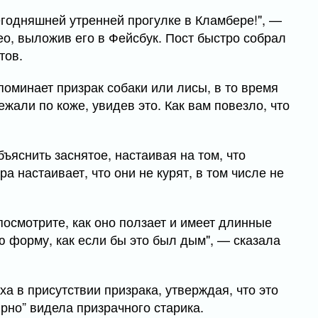
егодняшней утренней прогулке в Кламбере!", —
ео, выложив его в Фейсбук. Пост быстро собрал
тов.
оминает призрак собаки или лисы, в то время
жали по коже, увидев это. Как вам повезло, что
ъяснить заснятое, настаивая на том, что
а настаивает, что они не курят, в том числе не
посмотрите, как оно ползает и имеет длинные
ю форму, как если бы это был дым", — сказала
ха в присутствии призрака, утверждая, что это
ярно” видела призрачного старика.