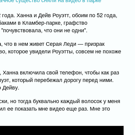
года. Ханна и Дейв Роуэтт, обоим по 52 года,
аками в Кламбер-парке, графство
 "почувствовала, что они не одни".
ка, что в нем живет Серая Леди — призрак
, которое увидели Роуэтты, совсем не похоже
, Ханна включила свой телефон, чтобы как раз
луэт, который перебежал дорогу перед ними.
о Дейву.
ски, но тогда буквально каждый волосок у меня
ил ее показать мне видео еще раз. Мне это