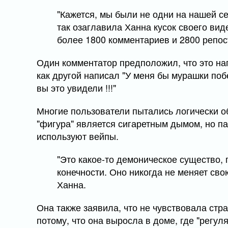
"Кажется, мы были не одни на нашей с
так озаглавила Ханна кусок своего вид
более 1800 комментариев и 2800 репос
Один комментатор предположил, что это нап
как другой написал "У меня бы мурашки побе
вы это увидели !!!"
Многие пользователи пытались логически об
"фигура" является сигаретным дымом, но пар
используют вейпы.
"Это какое-то демоническое существо, 
конечности. Оно никогда не меняет сво
Ханна.
Она также заявила, что не чувствовала стра
потому, что она выросла в доме, где "регул