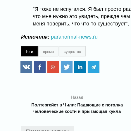
"Я тоже не испугался. Я был просто рад
что мне нужно это увидеть, прежде че
меня поверить, что что-то существует",
paranormal-news.ru
Источник:
Теги
время
существо
Назад
Полтергейст в Чили: Падающие с потолка
человеческие кости и прыгающая кукла