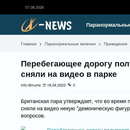
07.08.2026
Паранормальны
Главная
>
Паранормальные явления
>
Привидения
Перебегающее дорогу пол
сняли на видео в парке
info-dimurra
18.04.2023
0
Британская пара утверждает, что во время п
сняли на видео некую "демоническую фигуру
вопросов.