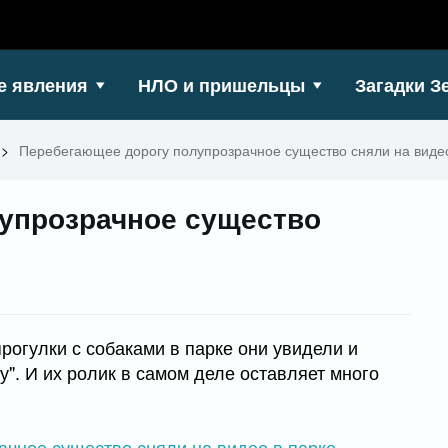
е явления
НЛО и пришельцы
Загадки З
>
Перебегающее дорогу полупрозрачное существо сняли на видео
упрозрачное существо
рогулки с собаками в парке они увидели и
". И их ролик в самом деле оставляет много