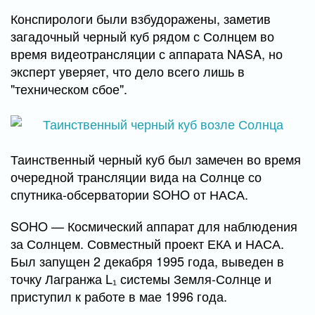
Конспирологи были взбудоражены, заметив
загадочный черный куб рядом с Солнцем во
время видеотрансляции с аппарата NASA, но
эксперт уверяет, что дело всего лишь в
"техническом сбое".
Таинственный черный куб был замечен во время
очередной трансляции вида на Солнце со
спутника-обсерватории SOHO от НАСА.
SOHO — Космический аппарат для наблюдения
за Солнцем. Совместный проект ЕКА и НАСА.
Был запущен 2 декабря 1995 года, выведен в
точку Лагранжа L₁ системы Земля-Солнце и
приступил к работе в мае 1996 года.