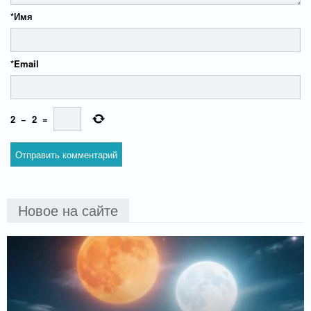
*
Имя
*
Email
2
−
2
=
Новое на сайте