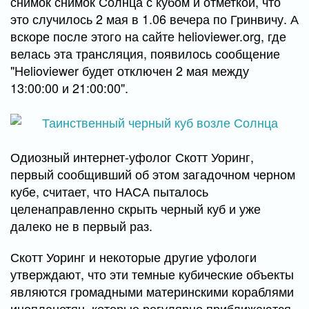
снимок снимок Солнца с кубом и отметкой, что
это случилось 2 мая в 1.06 вечера по Гринвичу. А
вскоре после этого на сайте helioviewer.org, где
велась эта трансляция, появилось сообщение
"Helioviewer будет отключен 2 мая между
13:00:00 и 21:00:00".
Одиозный интернет-уфолог Скотт Уоринг,
первый сообщивший об этом загадочном черном
кубе, считает, что НАСА пыталось
целенаправленно скрыть черный куб и уже
далеко не в первый раз.
Скотт Уоринг и некоторые другие уфологи
утверждают, что эти темные кубические объекты
являются громадными материнскими кораблями
инопланетян, которые регулярно приближаются