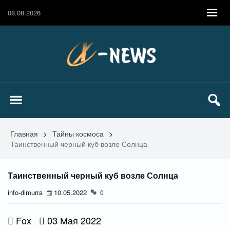
08.08.2026
Главная
>
Тайны космоса
>
Таинственный черный куб возле Солнца
Таинственный черный куб возле Солнца
info-dimurra
10.05.2022
0
Fox
03 Мая 2022