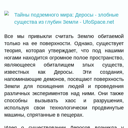
Все мы привыкли считать Землю обитаемой
только на ее поверхности. Однако, существует
теория, которая утверждает, что под нашими
ногами находится огромное полое пространство,
являющееся обиталищем злых существ,
известных как Деросы. Эти создания,
напоминающие демонов, посещают поверхность
Земли для похищения людей и проведения
различных экспериментов над ними. Они также
способны вызывать хаос и разрушения,
используя свои технологически продвинутые
машины, спрятанные в пещерах.
Идея о существовании Деросов возникла у