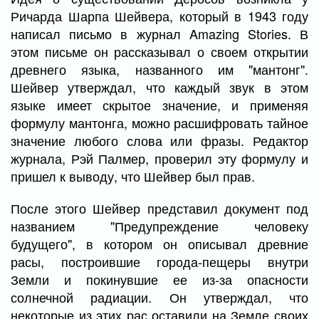
Ричарда Шарпа Шейвера, который в 1943 году
написал письмо в журнал Amazing Stories. В
этом письме он рассказывал о своем открытии
древнего языка, названного им "мантонг".
Шейвер утверждал, что каждый звук в этом
языке имеет скрытое значение, и применяя
формулу мантонга, можно расшифровать тайное
значение любого слова или фразы. Редактор
журнала, Рэй Палмер, проверил эту формулу и
пришел к выводу, что Шейвер был прав.
После этого Шейвер представил документ под
названием "Предупреждение человеку
будущего", в котором он описывал древние
расы, построившие города-пещеры внутри
Земли и покинувшие ее из-за опасности
солнечной радиации. Он утверждал, что
некоторые из этих рас оставили на Земле своих