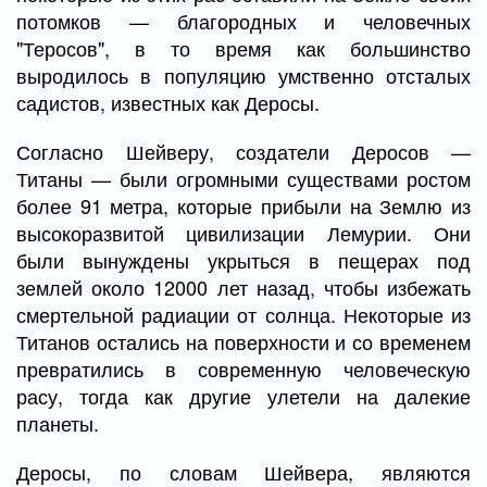
потомков — благородных и человечных
"Теросов", в то время как большинство
выродилось в популяцию умственно отсталых
садистов, известных как Деросы.
Согласно Шейверу, создатели Деросов —
Титаны — были огромными существами ростом
более 91 метра, которые прибыли на Землю из
высокоразвитой цивилизации Лемурии. Они
были вынуждены укрыться в пещерах под
землей около 12000 лет назад, чтобы избежать
смертельной радиации от солнца. Некоторые из
Титанов остались на поверхности и со временем
превратились в современную человеческую
расу, тогда как другие улетели на далекие
планеты.
Деросы, по словам Шейвера, являются