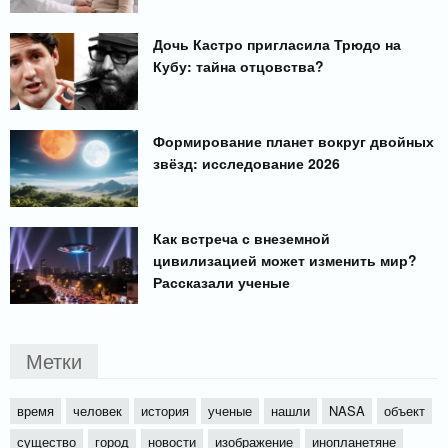
Дочь Кастро пригласила Трюдо на
Кубу: тайна отцовства?
Формирование планет вокруг двойных
звёзд: исследование 2026
Как встреча с внеземной
цивилизацией может изменить мир?
Рассказали ученые
Метки
время
человек
история
ученые
нашли
NASA
объект
существо
город
новости
изображение
инопланетяне