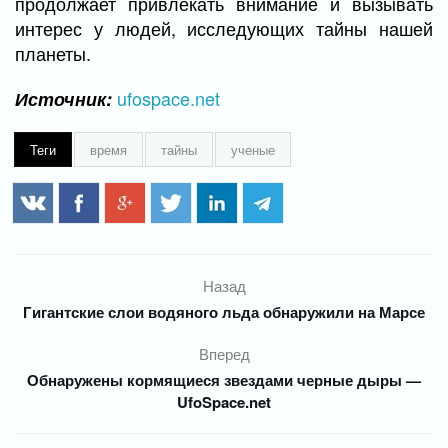
продолжает привлекать внимание и вызывать
интерес у людей, исследующих тайны нашей
планеты.
ufospace.net
Источник:
Теги
время
тайны
ученые
Назад
Гигантские слои водяного льда обнаружили на Марсе
Вперед
Обнаружены кормящиеся звездами черные дыры —
UfoSpace.net