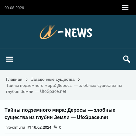
09.08.2026
Главная
>
Загадочные существа
>
Тайны подземного мира: Деросы — злобные существа из
глубин Земли — UfoSpace.net
Тайны подземного мира: Деросы — злобные
существа из глубин Земли — UfoSpace.net
info-dimurra
16.02.2024
0