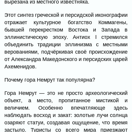
вырезана из местного известняка.
Этот синтез греческой и персидской иконографии
отражает культурное богатство Коммагены,
бывшей перекрестком Востока и Запада в
эллинистическую эпоху. Антиох I стремился
объединить традиции эллинизма с местными
верованиями, подчёркивая своё происхождение
от Александра Македонского и персидских царей
Ахеменидов.
Почему гора Немрут так популярна?
Гора Немрут — это не просто археологический
объект, а место, пропитанное мистикой и
величием. Особенно впечатляюще здесь
наблюдать восход и закат: золотые лучи солнца
озаряют статуи, создавая ощущение, что время
застыло. Туристы со всего мира приезжают