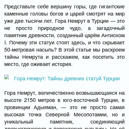
Представьте себе вершину горы, где гигантские
каменные головы богов и царей смотрят на мир
уже две тысячи лет. Гора Немрут в Турции — это
не просто природное чудо, а загадочный
памятник древности, созданный царём Антиохом
I. Почему эти статуи стоят здесь, и что скрывает
50-метровая насыпь? В этой статье мы раскроем
тайны Немрута и расскажем, как посетить это
место, где оживает история.
Гора Немрут, величественно возвышающаяся на
высоте 2150 метров в юго-восточной Турции, в
провинции Адыяман, — это не просто самая
высокая точка Северной Месопотамии, но и
уникальный памятник, соединяющий
древнегреческую и персидскую культуры. На её