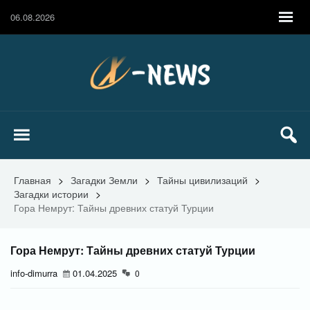
06.08.2026
Главная
>
Загадки Земли
>
Тайны цивилизаций
>
Загадки истории
>
Гора Немрут: Тайны древних статуй Турции
Гора Немрут: Тайны древних статуй Турции
info-dimurra
01.04.2025
0