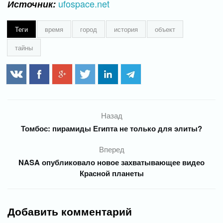
ufospace.net
Источник:
Теги
время
город
история
объект
тайны
Назад
Томбос: пирамиды Египта не только для элиты?
Вперед
NASA опубликовало новое захватывающее видео
Красной планеты
Добавить комментарий