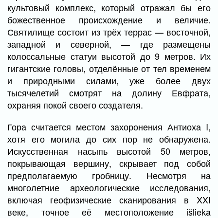
культовый комплекс, который отражал бы его
божественное происхождение и величие.
Святилище состоит из трёх террас — восточной,
западной и северной, — где размещены
колоссальные статуи высотой до 9 метров. Их
гигантские головы, отделённые от тел временем
и природными силами, уже более двух
тысячелетий смотрят на долину Евфрата,
охраняя покой своего создателя.
Гора считается местом захоронения Антиоха I,
хотя его могила до сих пор не обнаружена.
Искусственная насыпь высотой 50 метров,
покрывающая вершину, скрывает под собой
предполагаемую гробницу. Несмотря на
многолетние археологические исследования,
включая геофизические сканирования в XXI
веке, точное её местоположение išlieka