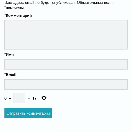
Ваш адрес email не будет опубликован.
Обязательные поля
*
помечены
*
Комментарий
*
Имя
*
Email
8
+
=
17