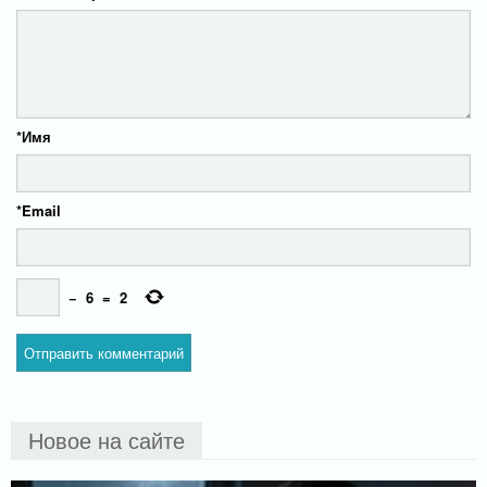
*
Имя
*
Email
−
6
=
2
Новое на сайте