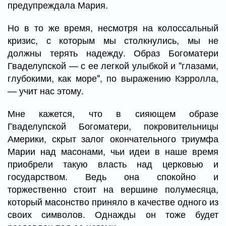
предупреждала Мария.
Но в то же время, несмотря на колоссальный
кризис, с которым мы столкнулись, мы не
должны терять надежду. Образ Богоматери
Гваделупской — с ее легкой улыбкой и "глазами,
глубокими, как море", по выражению Кэрролла,
— учит нас этому.
Мне кажется, что в сияющем образе
Гваделупской Богоматери, покровительницы
Америки, скрыт залог окончательного триумфа
Марии над масонами, чьи идеи в наше время
приобрели такую власть над церковью и
государством. Ведь она спокойно и
торжественно стоит на вершине полумесяца,
который масонство приняло в качестве одного из
своих символов. Однажды он тоже будет