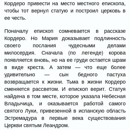
Кордеро привести на место местного епископа,
чтобы тот вернул статую и построил церковь в
ее честь.
Поначалу епископ сомневается в рассказе
Кордеро. Но Мария доказывает подлинность
своего послания чудесными делами
милосердия. Сначала (по легенде) корова
появляется вновь, но на ее груди остается шрам
в виде креста. А затем — что еще более
удивительно — сын бедного пастуха
возвращается к жизни. Тьма в жизни Кордеро
сменяется рассветом. И епископ верит. Статуя
найдена в том месте, которое указала Небесная
Владычица, и оказывается работой самого
святого Луки, привезенной в испанскую область
Эстремадура в первые века существования
Церкви святым Леандром.