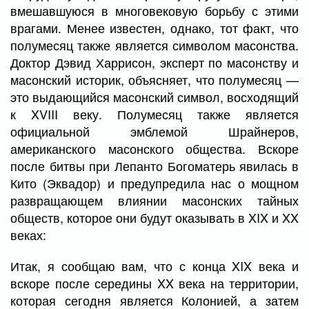
вмешавшуюся в многовековую борьбу с этими
врагами. Менее известен, однако, тот факт, что
полумесяц также является символом масонства.
Доктор Дэвид Харрисон, эксперт по масонству и
масонский историк, объясняет, что полумесяц —
это выдающийся масонский символ, восходящий
к XVIII веку. Полумесяц также является
официальной эмблемой Шрайнеров,
американского масонского общества. Вскоре
после битвы при Лепанто Богоматерь явилась в
Кито (Эквадор) и предупредила нас о мощном
развращающем влиянии масонских тайных
обществ, которое они будут оказывать в XIX и XX
веках:
Итак, я сообщаю вам, что с конца XIX века и
вскоре после середины XX века на территории,
которая сегодня является Колонией, а затем