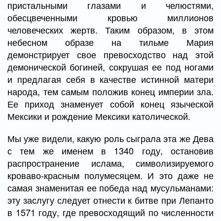
пристальными глазами и челюстями,
обесцвеченными кровью миллионов
человеческих жертв. Таким образом, в этом
небесном образе на тильме Мария
демонстрирует свое превосходство над этой
демонической богиней, сокрушая ее под ногами
и предлагая себя в качестве истинной матери
народа, тем самым положив конец империи зла.
Ее приход знаменует собой конец языческой
Мексики и рождение Мексики католической.
Мы уже видели, какую роль сыграла эта же Дева
с тем же именем в 1340 году, остановив
распространение ислама, символизируемого
кроваво-красным полумесяцем. И это даже не
самая знаменитая ее победа над мусульманами:
эту заслугу следует отнести к битве при Лепанто
в 1571 году, где превосходящий по численности