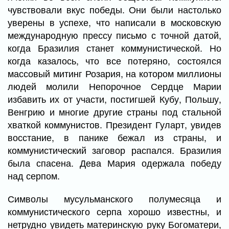
чувствовали вкус победы. Они были настолько
уверены в успехе, что написали в московскую
международную прессу письмо с точной датой,
когда Бразилия станет коммунистической. Но
когда казалось, что все потеряно, состоялся
массовый митинг Розария, на котором миллионы
людей молили Непорочное Сердце Марии
избавить их от участи, постигшей Кубу, Польшу,
Венгрию и многие другие страны под стальной
хваткой коммунистов. Президент Гуларт, увидев
восстание, в панике бежал из страны, и
коммунистический заговор распался. Бразилия
была спасена. Дева Мария одержала победу
над серпом.
Символы мусульманского полумесяца и
коммунистического серпа хорошо известны, и
нетрудно увидеть материнскую руку Богоматери,