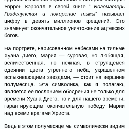
Уоррен Кэрролл в своей книге "
Богоматерь
" называет
Гваделупская и покорение тьмы
цифру в девять миллионов крещений. Это
знаменует окончательное уничтожение ацтекских
богов.
На портрете, нарисованном небесами на тильме
Хуана Диего, Мария — суровая, но любящая,
величественная, но нежная, в струящемся
одеянии цвета утреннего неба, украшенном
вспыхивающими звездами, — стоит на вершине
полумесяца. Эта символика, как я полагаю,
является ее посланием ободрения не только для
времени Хуана Диего, но и для нашего времени,
гарантирующим окончательную победу Марии
над всеми врагами Христа.
Ведь в этом полумесяце мы символически видим