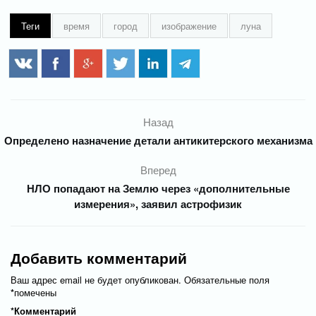
Теги
время
город
изображение
луна
Назад
Определено назначение детали антикитерского механизма
Вперед
НЛО попадают на Землю через «дополнительные
измерения», заявил астрофизик
Добавить комментарий
Ваш адрес email не будет опубликован.
Обязательные поля
*
помечены
*
Комментарий