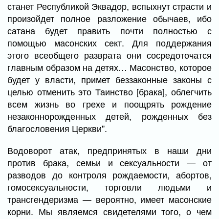
станет Республикой Эквадор, вспыхнут страсти и
произойдет полное разложение обычаев, ибо
сатана будет править почти полностью с
помощью масонских сект. Для поддержания
этого всеобщего разврата они сосредоточатся
главным образом на детях… Масонство, которое
будет у власти, примет беззаконные законы с
целью отменить это Таинство [брака], облегчить
всем жизнь во грехе и поощрять рождение
незаконнорожденных детей, рожденных без
благословения Церкви".
Водоворот атак, предпринятых в наши дни
против брака, семьи и сексуальности — от
разводов до контроля рождаемости, абортов,
гомосексуальности, торговли людьми и
трансгендеризма — вероятно, имеет масонские
корни. Мы являемся свидетелями того, о чем