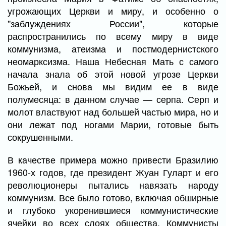
угрожающих Церкви и миру, и особенно о
"заблуждениях России", которые
распространились по всему миру в виде
коммунизма, атеизма и постмодернистского
неомарксизма. Наша Небесная Мать с самого
начала знала об этой новой угрозе Церкви
Божьей, и снова мы видим ее в виде
полумесяца: в данном случае — серпа. Серп и
молот властвуют над большей частью мира, но и
они лежат под ногами Марии, готовые быть
сокрушенными.
В качестве примера можно привести Бразилию
1960-х годов, где президент Жуан Гуларт и его
революционеры пытались навязать народу
коммунизм. Все было готово, включая обширные
и глубоко укоренившиеся коммунистические
ячейки во всех слоях общества. Коммунисты