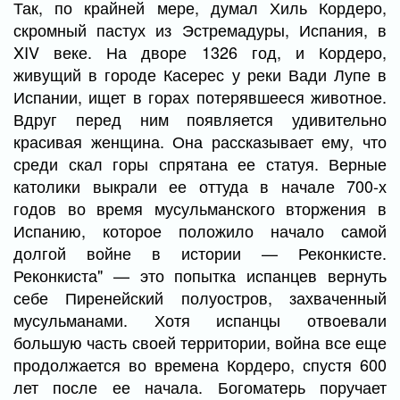
Так, по крайней мере, думал Хиль Кордеро,
скромный пастух из Эстремадуры, Испания, в
XIV веке. На дворе 1326 год, и Кордеро,
живущий в городе Касерес у реки Вади Лупе в
Испании, ищет в горах потерявшееся животное.
Вдруг перед ним появляется удивительно
красивая женщина. Она рассказывает ему, что
среди скал горы спрятана ее статуя. Верные
католики выкрали ее оттуда в начале 700-х
годов во время мусульманского вторжения в
Испанию, которое положило начало самой
долгой войне в истории — Реконкисте.
Реконкиста" — это попытка испанцев вернуть
себе Пиренейский полуостров, захваченный
мусульманами. Хотя испанцы отвоевали
большую часть своей территории, война все еще
продолжается во времена Кордеро, спустя 600
лет после ее начала. Богоматерь поручает