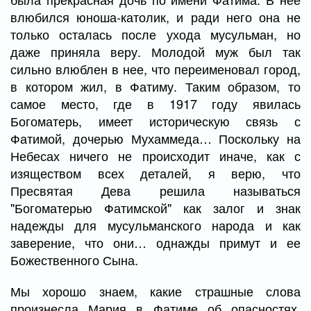
влюбился юноша-католик, и ради него она не
только осталась после ухода мусульман, но
даже приняла веру. Молодой муж был так
сильно влюблен в нее, что переименовал город,
в котором жил, в Фатиму. Таким образом, то
самое место, где в 1917 году явилась
Богоматерь, имеет историческую связь с
Фатимой, дочерью Мухаммеда… Поскольку на
Небесах ничего не происходит иначе, как с
изяществом всех деталей, я верю, что
Пресвятая Дева решила называться
"Богоматерью Фатимской" как залог и знак
надежды для мусульманского народа и как
заверение, что они… однажды примут и ее
Божественного Сына.
Мы хорошо знаем, какие страшные слова
произнесла Мария в Фатиме об опасностях,