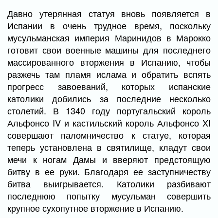
Давно утерянная статуя вновь появляется в
Испании в очень трудное время, поскольку
мусульманская империя Маринидов в Марокко
готовит свои военные машины для последнего
массированного вторжения в Испанию, чтобы
разжечь там пламя ислама и обратить вспять
прогресс завоеваний, которых испанские
католики добились за последние несколько
столетий. В 1340 году португальский король
Альфонсо IV и кастильский король Альфонсо XI
совершают паломничество к статуе, которая
теперь установлена в святилище, кладут свои
мечи к ногам Дамы и вверяют предстоящую
битву в ее руки. Благодаря ее заступничеству
битва выигрывается. Католики разбивают
последнюю попытку мусульман совершить
крупное сухопутное вторжение в Испанию.