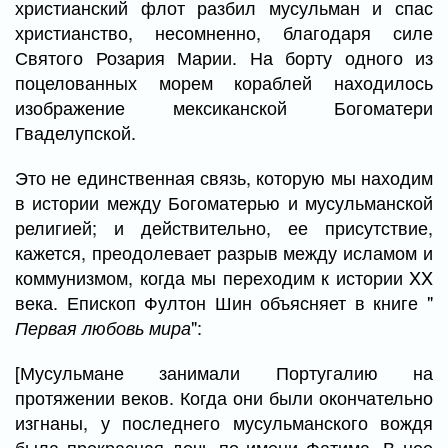
христианский флот разбил мусульман и спас
христианство, несомненно, благодаря силе
Святого Розария Марии. На борту одного из
поцелованных морем кораблей находилось
изображение мексиканской Богоматери
Гваделупской.
Это не единственная связь, которую мы находим
в истории между Богоматерью и мусульманской
религией; и действительно, ее присутствие,
кажется, преодолевает разрыв между исламом и
коммунизмом, когда мы переходим к истории XX
века. Епископ Фултон Шин объясняет в книге "
":
Первая любовь мира
[Мусульмане занимали Португалию на
протяжении веков. Когда они были окончательно
изгнаны, у последнего мусульманского вождя
была прекрасная дочь по имени Фатима. В нее