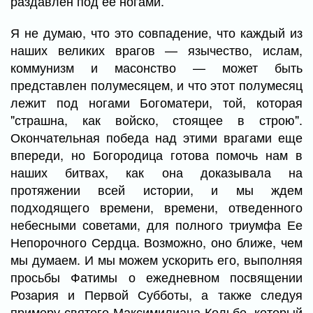
раздавлен под ее ногами.
Я не думаю, что это совпадение, что каждый из
наших великих врагов — язычество, ислам,
коммунизм и масонство — может быть
представлен полумесяцем, и что этот полумесяц
лежит под ногами Богоматери, той, которая
"страшна, как войско, стоящее в строю".
Окончательная победа над этими врагами еще
впереди, но Богородица готова помочь нам в
наших битвах, как она доказывала на
протяжении всей истории, и мы ждем
подходящего времени, времени, отведенного
небесными советами, для полного триумфа Ее
Непорочного Сердца. Возможно, оно ближе, чем
мы думаем. И мы можем ускорить его, выполняя
просьбы Фатимы о ежедневном посвящении
Розария и Первой Субботы, а также следуя
примеру святого Максимилиана Кольбе, который