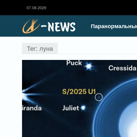
07.08.2026
Паранормальны
Тег: луна