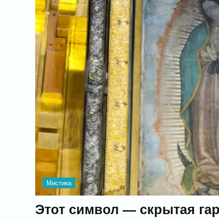
Мистика
Этот символ — скрытая га