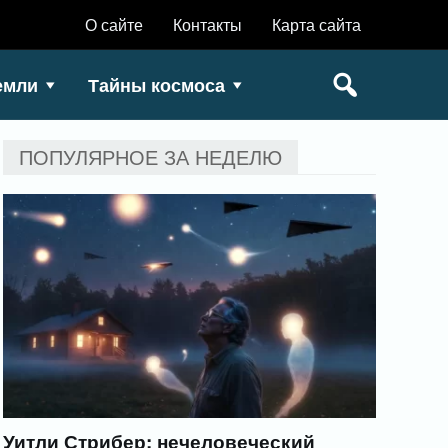
О сайте
Контакты
Карта сайта
емли
Тайны космоса
ПОПУЛЯРНОЕ ЗА НЕДЕЛЮ
Уитли Стрибер: нечеловеческий