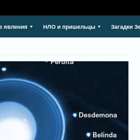
е явления
НЛО и пришельцы
Загадки З