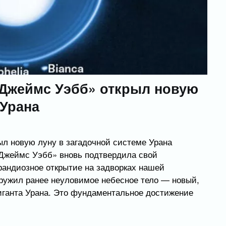
«Джеймс Уэбб» открыл новую
 Урана
л новую луну в загадочной системе Урана
«Джеймс Уэбб» вновь подтвердила свой
рандиозное открытие на задворках нашей
ружил ранее неуловимое небесное тело — новый,
гиганта Урана. Это фундаментальное достижение