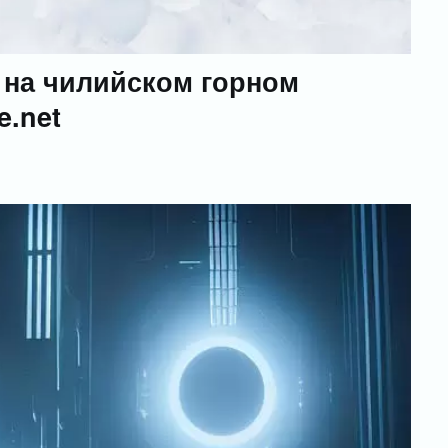
 на чилийском горном
e.net