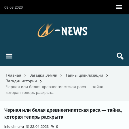
08.08.2026
Главная
>
Загадки Земли
>
Тайны цивилизаций
>
Загадки истории
>
Черная или белая древнеегипетская раса — тайна,
которая теперь раскрыта
Черная или белая древнеегипетская раса — тайна,
которая теперь раскрыта
info-dimurra
22.04.2023
0