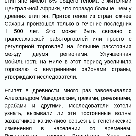
египтяне имеют 8% общего генома с жителями
Центральной Африки, что гораздо больше, чем у
древних египтян. Приток генов из стран южнее
Сахары произошел только в течение последних
1 500 лет. Это может быть связано с
транссахарской работорговлей или просто с
регулярной торговлей на большие расстояния
между двумя регионами. Улучшенная
мобильность на Ниле в этот период увеличила
торговлю с внутренними районами страны,
утверждают исследователи.
Египет в древности много раз завоевывался
Александром Македонским, греками, римлянами,
арабами и другими. Исследователи хотели
узнать, вызывали ли эти постоянные волны
захватчиков какие-либо серьезные генетические
изменения в населении со временем.
Руководитель группы Вольфганг Хаак из