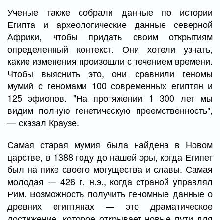
Ученые также собрали данные по истории
Египта и археологические данные северной
Африки, чтобы придать своим открытиям
определенный контекст. Они хотели узнать,
какие изменения произошли с течением времени.
Чтобы выяснить это, они сравнили геномы
мумий с геномами 100 современных египтян и
125 эфиопов. "На протяжении 1 300 лет мы
видим полную генетическую преемственность",
— сказал Краузе.
Самая старая мумия была найдена в Новом
царстве, в 1388 году до нашей эры, когда Египет
был на пике своего могущества и славы. Самая
молодая — 426 г. н.э., когда страной управлял
Рим. Возможность получить геномные данные о
древних египтянах — это драматическое
достижение, которое открывает новые пути для