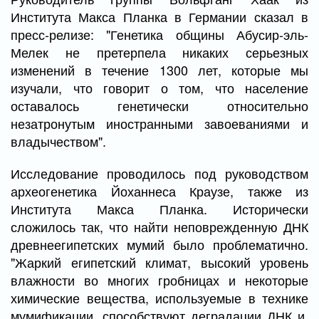
Института Макса Планка в Германии сказал в
пресс-релизе: "Генетика общины Абусир-эль-
Мелек не претерпела никаких серьезных
изменений в течение 1300 лет, которые мы
изучали, что говорит о том, что население
оставалось генетически относительно
незатронутым иностранными завоеваниями и
владычеством".
Исследование проводилось под руководством
археогенетика Йоханнеса Краузе, также из
Института Макса Планка. Исторически
сложилось так, что найти неповрежденную ДНК
древнеегипетских мумий было проблематично.
"Жаркий египетский климат, высокий уровень
влажности во многих гробницах и некоторые
химические вещества, используемые в технике
мумификации, способствуют деградации ДНК и,