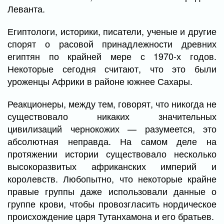
Леванта.
Египтологи, историки, писатели, ученые и другие
спорят о расовой принадлежности древних
египтян по крайней мере с 1970-х годов.
Некоторые сегодня считают, что это были
уроженцы Африки в районе южнее Сахары.
Реакционеры, между тем, говорят, что никогда не
существовало никаких значительных
цивилизаций чернокожих — разумеется, это
абсолютная неправда. На самом деле на
протяжении истории существовало несколько
высокоразвитых африканских империй и
королевств. Любопытно, что некоторые крайне
правые группы даже использовали данные о
группе крови, чтобы провозгласить нордическое
происхождение царя Тутанхамона и его братьев.