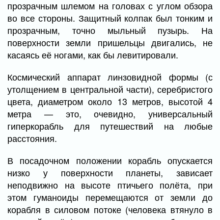
прозрачным шлемом на головах с углом обзора
во все стороны. Защитный колпак был тонким и
прозрачным, точно мыльный пузырь. На
поверхности земли пришельцы двигались, не
касаясь её ногами, как бы левитировали.
Космический аппарат линзовидной формы (с
утолщением в центральной части), серебристого
цвета, диаметром около 13 метров, высотой 4
метра — это, очевидно, универсальный
гиперкорабль для путешествий на любые
расстояния.
В посадочном положении корабль опускается
низко у поверхности планеты, зависает
неподвижно на высоте птичьего полёта, при
этом гуманоиды перемещаются от земли до
корабля в силовом потоке (человека втянуло в