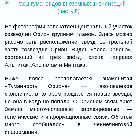
На фотографии запечатлён центральный участок
созвездия Орион крупным планом. Здесь можно
рассмотреть расположение звёзд центральной
части созвездия Орион. Виден «пояс Ориона»,
состоящий из трёх звёзд, слева направо:
Альнитак, Альнилам и Минтака.
Ниже пояса располагается знаменитая
«Туманность Ориона» — газо-пылевое
скопление, в котором рождаются новые звёзды,
но она в кадр не попала. С Орионом связывают
Землю многочисленные эволюционные —
генетические и информационные связи. Об этом
много сообщалось в ченнелинговой
информации.