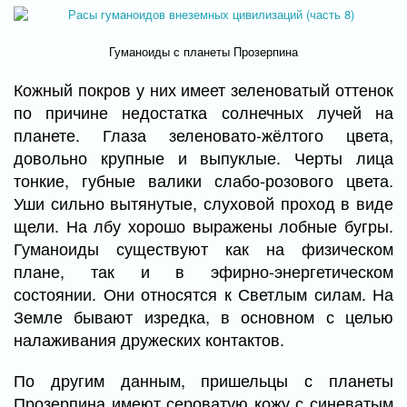
Гуманоиды с планеты Прозерпина
Кожный покров у них имеет зеленоватый оттенок
по причине недостатка солнечных лучей на
планете. Глаза зеленовато-жёлтого цвета,
довольно крупные и выпуклые. Черты лица
тонкие, губные валики слабо-розового цвета.
Уши сильно вытянутые, слуховой проход в виде
щели. На лбу хорошо выражены лобные бугры.
Гуманоиды существуют как на физическом
плане, так и в эфирно-энергетическом
состоянии. Они относятся к Светлым силам. На
Земле бывают изредка, в основном с целью
налаживания дружеских контактов.
По другим данным, пришельцы с планеты
Прозерпина имеют сероватую кожу с синеватым