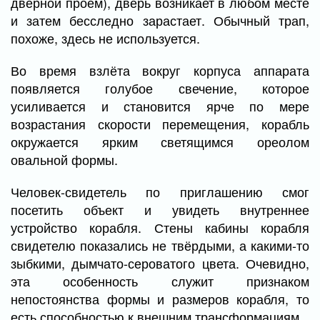
дверной проём), дверь возникает в любом месте
и затем бесследно зарастает. Обычный трап,
похоже, здесь не используется.
Во время взлёта вокруг корпуса аппарата
появляется голубое свечение, которое
усиливается и становится ярче по мере
возрастания скорости перемещения, корабль
окружается ярким светящимся ореолом
овальной формы.
Человек-свидетель по приглашению смог
посетить объект и увидеть внутреннее
устройство корабля. Стены кабины корабля
свидетелю показались не твёрдыми, а какими-то
зыбкими, дымчато-сероватого цвета. Очевидно,
эта особенность служит признаком
непостоянства формы и размеров корабля, то
есть способностью к внешним трансформациям.