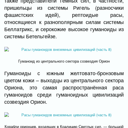
также представители Тёмных сил, в частности,
пришельцы из системы Ригель (разносчики
фашистских идей), рептоидые расы,
относящиеся к разнополярным силам системы
Беллатрикс, и серокожие высокое гуманоиды из
системы Бетельгейзе.
Гуманоид из центрального сектора созвездия Орион
Гуманоиды с южным желтовато-бронзовым
цветом кожи – выходцы из центрального сектора
Ориона, это самая распространённая раса
гуманоидов среди гуманоидных цивилизаций
созвездия Орион.
Корабли орионцев, входящих в Коалицию Светлых сил, — большой