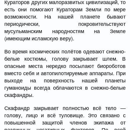
Кураторов других малоразвитых цивилизаций, то
есть они помогают Кураторам Земли по мере
возможности. На нашей планете бывают
периодически, покровительствуют
мусульманским народностям на Земле
(имеющим исламскую веру).
Во время космических полётов одевают снежно-
белые костюмы, голову закрывает шлем. В
опасные места нередко посылают биороботов
вместо себя и автопилотируемые аппараты. При
выходе на поверхность нашей планеты
гуманоиды всегда облачаются в снежно-белые
скафандры.
Скафандр закрывает полностью всё тело —
голову, лицо и всё туловище. Это связано с
повышенной защитой членов экипажа от
различных негативных факторов. По всей