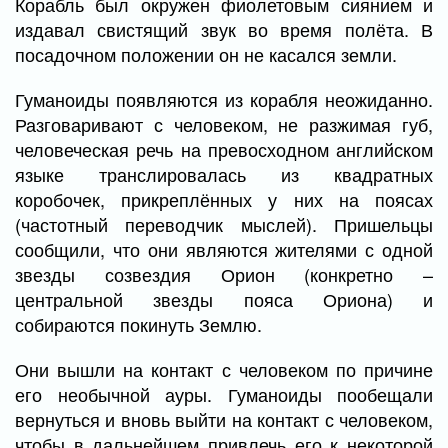
Корабль был окружен фиолетовым сиянием и
издавал свистящий звук во время полёта. В
посадочном положении он не касался земли.
Гуманоиды появляются из корабля неожиданно.
Разговаривают с человеком, не разжимая губ,
человеческая речь на превосходном английском
языке транслировалась из квадратных
коробочек, прикреплённых у них на поясах
(частотный переводчик мыслей). Пришельцы
сообщили, что они являются жителями с одной
звезды созвездия Орион (конкретно –
центральной звезды пояса Ориона) и
собираются покинуть Землю.
Они вышли на контакт с человеком по причине
его необычной ауры. Гуманоиды пообещали
вернуться и вновь выйти на контакт с человеком,
чтобы в дальнейшем привлечь его к некоторой