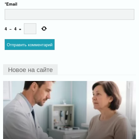
*
Email
4
−
4
=
Новое на сайте