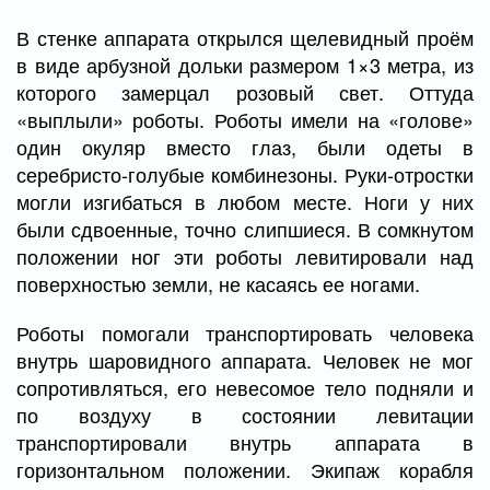
В стенке аппарата открылся щелевидный проём
в виде арбузной дольки размером 1×3 метра, из
которого замерцал розовый свет. Оттуда
«выплыли» роботы. Роботы имели на «голове»
один окуляр вместо глаз, были одеты в
серебристо-голубые комбинезоны. Руки-отростки
могли изгибаться в любом месте. Ноги у них
были сдвоенные, точно слипшиеся. В сомкнутом
положении ног эти роботы левитировали над
поверхностью земли, не касаясь ее ногами.
Роботы помогали транспортировать человека
внутрь шаровидного аппарата. Человек не мог
сопротивляться, его невесомое тело подняли и
по воздуху в состоянии левитации
транспортировали внутрь аппарата в
горизонтальном положении. Экипаж корабля