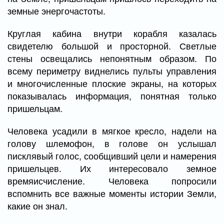
земные энергочастоты.
Круглая кабина внутри корабля казалась
свидетелю большой и просторной. Светлые
стены освещались непонятным образом. По
всему периметру виднелись пульты управления
и многочисленные плоские экраны, на которых
показывалась информация, понятная только
пришельцам.
Человека усадили в мягкое кресло, надели на
голову шлемофон, в голове он услышал
писклявый голос, сообщивший цели и намерения
пришельцев. Их интересовало земное
времяисчисление. Человека попросили
вспомнить все важные моменты истории Земли,
какие он знал.