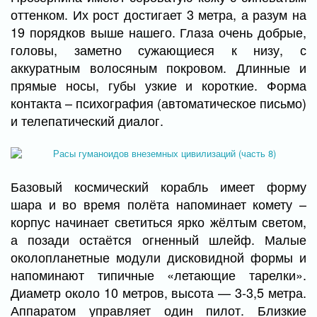
оттенком. Их рост достигает 3 метра, а разум на
19 порядков выше нашего. Глаза очень добрые,
головы, заметно сужающиеся к низу, с
аккуратным волосяным покровом. Длинные и
прямые носы, губы узкие и короткие. Форма
контакта – психография (автоматическое письмо)
и телепатический диалог.
Базовый космический корабль имеет форму
шара и во время полёта напоминает комету –
корпус начинает светиться ярко жёлтым светом,
а позади остаётся огненный шлейф. Малые
околопланетные модули дисковидной формы и
напоминают типичные «летающие тарелки».
Диаметр около 10 метров, высота — 3-3,5 метра.
Аппаратом управляет один пилот. Близкие