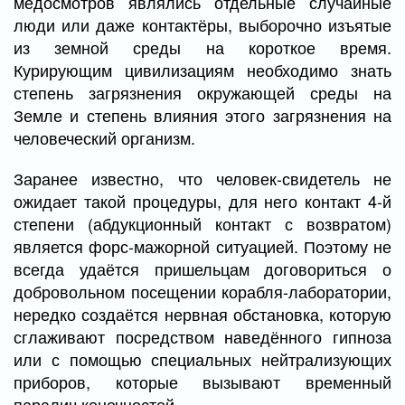
медосмотров являлись отдельные случайные
люди или даже контактёры, выборочно изъятые
из земной среды на короткое время.
Курирующим цивилизациям необходимо знать
степень загрязнения окружающей среды на
Земле и степень влияния этого загрязнения на
человеческий организм.
Заранее известно, что человек-свидетель не
ожидает такой процедуры, для него контакт 4-й
степени (абдукционный контакт с возвратом)
является форс-мажорной ситуацией. Поэтому не
всегда удаётся пришельцам договориться о
добровольном посещении корабля-лаборатории,
нередко создаётся нервная обстановка, которую
сглаживают посредством наведённого гипноза
или с помощью специальных нейтрализующих
приборов, которые вызывают временный
паралич конечностей.