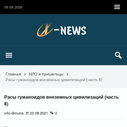
09.08.2026
Главная
>
НЛО и пришельцы
>
Расы гуманоидов внеземных цивилизаций (часть 8)
Расы гуманоидов внеземных цивилизаций (часть
8)
info-dimurra
23.08.2021
0