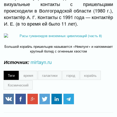
визуальные контакты с пришельцами
происходили в Волгоградской области (1980 г.),
контактёр А. Г. Контакты с 1991 года — контактёр
И. Е. (в то время ей было 11 лет).
Большой корабль пришельцев называется «Немлунг» и напоминает
крупный болид с огненным хвостом
mirtayn.ru
Источник:
Теги
время
галактики
город
корабль
Космический