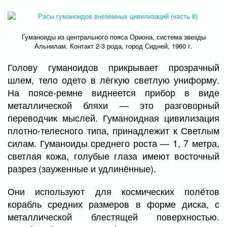
Гуманоиды из центрального пояса Ориона, система звезды
Альнилам. Контакт 2-3 рода, город Сидней, 1960 г.
Голову гуманоидов прикрывает прозрачный
шлем, тело одето в лёгкую светлую униформу.
На поясе-ремне виднеется прибор в виде
металлической бляхи — это разговорный
переводчик мыслей. Гуманоидная цивилизация
плотно-телесного типа, принадлежит к Светлым
силам. Гуманоиды среднего роста — 1, 7 метра,
светлая кожа, голубые глаза имеют восточный
разрез (зауженные и удлинённые).
Они используют для космических полётов
корабль средних размеров в форме диска, с
металлической блестящей поверхностью.