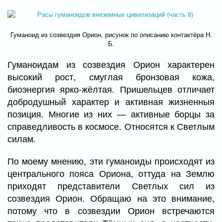
Гуманоид из созвездия Орион, рисунок по описанию контактёра Н.
Б.
Гуманоидам из созвездия Орион характерен
высокий рост, смуглая бронзовая кожа,
биоэнергия ярко-жёлтая. Пришельцев отличает
добродушный характер и активная жизненныя
позиция. Многие из них — активные борцы за
справедливость в космосе. Относятся к Светлым
силам.
По моему мнению, эти гуманоиды происходят из
центрального пояса Ориона, оттуда на Землю
приходят представители Светлых сил из
созвездия Орион. Обращаю на это внимание,
потому что в созвездии Орион встречаются