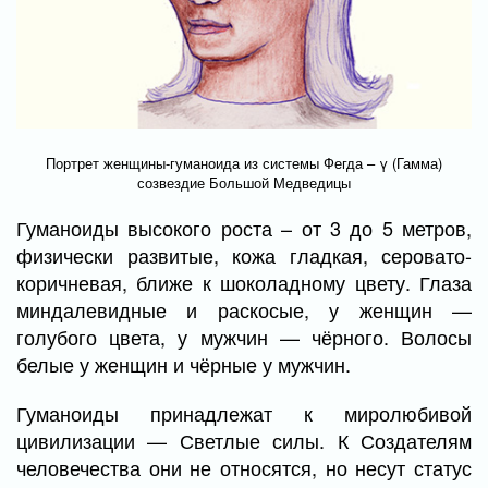
Портрет женщины-гуманоида из системы Фегда – γ (Гамма)
созвездие Большой Медведицы
Гуманоиды высокого роста – от 3 до 5 метров,
физически развитые, кожа гладкая, серовато-
коричневая, ближе к шоколадному цвету. Глаза
миндалевидные и раскосые, у женщин —
голубого цвета, у мужчин — чёрного. Волосы
белые у женщин и чёрные у мужчин.
Гуманоиды принадлежат к миролюбивой
цивилизации — Светлые силы. К Создателям
человечества они не относятся, но несут статус