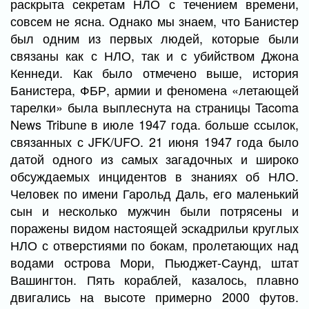
раскрыта секретам НЛО с течением времени,
совсем не ясна. Однако мы знаем, что Банистер
был одним из первых людей, которые были
связаны как с НЛО, так и с убийством Джона
Кеннеди. Как было отмечено выше, история
Банистера, ФБР, армии и феномена «летающей
тарелки» была выплеснута на страницы Tacoma
News Tribune в июле 1947 года. больше ссылок,
связанных с JFK/UFO. 21 июня 1947 года было
датой одного из самых загадочных и широко
обсуждаемых инцидентов в знаниях об НЛО.
Человек по имени Гарольд Даль, его маленький
сын и несколько мужчин были потрясены и
поражены видом настоящей эскадрильи круглых
НЛО с отверстиями по бокам, пролетающих над
водами острова Мори, Пьюджет-Саунд, штат
Вашингтон. Пять кораблей, казалось, плавно
двигались на высоте примерно 2000 футов.