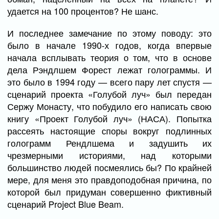
удается на 100 процентов? Не шанс.
И последнее замечание по этому поводу: это
было в начале 1990-х годов, когда впервые
начала всплывать теория о том, что в основе
дела Рэндлшем Форест лежат голограммы. И
это было в 1994 году — всего пару лет спустя —
сценарий проекта «Голубой луч» был передан
Сержу Монасту, что побудило его написать свою
книгу «Проект Голубой луч» (НАСА). Попытка
рассеять настоящие споры вокруг подлинных
голограмм Рендлшема и задушить их
чрезмерными историями, над которыми
большинство людей посмеялись бы? По крайней
мере, для меня это правдоподобная причина, по
которой был придуман совершенно фиктивный
сценарий Project Blue Beam.