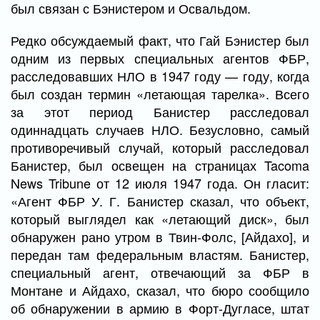
был связан с Бэнистером и Освальдом.
Редко обсуждаемый факт, что Гай Бэнистер был
одним из первых специальных агентов ФБР,
расследовавших НЛО в 1947 году — году, когда
был создан термин «летающая тарелка». Всего
за этот период Банистер расследовал
одиннадцать случаев НЛО. Безусловно, самый
противоречивый случай, который расследовал
Банистер, был освещен на страницах Tacoma
News Tribune от 12 июля 1947 года. Он гласит:
«Агент ФБР У. Г. Банистер сказал, что объект,
который выглядел как «летающий диск», был
обнаружен рано утром в Твин-Фолс, [Айдахо], и
передан там федеральным властям. Банистер,
специальный агент, отвечающий за ФБР в
Монтане и Айдахо, сказал, что бюро сообщило
об обнаружении в армию в Форт-Дугласе, штат