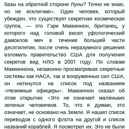
базы на обратной стороне Луны? Точно не знаю,
но не исключаю». Один человек, который
убежден, что существует секретная космическая
группа, — это Гэри Маккиннон, британец, у
которого над головой висел уфологический
дамоклов меч в течение большей части
десятилетия, после очень неразумного решения
взломать правительство США для получения
секретов вид НЛО в 2001 году. По словам
Маккиннона, незаконно просматривая секретные
системы как НАСА, так и вооруженных сил США,
он наткнулся на список под названием
«Неземные офицеры». Маккиннон сказал об
этом открытии: «Это не означает маленьких
зеленых человечков. То, что я думаю, это
означает, не основано на Земле. Я нашел список
переводов с одного флота на другой и список
названий кораблей. Я посмотрел их. Это не были