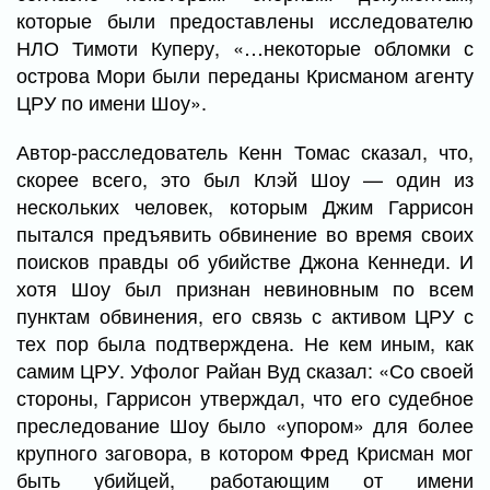
которые были предоставлены исследователю
НЛО Тимоти Куперу, «…некоторые обломки с
острова Мори были переданы Крисманом агенту
ЦРУ по имени Шоу».
Автор-расследователь Кенн Томас сказал, что,
скорее всего, это был Клэй Шоу — один из
нескольких человек, которым Джим Гаррисон
пытался предъявить обвинение во время своих
поисков правды об убийстве Джона Кеннеди. И
хотя Шоу был признан невиновным по всем
пунктам обвинения, его связь с активом ЦРУ с
тех пор была подтверждена. Не кем иным, как
самим ЦРУ. Уфолог Райан Вуд сказал: «Со своей
стороны, Гаррисон утверждал, что его судебное
преследование Шоу было «упором» для более
крупного заговора, в котором Фред Крисман мог
быть убийцей, работающим от имени