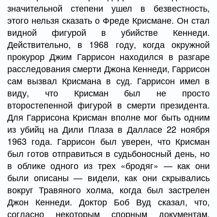
значительной степени ушел в безвестность,
этого нельзя сказать о Фреде Крисмане. Он стал
видной фигурой в убийстве Кеннеди.
Действительно, в 1968 году, когда окружной
прокурор Джим Гаррисон находился в разгаре
расследования смерти Джона Кеннеди, Гаррисон
сам вызвал Крисмана в суд. Гаррисон имел в
виду, что Крисман был не просто
второстепенной фигурой в смерти президента.
Для Гаррисона Крисман вполне мог быть одним
из убийц на Дили Плаза в Далласе 22 ноября
1963 года. Гаррисон был уверен, что Крисман
был готов отправиться в судьбоносный день, но
в облике одного из трех «бродяг» — как они
были описаны — видели, как они скрывались
вокруг Травяного холма, когда был застрелен
Джон Кеннеди. Доктор Боб Вуд сказал, что,
согласно некоторым спорным документам,