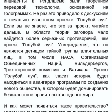
инциденты в Рендлшеме были творением
передовой технологии, основанной на
голограммах. Не раз это приводило к дискуссиям
о печально известном проекте "Голубой луч".
Если вы не знаете, что это за проект, читайте
дальше. В области теории заговора мало
найдется более серьезных противоречий, чем
проект "Голубой луч". Утверждается, что он
является детищем тайной группы влиятельных
лиц, в том числе НАСА, Организации
Объединенных Наций, Бильдербергов,
Трехсторонней комиссии и Ватикана. Проект
"Голубой луч", как гласит история, будет
находиться в авангарде программы по созданию
нового общества, в котором будет доминировать
безжалостное правительство одного мира.
И как может появиться такое правительство?
Путем инсценировки второго пришествия Иисуса