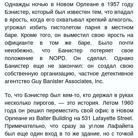
Однажды ночью в Новом Орлеане в 1957 году
Бэнистер, который был известен тем, что впадал
в ярость, когда его охватывал крепкий алкоголь,
угрожал избить пистолетом парня в местном
баре. Кроме того, он выместил свою ярость на
официанте в том же баре. Было почти
неизбежно, что Банистер потеряет свое
положение в NOPD. Он сделал. Однако
Банистер еще не закончил: он создал свою
собственную организацию, частное детективное
агентство Guy Banister Associates, Inc.
То, что Бэнистер был кем-то, кто держал в руках
несколько пирогов, — это история. Летом 1960
года он решил переместить свой офис в Новом
Орлеане из Balter Building на 531 Lafayette Street.
Примечательно, что сразу за углом Лафайета
был еще один вход в то же здание, но с точкой