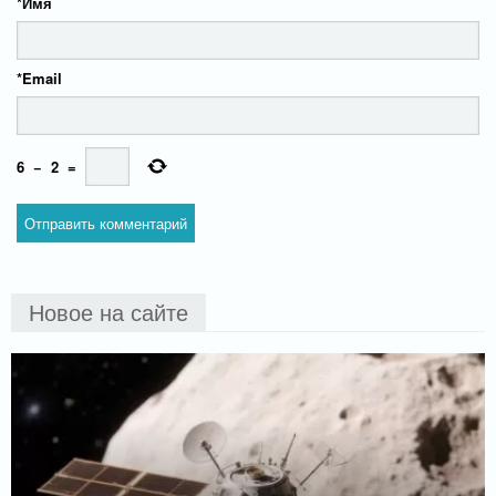
*
Имя
*
Email
6
−
2
=
Новое на сайте