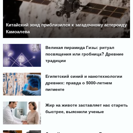
Китайский зонд приблизился к загадочному астероиду
Камоалева
Великая пирамида Гизы: ритуал
посвящения или гробница? Древние
традиции
Египетский синий и нанотехнологии
древних: правда о 5000-летнем
пигменте
Жир на животе заставляет нас стареть
быстрее, выяснили ученые