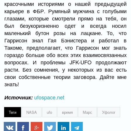
красочными историями о нашей предыдущей
карьере в ФБР. Румяный мужчина с голубыми
глазами, которые смотрели прямо на тебя, он
был безукоризненно одет и всегда носил
маленький бутон розы на лацкане. То, что
Гаррисон знал Гая Бэнистера и работал в
Такоме, предполагает, что Гаррисон мог знать
гораздо больше обо всех этих взаимосвязанных
вопросах. И проблемы JFK-UFO продолжают
расти. Без сомнения, у некоторых из вас есть
свои собственные теории заговора. Дайте мне
знать!
ufospace.net
Источник:
Теги
NASA
ufo
время
Марс
Уфолог