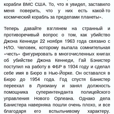
корабли ВМС США. То, что я увидел, заставило
меня поверить, что у них есть какой-то
космический корабль за пределами планеты».
Теперь давайте взглянем на странный и
противоречивый вопрос о том, как убийство
Джона Кеннеди 22 ноября 1963 года связано с
НЛО. Человек, которому выпала сомнительная
«честь» фигурировать в многочисленных книгах
об убийстве Джона Кеннеди, Гай Бэнистер
поступил на работу в ФБР в 1934 году и сделал
себе имя в Бюро в Нью-Йорке. Он оставался в
Бюро до 1954 года. Год спустя Банистер
переехал в Луизиану и занял должность
помощника суперинтенданта полицейского
управления Нового Орлеана. Однако дела
Банистера наверняка пошли очень плохо, и все
благодаря его вспыльчивому характеру.