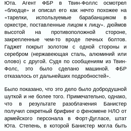
Юта. Агент ФБР в Твин-Фоллс осмотрел
«блюдце» и описал его как нечто похожее на
«тарелки, используемые барабанщиком в
оркестре, поставленные лицом к лицу». дюймов
высотой на противоположной стороне,
закрепленные чем-то вроде печных болтов.
Гаджет покрыт золотом с одной стороны и
серебром (нержавеющая сталь, алюминий или
олово) с другой. Судя по сообщениям из Твин-
Фолс, это было сделано машиной. ФБР
отказалось от дальнейших подробностей».
Было показано, что это дело было добродушной
шуткой и не более того. Примечательно, однако,
что в результате разоблачения Банистер
получил секретный брифинг о феномене НЛО от
армейского персонала в Форт-Дугласе, штат
Юта. Степень, в которой Банистер могла быть