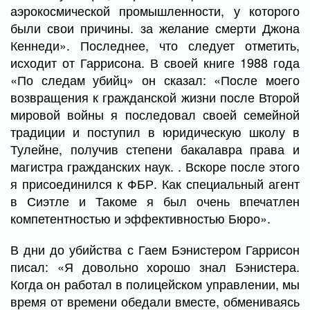
аэрокосмической промышленности, у которого
были свои причины. за желание смерти Джона
Кеннеди». Последнее, что следует отметить,
исходит от Гаррисона. В своей книге 1988 года
«По следам убийц» он сказал: «После моего
возвращения к гражданской жизни после Второй
мировой войны я последовал своей семейной
традиции и поступил в юридическую школу в
Тулейне, получив степени бакалавра права и
магистра гражданских наук. . Вскоре после этого
я присоединился к ФБР. Как специальный агент
в Сиэтле и Такоме я был очень впечатлен
компетентностью и эффективностью Бюро».
В дни до убийства с Гаем Бэнистером Гаррисон
писал: «Я довольно хорошо знал Бэнистера.
Когда он работал в полицейском управлении, мы
время от времени обедали вместе, обмениваясь