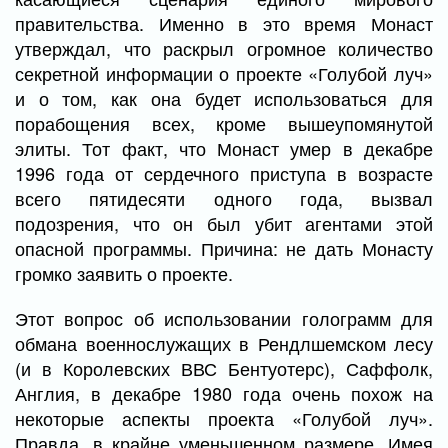
правительства. Именно в это время Монаст
утверждал, что раскрыл огромное количество
секретной информации о проекте «Голубой луч»
и о том, как она будет использоваться для
порабощения всех, кроме вышеупомянутой
элиты. Тот факт, что Монаст умер в декабре
1996 года от сердечного приступа в возрасте
всего пятидесяти одного года, вызвал
подозрения, что он был убит агентами этой
опасной программы. Причина: не дать Монасту
громко заявить о проекте.
Этот вопрос об использовании голограмм для
обмана военнослужащих в Рендлшемском лесу
(и в Королевских ВВС Бентуотерс), Саффолк,
Англия, в декабре 1980 года очень похож на
некоторые аспекты проекта «Голубой луч».
Правда, в крайне уменьшенном размере. Имея