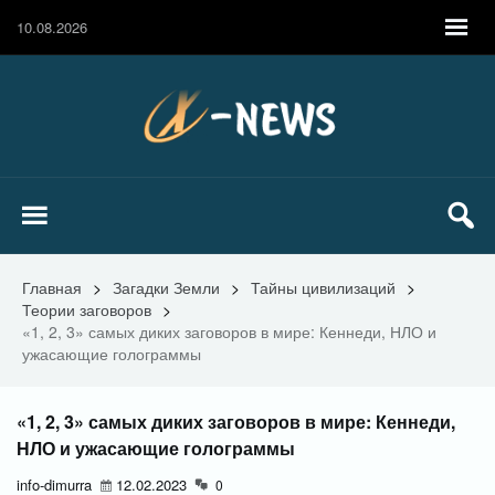
10.08.2026
Главная
>
Загадки Земли
>
Тайны цивилизаций
>
Теории заговоров
>
«1, 2, 3» самых диких заговоров в мире: Кеннеди, НЛО и
ужасающие голограммы
«1, 2, 3» самых диких заговоров в мире: Кеннеди,
НЛО и ужасающие голограммы
info-dimurra
12.02.2023
0