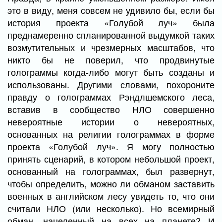
это в виду, меня совсем не удивило бы, если бы
история проекта «Голубой луч» была
преднамеренно спланированной выдумкой таких
возмутительных и чрезмерных масштабов, что
никто бы не поверил, что продвинутые
голограммы когда-либо могут быть созданы и
использованы. Другими словами, похороните
правду о голограммах Рэндлшемского леса,
вставив в сообщество НЛО совершенно
невероятные истории о невероятных,
основанных на религии голограммах в форме
проекта «Голубой луч». Я могу полностью
принять сценарий, в котором небольшой проект,
основанный на голограммах, был развернут,
чтобы определить, можно ли обманом заставить
военных в английском лесу увидеть то, что они
считали НЛО (или несколько). Но всемирный
обман, нацеленный на всех на планете? И