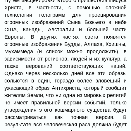
Христа, в частности, с помощью сложной
технологии голограмм для проецирования
огромных изображений Сына Божьего в небе
США, Канады, Австралии и большей части
Европы. В других частях света появятся
огромные изображения Будды, Аллаха, Кришны,
Мухаммеда (и список можно продолжить), в
зависимости от регионов, людей и их культур, а
также верований соответствующих наций.
Однако через несколько дней все эти образы
сольются в один, гораздо более зловещий и
ужасающий образ Антихриста, который сообщит
жителям Земли, что ни одна из мировых религий
не имеет правильной версии событий. Только
утверждения этого кошмарного существа будут
рассматриваться как точная версия. В
результате вся человеческая раса должна будет