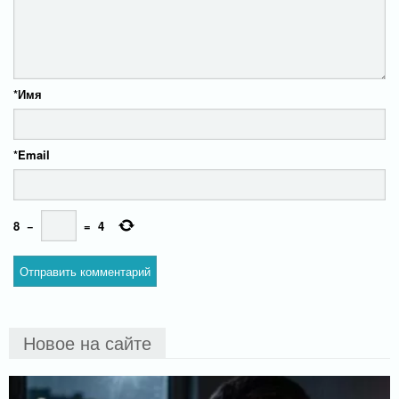
*
Имя
*
Email
8
−
=
4
Новое на сайте