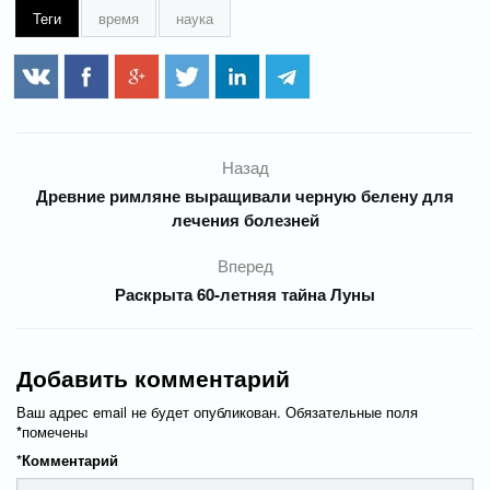
Теги
время
наука
Назад
Древние римляне выращивали черную белену для
лечения болезней
Вперед
Раскрыта 60-летняя тайна Луны
Добавить комментарий
Ваш адрес email не будет опубликован.
Обязательные поля
*
помечены
*
Комментарий