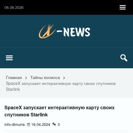
06.08.2026
Главная
>
Тайны космоса
>
SpaceX запускает интерактивную карту своих спутников
Starlink
SpaceX запускает интерактивную карту своих
спутников Starlink
info-dimurra
19.04.2024
0