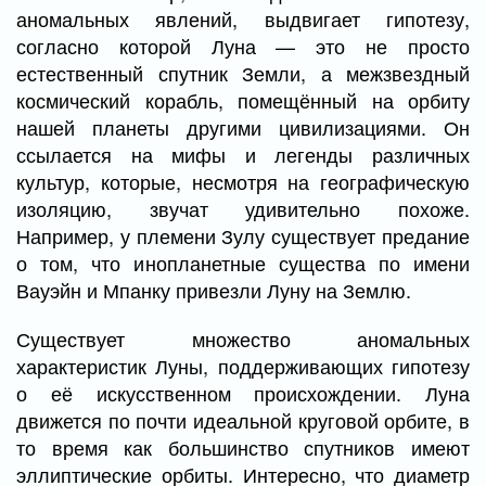
аномальных явлений, выдвигает гипотезу,
согласно которой Луна — это не просто
естественный спутник Земли, а межзвездный
космический корабль, помещённый на орбиту
нашей планеты другими цивилизациями. Он
ссылается на мифы и легенды различных
культур, которые, несмотря на географическую
изоляцию, звучат удивительно похоже.
Например, у племени Зулу существует предание
о том, что инопланетные существа по имени
Вауэйн и Мпанку привезли Луну на Землю.
Существует множество аномальных
характеристик Луны, поддерживающих гипотезу
о её искусственном происхождении. Луна
движется по почти идеальной круговой орбите, в
то время как большинство спутников имеют
эллиптические орбиты. Интересно, что диаметр