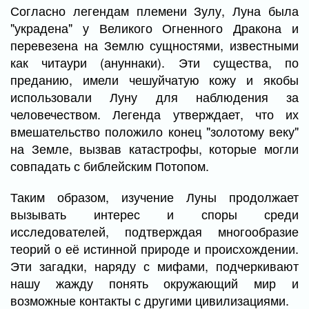
Согласно легендам племени Зулу, Луна была
"украдена" у Великого Огненного Дракона и
перевезена на Землю сущностями, известными
как читаури (ануннаки). Эти существа, по
преданию, имели чешуйчатую кожу и якобы
использовали Луну для наблюдения за
человечеством. Легенда утверждает, что их
вмешательство положило конец "золотому веку"
на Земле, вызвав катастрофы, которые могли
совпадать с библейским Потопом.
Таким образом, изучение Луны продолжает
вызывать интерес и споры среди
исследователей, подтверждая многообразие
теорий о её истинной природе и происхождении.
Эти загадки, наряду с мифами, подчеркивают
нашу жажду понять окружающий мир и
возможные контакты с другими цивилизациями.