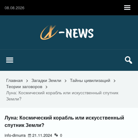
08.08.2026
Главная
>
Загадки Земли
>
Тайны цивилизаций
>
Теории заговоров
>
Луна: Космический корабль или искусственный спутник
Земли?
Луна: Космический корабль или искусственный
спутник Земли?
info-dimurra
21.11.2024
0