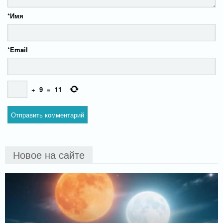
*
Имя
*
Email
+
9
=
11
Новое на сайте