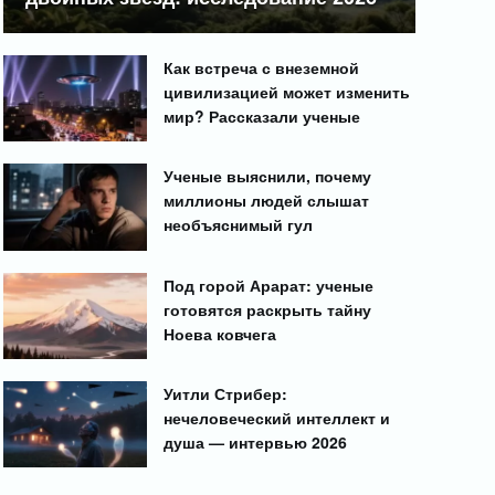
Как встреча с внеземной
цивилизацией может изменить
мир? Рассказали ученые
Ученые выяснили, почему
миллионы людей слышат
необъяснимый гул
Под горой Арарат: ученые
готовятся раскрыть тайну
Ноева ковчега
Уитли Стрибер:
нечеловеческий интеллект и
душа — интервью 2026