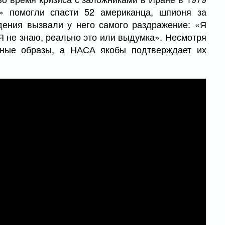
» помогли спасти 52 американца, шпионя за
дения вызвали у него самого раздражение: «Я
Я не знаю, реально это или выдумка». Несмотря
инные образы, а НАСА якобы подтверждает их