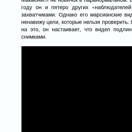
году он и пятеро других «наблюдателей
захватчиками. Однако его марсианские ви
ненавижу цели, которые нельзя проверить. 
на это, он настаивает, что видел подл
снимками.