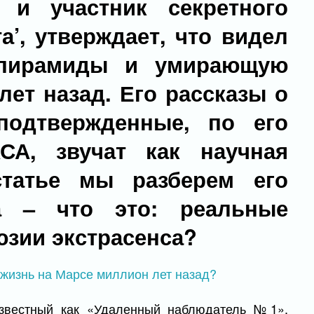
и участник секретного
а’, утверждает, что видел
 пирамиды и умирающую
ет назад. Его рассказы о
подтвержденные, по его
СА, звучат как научная
статье мы разберем его
а – что это: реальные
зии экстрасенса?
звестный как «Удаленный наблюдатель №1»,