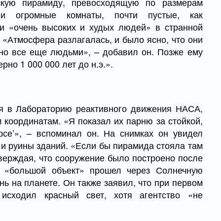
скую пирамиду, превосходящую по размерам
и огромные комнаты, почти пустые, как
и «очень высоких и худых людей» в странной
«Атмосфера разлагалась, и было ясно, что они
но все еще людьми», – добавил он. Позже ему
рно 1 000 000 лет до н.э.».
я в Лабораторию реактивного движения НАСА,
 координатам. «Я показал их парню за стойкой,
рсе’», – вспоминал он. На снимках он увидел
 и руины зданий. «Если бы пирамида стояла там
тверждая, что сооружение было построено после
о «большой объект» прошел через Солнечную
ь на планете. Он также заявил, что при первом
исходил красный свет, хотя агентство «не