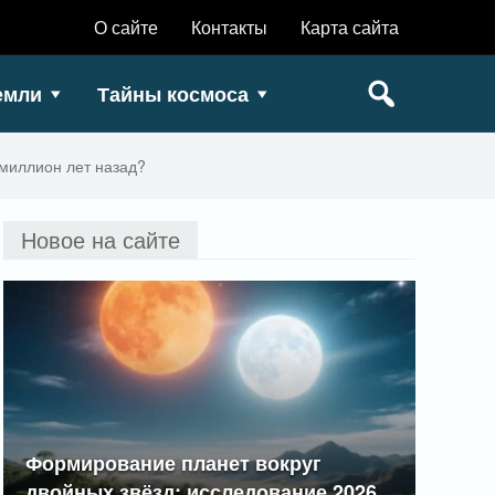
О сайте
Контакты
Карта сайта
емли
Тайны космоса
миллион лет назад?
Новое на сайте
Формирование планет вокруг
двойных звёзд: исследование 2026