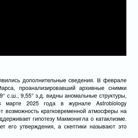
оявились дополнительные сведения. В феврале
Марса, проанализировавший архивные снимки
° с.ш., 9,55° з.д. видны аномальные структуры,
 марте 2025 года в журнале Astrobiology
ют возможность кратковременной атмосферы на
ддерживает гипотезу Макмонигла о катаклизме.
т его утверждения, а скептики называют это