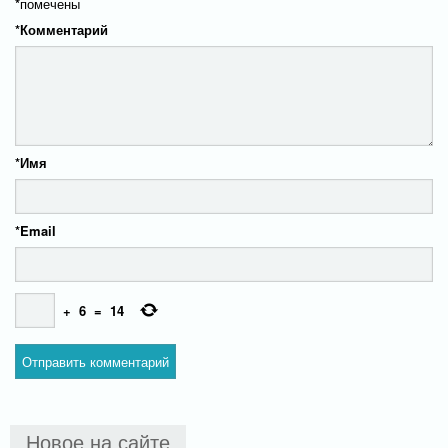
*
помечены
*
Комментарий
*
Имя
*
Email
+
6
=
14
Новое на сайте