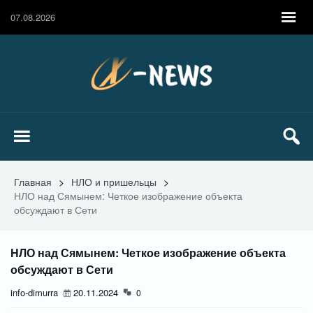
07.08.2026
Главная
>
НЛО и пришельцы
>
НЛО над Сямынем: Четкое изображение объекта
обсуждают в Сети
НЛО над Сямынем: Четкое изображение объекта
обсуждают в Сети
info-dimurra
20.11.2024
0