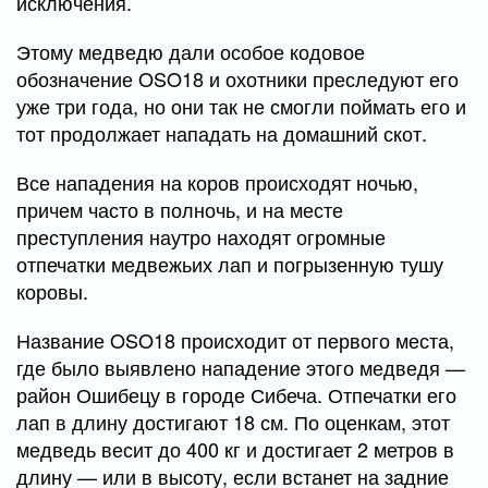
исключения.
Этому медведю дали особое кодовое
обозначение OSO18 и охотники преследуют его
уже три года, но они так не смогли поймать его и
тот продолжает нападать на домашний скот.
Все нападения на коров происходят ночью,
причем часто в полночь, и на месте
преступления наутро находят огромные
отпечатки медвежьих лап и погрызенную тушу
коровы.
Название OSO18 происходит от первого места,
где было выявлено нападение этого медведя —
район Ошибецу в городе Сибеча. Отпечатки его
лап в длину достигают 18 см. По оценкам, этот
медведь весит до 400 кг и достигает 2 метров в
длину — или в высоту, если встанет на задние