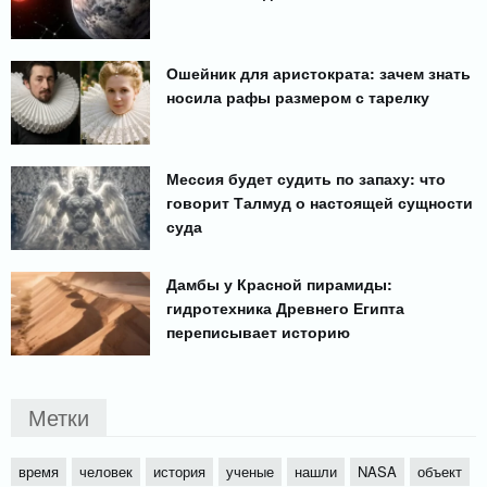
Ошейник для аристократа: зачем знать
носила рафы размером с тарелку
Мессия будет судить по запаху: что
говорит Талмуд о настоящей сущности
суда
Дамбы у Красной пирамиды:
гидротехника Древнего Египта
переписывает историю
Метки
время
человек
история
ученые
нашли
NASA
объект