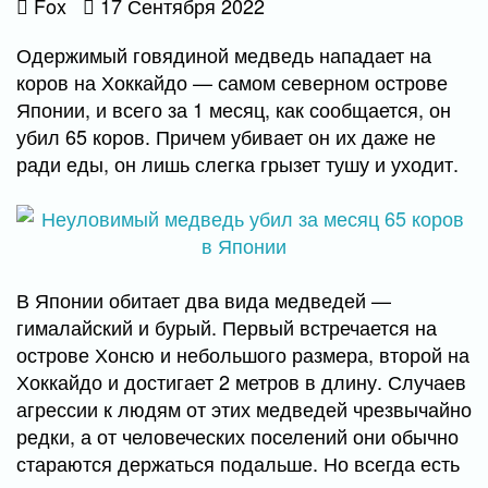
Fox
17 Сентября 2022
Одержимый говядиной медведь нападает на
коров на Хоккайдо — самом северном острове
Японии, и всего за 1 месяц, как сообщается, он
убил 65 коров. Причем убивает он их даже не
ради еды, он лишь слегка грызет тушу и уходит.
В Японии обитает два вида медведей —
гималайский и бурый. Первый встречается на
острове Хонсю и небольшого размера, второй на
Хоккайдо и достигает 2 метров в длину. Случаев
агрессии к людям от этих медведей чрезвычайно
редки, а от человеческих поселений они обычно
стараются держаться подальше. Но всегда есть