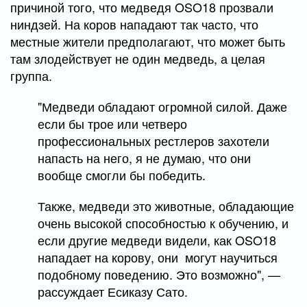
причиной того, что медведя OSO18 прозвали
ниндзей. На коров нападают так часто, что
местные жители предполагают, что может быть
там злодействует не один медведь, а целая
группа.
"Медведи обладают огромной силой. Даже
если бы трое или четверо
профессиональных рестлеров захотели
напасть на него, я не думаю, что они
вообще смогли бы победить.
Также, медведи это животные, обладающие
очень высокой способностью к обучению, и
если другие медведи видели, как OSO18
нападает на корову, они могут научиться
подобному поведению. Это возможно", —
рассуждает Есиказу Сато.