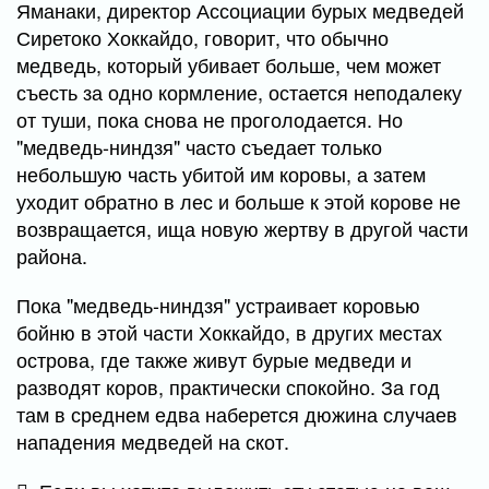
Яманаки, директор Ассоциации бурых медведей
Сиретоко Хоккайдо, говорит, что обычно
медведь, который убивает больше, чем может
съесть за одно кормление, остается неподалеку
от туши, пока снова не проголодается. Но
"медведь-ниндзя" часто съедает только
небольшую часть убитой им коровы, а затем
уходит обратно в лес и больше к этой корове не
возвращается, ища новую жертву в другой части
района.
Пока "медведь-ниндзя" устраивает коровью
бойню в этой части Хоккайдо, в других местах
острова, где также живут бурые медведи и
разводят коров, практически спокойно. За год
там в среднем едва наберется дюжина случаев
нападения медведей на скот.