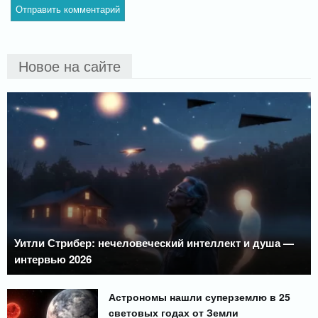
Новое на сайте
Уитли Стрибер: нечеловеческий интеллект и душа —
интервью 2026
Астрономы нашли суперземлю в 25
световых годах от Земли