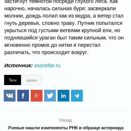
застигнут темнотой посреди глухого леса. Как
нарочно, началась сильная буря: засверкали
молнии, дождь полил как из ведра, а ветер стал
гнуть деревья, словно траву. Путник попытался
укрыться под густыми ветвями крупной ели, но
поднявшийся ураган был таким сильным, что он
мгновенно промок до нитки и перестал
различать, что происходит вокруг.
esoreiter.ru
Источник:
Теги
время
Назад
Ученые нашли компоненты РНК в образце астероида