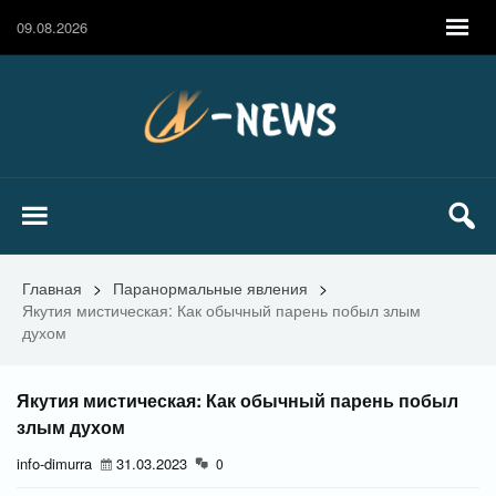
09.08.2026
Главная
>
Паранормальные явления
>
Якутия мистическая: Как обычный парень побыл злым
духом
Якутия мистическая: Как обычный парень побыл
злым духом
info-dimurra
31.03.2023
0