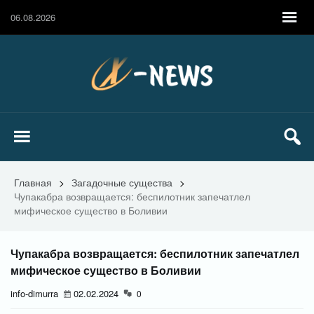
06.08.2026
Главная
>
Загадочные существа
>
Чупакабра возвращается: беспилотник запечатлел
мифическое существо в Боливии
Чупакабра возвращается: беспилотник запечатлел
мифическое существо в Боливии
info-dimurra
02.02.2024
0