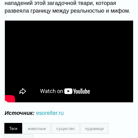
нападений этой загадочной твари, которая
развеяла границу между реальностью и мифом.
esoreiter.ru
Источник:
Теги
животные
существо
чудовище