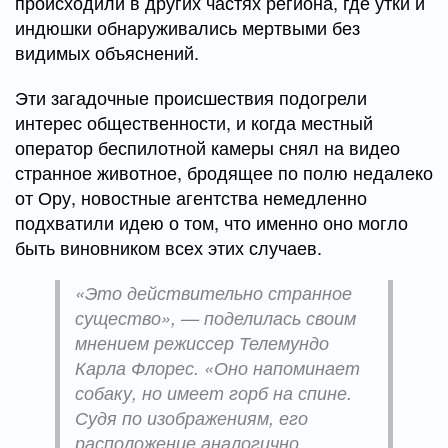
происходили в других частях региона, где утки и
индюшки обнаруживались мертвыми без
видимых объяснений.
Эти загадочные происшествия подогрели
интерес общественности, и когда местный
оператор беспилотной камеры снял на видео
странное животное, бродящее по полю недалеко
от Ору, новостные агентства немедленно
подхватили идею о том, что именно оно могло
быть виновником всех этих случаев.
«Это действительно странное
существо», — поделилась своим
мнением режиссер Телемундо
Карла Флорес. «Оно напоминает
собаку, но имеет горб на спине.
Судя по изображениям, его
расположение аналогично