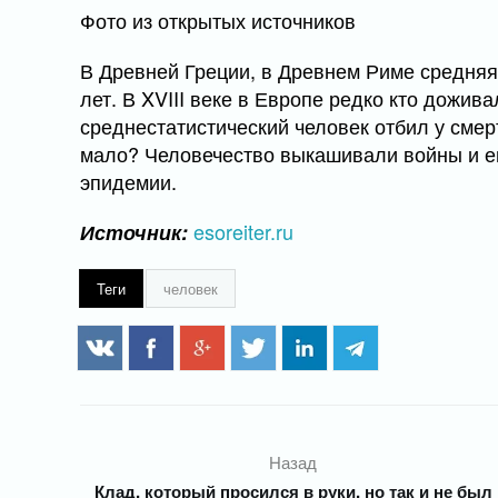
Фото из открытых источников
В Древней Греции, в Древнем Риме средня
лет. В XVIII веке в Европе редко кто дожива
среднестатистический человек отбил у смер
мало? Человечество выкашивали войны и е
эпидемии.
esoreiter.ru
Источник:
Теги
человек
Назад
Клад, который просился в руки, но так и не был