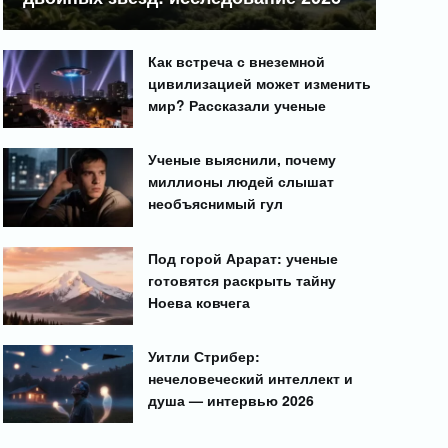
Как встреча с внеземной
цивилизацией может изменить
мир? Рассказали ученые
Ученые выяснили, почему
миллионы людей слышат
необъяснимый гул
Под горой Арарат: ученые
готовятся раскрыть тайну
Ноева ковчега
Уитли Стрибер:
нечеловеческий интеллект и
душа — интервью 2026