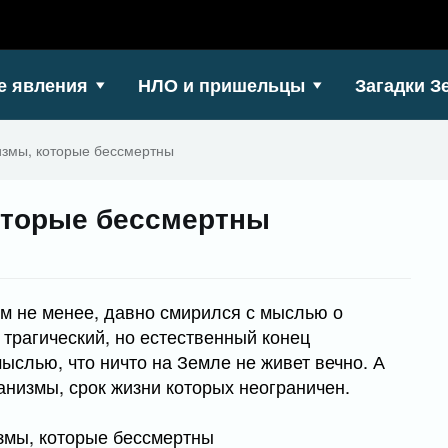
е явления
НЛО и пришельцы
Загадки З
измы, которые бессмертны
оторые бессмертны
ем не менее, давно смирился с мыслью о
 трагический, но естественный конец
мыслью, что ничто на Земле не живет вечно. А
ганизмы, срок жизни которых неограничен.