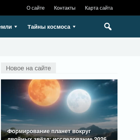
О сайте
Контакты
Карта сайта
емли
Тайны космоса
Новое на сайте
Формирование планет вокруг
двойных звёзд: исследование 2026