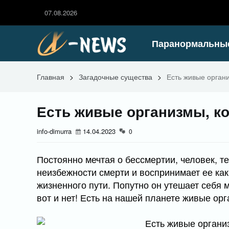
07.08.2026
Паранормальны
Главная
>
Загадочные существа
>
Есть живые орган
Есть живые организмы, к
info-dimurra
14.04.2023
0
Постоянно мечтая о бессмертии, человек, т
неизбежности смерти и воспринимает ее как
жизненного пути. Попутно он утешает себя 
вот и нет! Есть на нашей планете живые ор