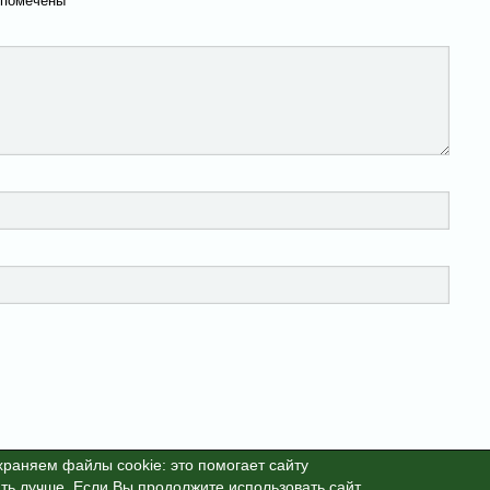
раняем файлы cookie: это помогает сайту
ть лучше. Если Вы продолжите использовать сайт,