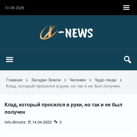
10.08.2026
Главная
>
Загадки Земли
>
Человек
>
Чудо-люди
>
Клад, который просился в руки, но так и не был получен
Клад, который просился в руки, но так и не был
получен
info-dimurra
14.04.2023
0