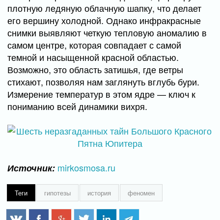
плотную ледяную облачную шапку, что делает
его вершину холодной. Однако инфракрасные
снимки выявляют четкую тепловую аномалию в
самом центре, которая совпадает с самой
темной и насыщенной красной областью.
Возможно, это область затишья, где ветры
стихают, позволяя нам заглянуть вглубь бури.
Измерение температур в этом ядре — ключ к
пониманию всей динамики вихря.
mirkosmosa.ru
Источник:
Теги
гипотезы
история
феномен