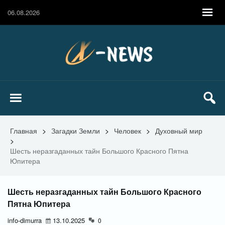
06.08.2026
Главная
>
Загадки Земли
>
Человек
>
Духовный мир
>
Шесть неразгаданных тайн Большого Красного Пятна
Юпитера
Шесть неразгаданных тайн Большого Красного
Пятна Юпитера
info-dimurra
13.10.2025
0