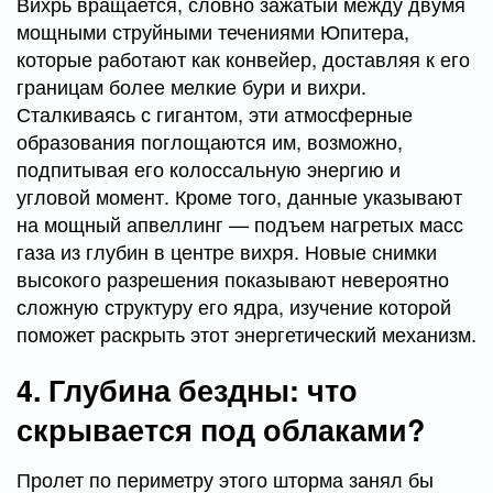
Вихрь вращается, словно зажатый между двумя
мощными струйными течениями Юпитера,
которые работают как конвейер, доставляя к его
границам более мелкие бури и вихри.
Сталкиваясь с гигантом, эти атмосферные
образования поглощаются им, возможно,
подпитывая его колоссальную энергию и
угловой момент. Кроме того, данные указывают
на мощный апвеллинг — подъем нагретых масс
газа из глубин в центре вихря. Новые снимки
высокого разрешения показывают невероятно
сложную структуру его ядра, изучение которой
поможет раскрыть этот энергетический механизм.
4. Глубина бездны: что
скрывается под облаками?
Пролет по периметру этого шторма занял бы