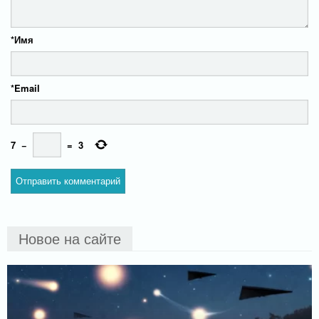
*
Имя
*
Email
7
−
=
3
Новое на сайте