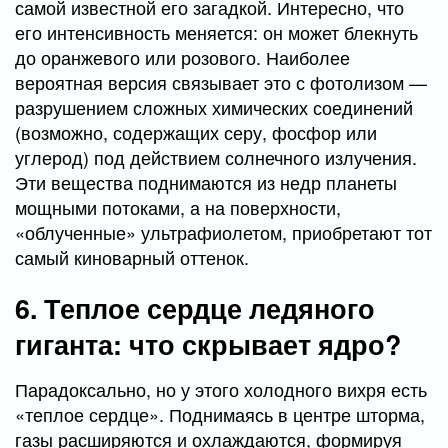
самой известной его загадкой. Интересно, что
его интенсивность меняется: он может блекнуть
до оранжевого или розового. Наиболее
вероятная версия связывает это с фотолизом —
разрушением сложных химических соединений
(возможно, содержащих серу, фосфор или
углерод) под действием солнечного излучения.
Эти вещества поднимаются из недр планеты
мощными потоками, а на поверхности,
«облученные» ультрафиолетом, приобретают тот
самый киноварный оттенок.
6. Теплое сердце ледяного
гиганта: что скрывает ядро?
Парадоксально, но у этого холодного вихря есть
«теплое сердце». Поднимаясь в центре шторма,
газы расширяются и охлаждаются, формируя