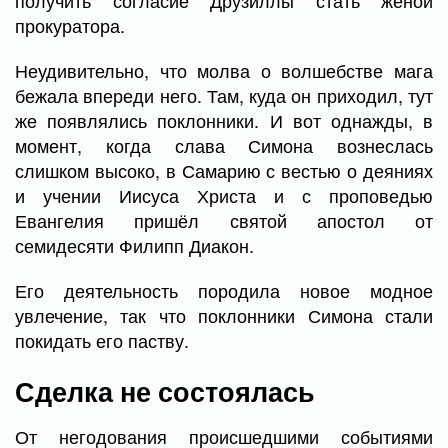
получить согласие Друзиллы стать женой
прокуратора.
Неудивительно, что молва о волшебстве мага
бежала впереди него. Там, куда он приходил, тут
же появлялись поклонники. И вот однажды, в
момент, когда слава Симона вознеслась
слишком высоко, в Самарию с вестью о деяниях
и учении Иисуса Христа и с проповедью
Евангелия пришёл святой апостол от
семидесяти Филипп Диакон.
Его деятельность породила новое модное
увлечение, так что поклонники Симона стали
покидать его паству.
Сделка не состоялась
От негодования происшедшими событиями