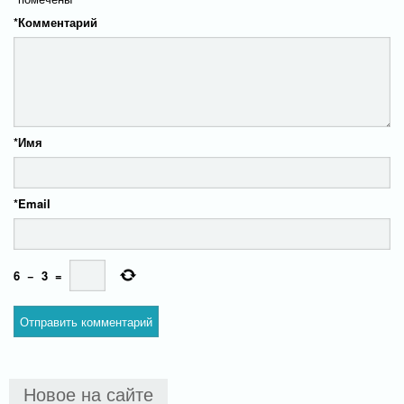
*
Комментарий
*
Имя
*
Email
6
−
3
=
Новое на сайте