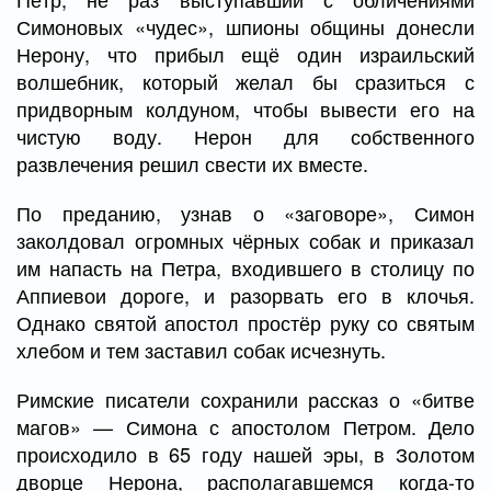
Симоновых «чудес», шпионы общины донесли
Нерону, что прибыл ещё один израильский
волшебник, который желал бы сразиться с
придворным колдуном, чтобы вывести его на
чистую воду. Нерон для собственного
развлечения решил свести их вместе.
По преданию, узнав о «заговоре», Симон
заколдовал огромных чёрных собак и приказал
им напасть на Петра, входившего в столицу по
Аппиевои дороге, и разорвать его в клочья.
Однако святой апостол простёр руку со святым
хлебом и тем заставил собак исчезнуть.
Римские писатели сохранили рассказ о «битве
магов» — Симона с апостолом Петром. Дело
происходило в 65 году нашей эры, в Золотом
дворце Нерона, располагавшемся когда-то