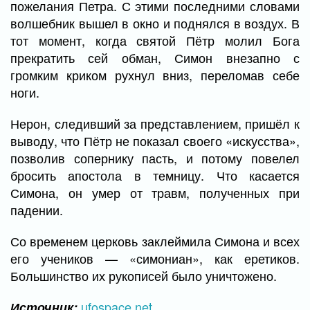
пожелания Петра. С этими последними словами
волшебник вышел в окно и поднялся в воздух. В
тот момент, когда святой Пётр молил Бога
прекратить сей обман, Симон внезапно с
громким криком рухнул вниз, переломав себе
ноги.
Нерон, следивший за представлением, пришёл к
выводу, что Пётр не показал своего «искусства»,
позволив сопернику пасть, и потому повелел
бросить апостола в темницу. Что касается
Симона, он умер от травм, полученных при
падении.
Со временем церковь заклеймила Симона и всех
его учеников — «симониан», как еретиков.
Большинство их рукописей было уничтожено.
ufospace.net
Источник: