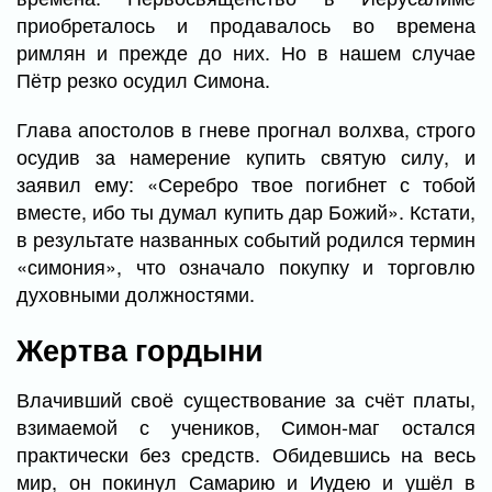
приобреталось и продавалось во времена
римлян и прежде до них. Но в нашем случае
Пётр резко осудил Симона.
Глава апостолов в гневе прогнал волхва, строго
осудив за намерение купить святую силу, и
заявил ему: «Серебро твое погибнет с тобой
вместе, ибо ты думал купить дар Божий». Кстати,
в результате названных событий родился термин
«симония», что означало покупку и торговлю
духовными должностями.
Жертва гордыни
Влачивший своё существование за счёт платы,
взимаемой с учеников, Симон-маг остался
практически без средств. Обидевшись на весь
мир, он покинул Самарию и Иудею и ушёл в