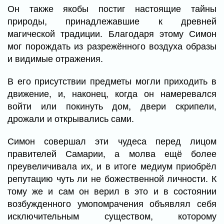
Он также якобы постиг настоящие тайны
природы, принадлежавшие к древней
магической традиции. Благодаря этому Симон
мог порождать из разрежённого воздуха образы
и видимые отражения.
В его присутствии предметы могли приходить в
движение, и, наконец, когда он намеревался
войти или покинуть дом, двери скрипели,
дрожали и открывались сами.
Симон совершал эти чудеса перед лицом
правителей Самарии, а молва ещё более
преувеличивала их, и в итоге медиум приобрёл
репутацию чуть ли не божественной личности. К
тому же и сам он верил в это и в состоянии
возбужденного умопомрачения объявлял себя
исключительным существом, которому