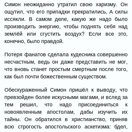
Симон неожиданно утратил свою харизму. Он
ощутил, что его припадки прекратились, А силы
иссякли. В самом деле, какую же надо было
производить энергию, чтобы поднять себя над
землёй или сгустить воздух? Если все это,
конечно, было правдой.
Потеря фанатов сделала кудесника совершенно
несчастным, ведь он даже представить не мог,
что вновь станет простым смертным после того,
как был почти божественным существом.
Обескураженный Симон пришёл к выводу, что
превзойден более искусными магами, и вслед за
тем решил, что надо присоединиться к
новоявленным апостолам, дабы изучить их
тайны. Он обратился в христианство, приняв
всю строгость апостольского аскетизма: бдел,