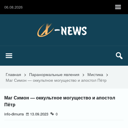
06.08.2026
Главная
>
Паранормальные явления
>
Мистика
>
Маг Симон — оккультное могущество и апостол Пётр
Маг Симон — оккультное могущество и апостол
Пётр
info-dimurra
13.09.2023
0