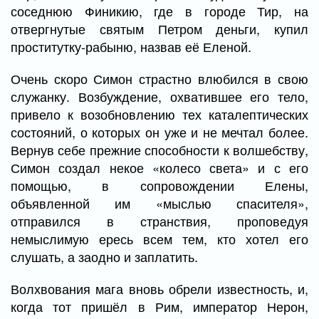
соседнюю Финикию, где в городе Тир, на
отвергнутые святым Петром деньги, купил
проститутку-рабыню, назвав её Еленой.
Очень скоро Симон страстно влюбился в свою
служанку. Возбуждение, охватившее его тело,
привело к возобновлению тех каталептических
состояний, о которых он уже и не мечтал более.
Вернув себе прежние способности к волшебству,
Симон создал некое «колесо света» и с его
помощью, в сопровождении Елены,
объявленной им «мыслью спасителя»,
отправился в странствия, проповедуя
немыслимую ересь всем тем, кто хотел его
слушать, а заодно и заплатить.
Волхвования мага вновь обрели известность, и,
когда тот пришёл в Рим, император Нерон,