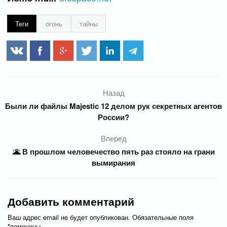
Теги
огонь
тайны
Назад
Были ли файлы Majestic 12 делом рук секретных агентов
России?
Вперед
🌋 В прошлом человечество пять раз стояло на грани
вымирания
Добавить комментарий
Ваш адрес email не будет опубликован.
Обязательные поля
*
помечены