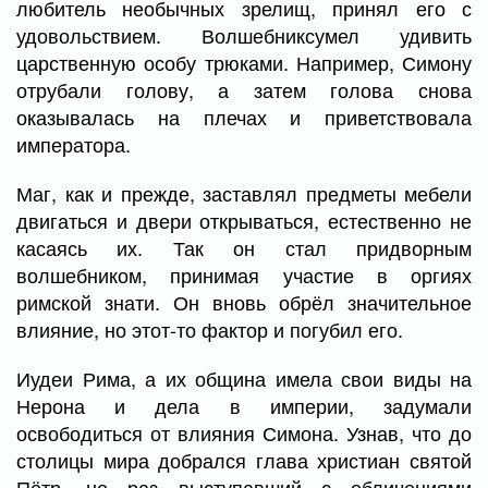
любитель необычных зрелищ, принял его с
удовольствием. Волшебниксумел удивить
царственную особу трюками. Например, Симону
отрубали голову, а затем голова снова
оказывалась на плечах и приветствовала
императора.
Маг, как и прежде, заставлял предметы мебели
двигаться и двери открываться, естественно не
касаясь их. Так он стал придворным
волшебником, принимая участие в оргиях
римской знати. Он вновь обрёл значительное
влияние, но этот-то фактор и погубил его.
Иудеи Рима, а их община имела свои виды на
Нерона и дела в империи, задумали
освободиться от влияния Симона. Узнав, что до
столицы мира добрался глава христиан святой
Пётр, не раз выступавший с обличениями