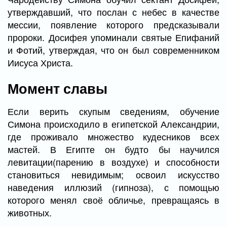
утверждавший, что послан с небес в качестве
мессии, появление которого предсказывали
пророки. Досифея упоминали святые Епифаний
и Фотий, утверждая, что он был современником
Иисуса Христа.
Момент славы
Если верить скупым сведениям, обучение
Симона происходило в египетской Александрии,
где проживало множество кудесников всех
мастей. В Египте он будто бы научился
левитации(парению в воздухе) и способности
становиться невидимым; освоил искусство
наведения иллюзий (гипноза), с помощью
которого менял своё обличье, превращаясь в
животных.