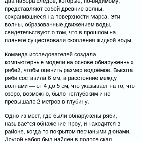
два набора следов, которые, по-видимому,
представляют собой древние волны,
сохранившиеся на поверхности Марса. Эти
волны, образованные движением воды,
свидетельствуют о том, что в прошлом на
планете существовали скопления жидкой воды.
Команда исследователей создала
компьютерные модели на основе обнаруженных
рябей, чтобы оценить размер водоёмов. Высота
ряби составила 6 мм, а расстояние между
волнами — от 4 до 5 см, что указывает на то, что
озеро, возможно, было неглубоким и не
превышало 2 метров в глубину.
Одно из мест, где были обнаружены ряби,
называется обнажение Проу, и находится в
районе, когда-то покрытом песчаными дюнами.
Другой набор был найден в полосе скал