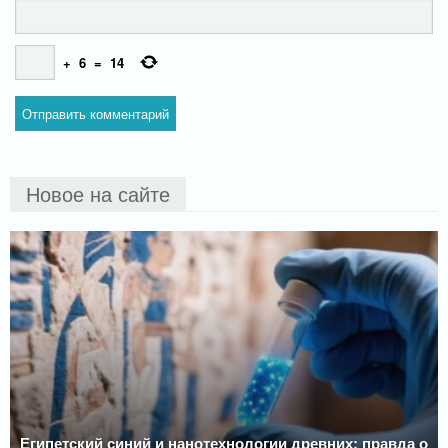
+
6
=
14
Новое на сайте
Египетский синий и нанотехнологии древних: правда о