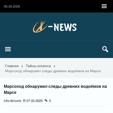
09.08.2026
Главная
>
Тайны космоса
>
Марсоход обнаружил следы древних водоёмов на Марсе
Марсоход обнаружил следы древних водоёмов на
Марсе
info-dimurra
07.02.2025
0