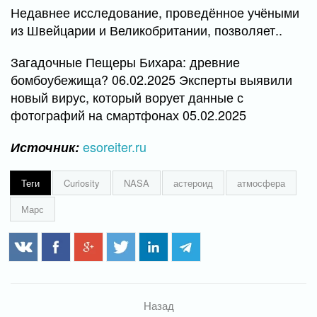
Недавнее исследование, проведённое учёными
из Швейцарии и Великобритании, позволяет..
Загадочные Пещеры Бихара: древние
бомбоубежища? 06.02.2025 Эксперты выявили
новый вирус, который ворует данные с
фотографий на смартфонах 05.02.2025
esoreiter.ru
Источник:
Теги
Curiosity
NASA
астероид
атмосфера
Марс
Назад