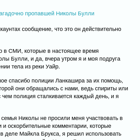
каунтах сообщение, что это он действительно
то в СМИ, которые в настоящее время
лы Булли, и да, вчера утром я и моя подруга
нии тела из реки Уайр.
мное спасибо полиции Ланкашира за их помощь,
торой они обращались с нами, ведь спириты или
 чем полиция сталкивается каждый день, и я
и семья Николы не просили меня участвовать в
ии и оскорбительные комментарии, которые
в деле Майкла Брукса, я решил использовать