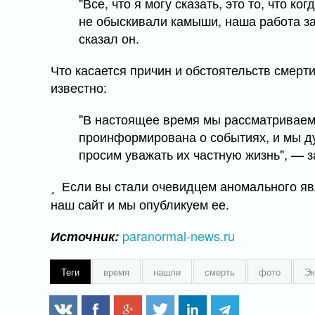
"Все, что я могу сказать, это то, что к
не обыскивали камыши, наша работа за
сказал он.
Что касается причин и обстоятельств смерти
известно:
"В настоящее время мы рассматриваем
проинформирована о событиях, и мы ду
просим уважать их частную жизнь", — 
Если вы стали очевидцем аномального яв
наш сайт и мы опубликуем ее.
paranormal-news.ru
Источник:
Теги
время
нашли
смерть
фото
Эк