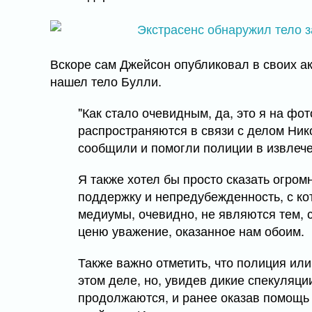
Вскоре сам Джейсон опубликовал в своих ак
нашел тело Булли.
"Как стало очевидным, да, это я на фо
распространяются в связи с делом Нико
сообщили и помогли полиции в извлече
Я также хотел бы просто сказать огро
поддержку и непредубежденность, с ко
медиумы, очевидно, не являются тем, с
ценю уважение, оказанное нам обоим.
Также важно отметить, что полиция ил
этом деле, но, увидев дикие спекуляц
продолжаются, и ранее оказав помощь 