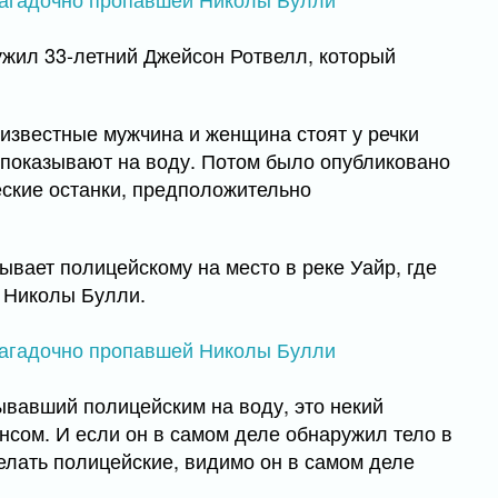
жил 33-летний Джейсон Ротвелл, который
известные мужчина и женщина стоят у речки
и показывают на воду. Потом было опубликовано
еские останки, предположительно
ывает полицейскому на место в реке Уайр, где
 Николы Булли.
ывавший полицейским на воду, это некий
нсом. И если он в самом деле обнаружил тело в
делать полицейские, видимо он в самом деле