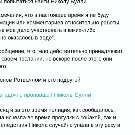
ы попытаться найти Николу Булли.
мечания, что в настоящее время я не буду
мации или комментариев относительно работы,
не мое дело участвовать в каких-либо
ьно оказалось в воде".
ообщение, что тело действительно принадлежит
 своем послании, но вскоре после этого они
ого.
оном Ротвеллом и его подругой
яц и за это время полиция, как сообщалось,
а исчезла во время прогулки с собакой, так и
следствия Никола случайно упала в эту реку и