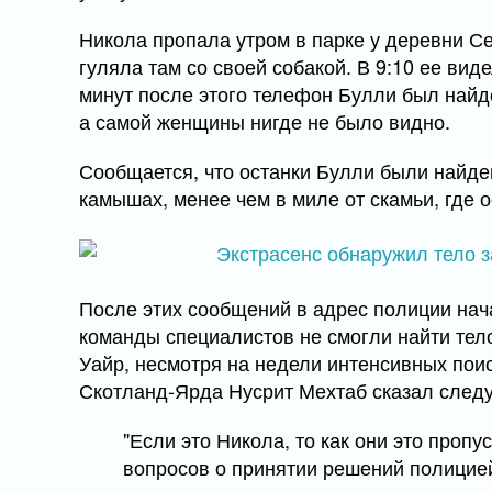
Никола пропала утром в парке у деревни Се
гуляла там со своей собакой. В 9:10 ее вид
минут после этого телефон Булли был найде
а самой женщины нигде не было видно.
Сообщается, что останки Булли были найде
камышах, менее чем в миле от скамьи, где 
После этих сообщений в адрес полиции нач
команды специалистов не смогли найти тел
Уайр, несмотря на недели интенсивных пои
Скотланд-Ярда Нусрит Мехтаб сказал сле
"Если это Никола, то как они это проп
вопросов о принятии решений полицие