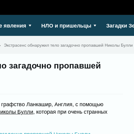
е явления
НЛО и пришельцы
Загадки З
>
Экстрасенс обнаружил тело загадочно пропавшей Николы Булли
ло загадочно пропавшей
, графство Ланкашир, Англия, с помощью
иколы Булли
, которая при очень странных