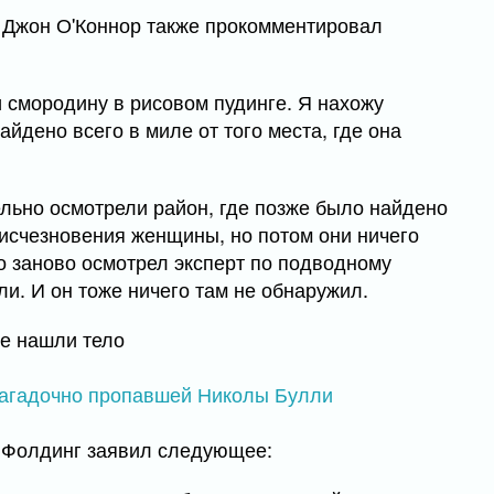
Джон О'Коннор также прокомментировал
и смородину в рисовом пудинге. Я нахожу
айдено всего в миле от того места, где она
ельно осмотрели район, где позже было найдено
 исчезновения женщины, но потом они ничего
о заново осмотрел эксперт по подводному
и. И он тоже ничего там не обнаружил.
де нашли тело
, Фолдинг заявил следующее: