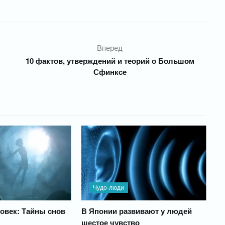
Вперед
10 фактов, утверждений и теорий о Большом
Сфинксе
Чудо-люди
овек: Тайны снов
В Японии развивают у людей
шестое чувство