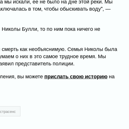
огда мы искали, ее не было на дне этой реки. Мы
ключалась в том, чтобы обыскивать воду", —
 Николы Булли, то по ним пока ничего не
 смерть как необъяснимую. Семья Николы была
маем о них в это самое трудное время. Мы
заявил представитель полиции.
ления, вы можете
на
прислать свою историю
страсенс