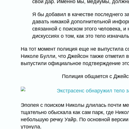
свой дар. Именно мы, медиумы, должн
Я бы добавил в качестве последнего за
давать никакой дополнительной инфор
связанной с поиском этого человека, и 
дискуссиях о том, как это тело изначал
На тот момент полиция еще не выпустила с
Николе Булли, что Джейсон также отметил в
выпустили официальное подтверждение эт
Полиция общается с Джейс
Эпопея с поиском Николы длилась почти мес
тщательно обыскала как сам парк, где Никол
небольшую речку Уайр. По основной версии 
утонула.