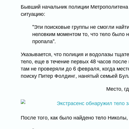
Бывший начальник полиции Метрополитена 
ситуацию:
"Эти поисковые группы не смогли найт
неловким моментом то, что тело было н
пропала".
Указывается, что полиция и водолазы тщат
тело, еще в течение первых 48 часов после
там не проверяли до 6 февраля, когда мест
поиску Питер Фолдинг, нанятый семьей Булл
Место, г
После того, как было найдено тело Николы