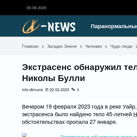
09.08.2026
Паранормальны
Главная
>
Загадки Земли
>
Человек
>
Чудо-люди
Экстрасенс обнаружил те
Николы Булли
info-dimurra
22.02.2023
0
Вечером 19 февраля 2023 года в реке Уайр
экстрасенса было найдено тело 45-летней
Н
обстоятельствах пропала 27 января.