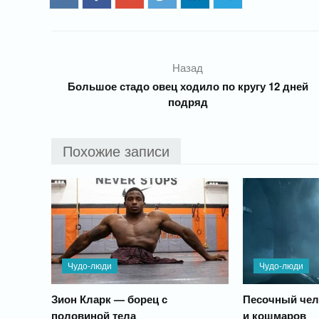
Назад
Большое стадо овец ходило по кругу 12 дней
подряд
Похожие записи
Чудо-люди
Чудо-люди
Зион Кларк — борец с
Песочный чел
половиной тела
и кошмаров