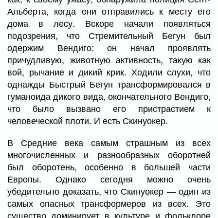
Альберта, когда они отправились к месту его
дома в лесу. Вскоре начали появляться
подозрения, что Стремительный Бегун был
одержим Вендиго: он начал проявлять
причудливую, животную активность, такую как
вой, рычание и дикий крик. Ходили слухи, что
однажды Быстрый Бегун трансформировался в
гуманоида дикого вида, окончательного Вендиго,
что было вызвано его пристрастием к
человеческой плоти. И есть Скинуокер.
В Средние века самым страшным из всех
многочисленных и разнообразных оборотней
был оборотень, особенно в большей части
Европы. Однако сегодня можно очень
убедительно доказать, что Скинуокер — один из
самых опасных трансформеров из всех. Это
существо доминирует в культуре и фольклоре