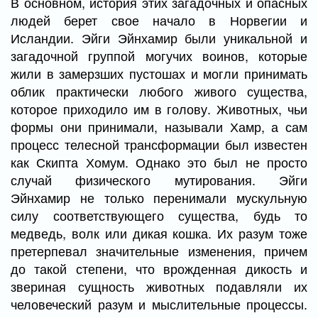
В основном, история этих загадочных и опасных
людей берет свое начало в Норвегии и
Исландии. Эйги Эйнхамир были уникальной и
загадочной группой могучих воинов, которые
жили в замерзших пустошах и могли принимать
облик практически любого живого существа,
которое приходило им в голову. Животных, чьи
формы они принимали, называли Хамр, а сам
процесс телесной трансформации был известен
как Скипта Хомум. Однако это был не просто
случай физического мутирования. Эйги
Эйнхамир не только перенимали мускульную
силу соответствующего существа, будь то
медведь, волк или дикая кошка. Их разум тоже
претерпевал значительные изменения, причем
до такой степени, что врожденная дикость и
звериная сущность животных подавляли их
человеческий разум и мыслительные процессы.