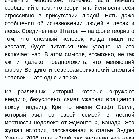
сообщений о том, что звери типа йети вели себя
агрессивно в присутствии людей. Есть даже
сообщения об исчезновении людей в лесах и
лесах Соединенных Штатов — на фоне теорий о
том, что снежный человек, когда пищи не
хватает, будет питаться чем угодно. И это
включает нас. В этом смысле, возможно, не так
уж и далеко предположить, что меняющий
форму Вендиго и североамериканский снежный
человек — это одно и то же.
Из различных историй, которые окружают
вендиго, безусловно, самая ужасная вращается
вокруг индейца Кри по имени Свифт Бегун,
который жил со своей семьей в лесной
местности недалеко от Эдмонтона, Канада. Это
жуткая история, рассказанная в статье Эндрю
Хэнона 2008 года «Злой дух заставил человека