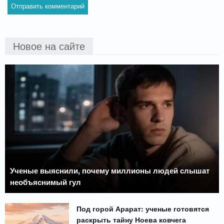
Новое на сайте
Ученые выяснили, почему миллионы людей слышат
необъяснимый гул
Под горой Арарат: ученые готовятся
раскрыть тайну Ноева ковчега