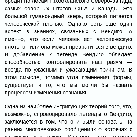
бродит по лесам Тихоокеанского Северо-Запада,
самых северных штатов США и Канады. Это
большой гуманоидный зверь, который питается
человеческой плотью. Однако есть еще один
аспект в знаниях, связанных с Вендиго. А
именно, что если человек ест человеческую
плоть, он или она может превратиться в вендиго.
В добавление к легенде Вендиго обладает
способностью контролировать наш разум —
всегда по ужасным и ужасающим причинам. В
этом смысле, помимо угла изменения формы,
существует и то, что мы могли бы назвать
процессом изменения сознания.
Одна из наиболее интригующих теорий того, что,
возможно, спровоцировало легенды о Вендиго,
заключается в том, что они были основаны на
ранних многовековых сообщениях о встречах с
снежным человеком. Конечно, есть немало