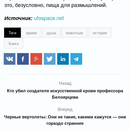
это, безусловно, пища для размышлений.
ufospace.net
Источник:
Теги
время
душа
животные
история
Книга
Назад
Кто убил создателя искусственной крови профессора
Белоярцева
Вперед
Черные вертолеты: Они не такие, какими кажутся — они
гораздо страннее