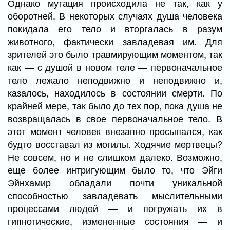
Однако мутация происходила не так, как у
оборотней. В некоторых случаях душа человека
покидала его тело и вторгалась в разум
животного, фактически завладевая им. Для
зрителей это было травмирующим моментом, так
как — с душой в новом теле — первоначальное
тело лежало неподвижно и неподвижно и,
казалось, находилось в состоянии смерти. По
крайней мере, так было до тех пор, пока душа не
возвращалась в свое первоначальное тело. В
этот момент человек внезапно просыпался, как
будто восставал из могилы. Ходячие мертвецы?
Не совсем, но и не слишком далеко. Возможно,
еще более интригующим было то, что Эйги
Эйнхамир обладали почти уникальной
способностью завладевать мыслительными
процессами людей — и погружать их в
гипнотические, измененные состояния — и