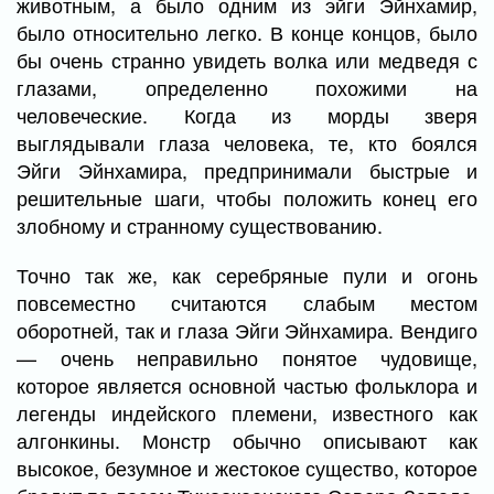
животным, а было одним из эйги Эйнхамир,
было относительно легко. В конце концов, было
бы очень странно увидеть волка или медведя с
глазами, определенно похожими на
человеческие. Когда из морды зверя
выглядывали глаза человека, те, кто боялся
Эйги Эйнхамира, предпринимали быстрые и
решительные шаги, чтобы положить конец его
злобному и странному существованию.
Точно так же, как серебряные пули и огонь
повсеместно считаются слабым местом
оборотней, так и глаза Эйги Эйнхамира. Вендиго
— очень неправильно понятое чудовище,
которое является основной частью фольклора и
легенды индейского племени, известного как
алгонкины. Монстр обычно описывают как
высокое, безумное и жестокое существо, которое