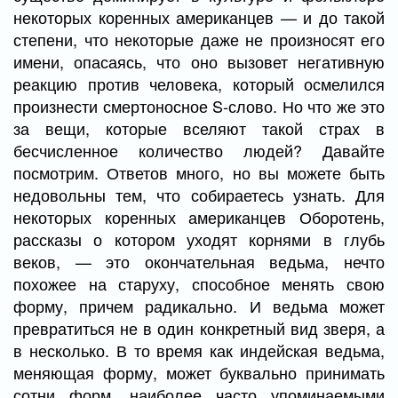
некоторых коренных американцев — и до такой
степени, что некоторые даже не произносят его
имени, опасаясь, что оно вызовет негативную
реакцию против человека, который осмелился
произнести смертоносное S-слово. Но что же это
за вещи, которые вселяют такой страх в
бесчисленное количество людей? Давайте
посмотрим. Ответов много, но вы можете быть
недовольны тем, что собираетесь узнать. Для
некоторых коренных американцев Оборотень,
рассказы о котором уходят корнями в глубь
веков, — это окончательная ведьма, нечто
похожее на старуху, способное менять свою
форму, причем радикально. И ведьма может
превратиться не в один конкретный вид зверя, а
в несколько. В то время как индейская ведьма,
меняющая форму, может буквально принимать
сотни форм, наиболее часто упоминаемыми