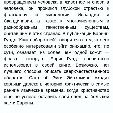
превращением человека в животное и снова в
человека, он проникся глубокой страстью к
фольклору и мифологии Исландии и
Скандинавии, а также к многочисленным и
разнообразным таинственным существам,
обитавшим в этих странах. В публикации Баринг-
Гулда "Книга оборотней" говорится о том, что его
особенно интересовали эйги эйнхамир, что, по
сути, означает "из более чем одной кожи" —
фраза, которую Баринг-Гулд специально
использовал в своей книге. Возможно, нет
лучшего способа описать сверхъестественного
оборотня. Сага об Эйги Эйнхамире уходит
корнями далеко в историю, фактически в самые
ранние языческие времена, когда христианство
еще не успело оставить свой след на большей
части Европы.