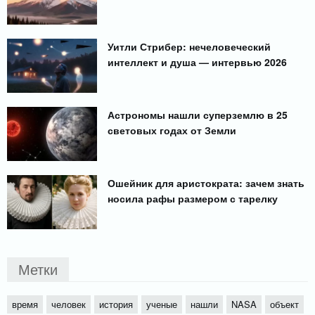
Уитли Стрибер: нечеловеческий
интеллект и душа — интервью 2026
Астрономы нашли суперземлю в 25
световых годах от Земли
Ошейник для аристократа: зачем знать
носила рафы размером с тарелку
Метки
время
человек
история
ученые
нашли
NASA
объект