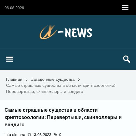
06.08.2026
Главная
>
Загадочные существа
>
Самые страшные существа в области криптозоологии:
Перевертыши, скинволлеры и вендиго
Самые страшные существа в области
криптозоологии: Перевертыши, скинволлеры и
вендиго
info-dimurra
13.08.2023
0