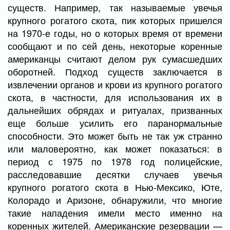
существ. Например, так называемые увечья
крупного рогатого скота, пик которых пришелся
на 1970-е годы, но о которых время от времени
сообщают и по сей день, некоторые коренные
американцы считают делом рук сумасшедших
оборотней. Подход существ заключается в
извлечении органов и крови из крупного рогатого
скота, в частности, для использования их в
дальнейших обрядах и ритуалах, призванных
еще больше усилить его паранормальные
способности. Это может быть не так уж странно
или маловероятно, как может показаться: в
период с 1975 по 1978 год полицейские,
расследовавшие десятки случаев увечья
крупного рогатого скота в Нью-Мексико, Юте,
Колорадо и Аризоне, обнаружили, что многие
такие нападения имели место именно на
коренных жителей. Американские резервации —