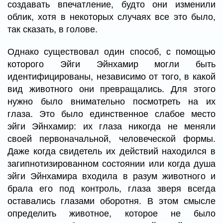
создавать впечатление, будто они изменили
облик, хотя в некоторых случаях все это было,
так сказать, в голове.
Однако существовал один способ, с помощью
которого Эйги Эйнхамир могли быть
идентифицированы, независимо от того, в какой
вид животного они превращались. Для этого
нужно было внимательно посмотреть на их
глаза. Это было единственное слабое место
эйги Эйнхамир: их глаза никогда не меняли
своей первоначальной, человеческой формы.
Даже когда свидетель их действий находился в
загипнотизированном состоянии или когда душа
эйги Эйнхамира входила в разум животного и
брала его под контроль, глаза зверя всегда
оставались глазами оборотня. В этом смысле
определить животное, которое не было