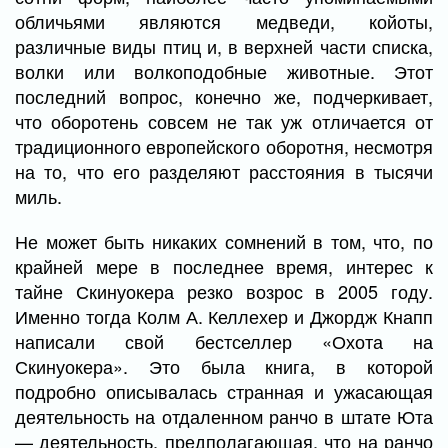
обличьями являются медведи, койоты,
различные виды птиц и, в верхней части списка,
волки или волкоподобные животные. Этот
последний вопрос, конечно же, подчеркивает,
что оборотень совсем не так уж отличается от
традиционного европейского оборотня, несмотря
на то, что его разделяют расстояния в тысячи
миль.
Не может быть никаких сомнений в том, что, по
крайней мере в последнее время, интерес к
тайне Скинуокера резко возрос в 2005 году.
Именно тогда Колм А. Келлехер и Джордж Кнапп
написали свой бестселлер «Охота на
Скинуокера». Это была книга, в которой
подробно описывалась странная и ужасающая
деятельность на отдаленном ранчо в штате Юта
— деятельность, предполагающая, что на ранчо