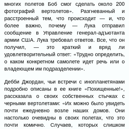
многих полетов Боб смог сделать около 200
фотографий вертолетов». Разгневанный и
расстроенный тем, что происходит — и, что
более важно, почему — Лука отправил
сообщение в Управление генерал-адъютанта
армии США. Лука требовал ответов. Все, что он
получил, — это краткий и вряд ли
удовлетворительный ответ: «Трудно определить,
о каком конкретном самолете идет речь или о
владеющем им подразделении».
Дебби Джордан, чьи встречи с инопланетянами
подробно описаны в ее книге «Похищенные!»,
рассказала о своих собственных стычках с
черными вертолетами: «Их можно было увидеть
почти ежедневно возле наших домов. Они
настолько очевидны в своих полетах, что это
почти комично. Случаев, которых слишком