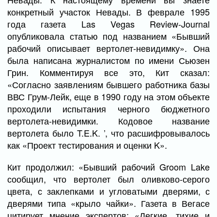
конкретный участок Невады. В феврале 1995
года газета Las Vegas Review-Journal
опубликовала статью под названием «Бывший
рабочий описывает вертолет-невидимку». Она
была написана журналистом по имени Сьюзен
Грин. Комментируя все это, Кит сказал:
«Согласно заявлениям бывшего работника базы
ВВС Грум-Лейк, еще в 1990 году на этом объекте
проходили испытания черного бюджетного
вертолета-невидимки. Кодовое название
вертолета было T.E.K. ’, что расшифровывалось
как «Проект тестирования и оценки K».
Кит продолжил: «Бывший рабочий Groom Lake
сообщил, что вертолет был оливково-серого
цвета, с заклепками и угловатыми дверями, с
дверями типа «крыло чайки». Газета в Вегасе
цитирует мнение экспертов: «Легкие, тихие и