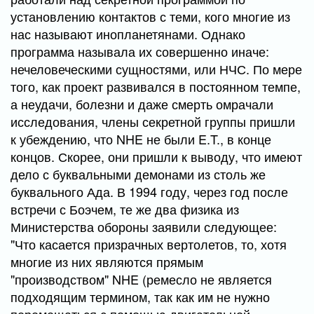
установлению контактов с теми, кого многие из
нас называют инопланетянами. Однако
программа называла их совершенно иначе:
нечеловеческими сущностями, или НЧС. По мере
того, как проект развивался в постоянном темпе,
а неудачи, болезни и даже смерть омрачали
исследования, члены секретной группы пришли
к убеждению, что NHE не были E.T., в конце
концов. Скорее, они пришли к выводу, что имеют
дело с буквальными демонами из столь же
буквального Ада. В 1994 году, через год после
встречи с Боэчем, те же два физика из
Министерства обороны заявили следующее:
"Что касается призрачных вертолетов, то, хотя
многие из них являются прямым
"производством" NHE (ремесло не является
подходящим термином, так как им не нужно