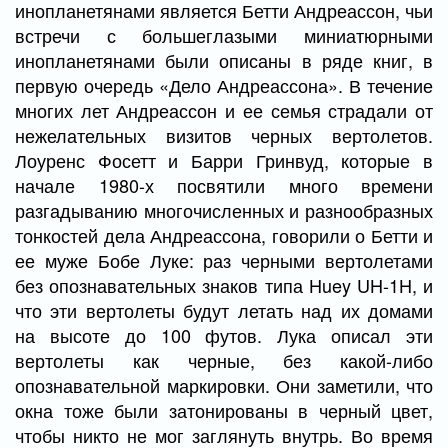
инопланетянами является Бетти Андреассон, чьи
встречи с большеглазыми миниатюрными
инопланетянами были описаны в ряде книг, в
первую очередь «Дело Андреассона». В течение
многих лет Андреассон и ее семья страдали от
нежелательных визитов черных вертолетов.
Лоуренс Фосетт и Барри Гринвуд, которые в
начале 1980-х посвятили много времени
разгадыванию многочисленных и разнообразных
тонкостей дела Андреассона, говорили о Бетти и
ее муже Бобе Луке: раз черными вертолетами
без опознавательных знаков типа Huey UH-1H, и
что эти вертолеты будут летать над их домами
на высоте до 100 футов. Лука описал эти
вертолеты как черные, без какой-либо
опознавательной маркировки. Они заметили, что
окна тоже были затонированы в черный цвет,
чтобы никто не мог заглянуть внутрь. Во время