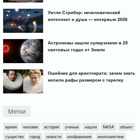
Уитли Стрибер: нечеловеческий
интеллект и душа — интервью 2026
Астрономы нашли суперземлю в 25
световых годах от Земли
Ошейник для аристократа: зачем знать
носила рафы размером с тарелку
Метки
время
человек
история
ученые
нашли
NASA
объект
существо
город
новости
изображение
инопланетяне