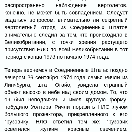
распространено наблюдение вертолетов,
конечно, не может быть совпадением. Следует
задаться вопросом, внимательно ли секретный
вертолетный отряд из Соединенных Штатов
внимательно следил за тем, что происходило в
Великобритании, с точки зрения растущего
присутствия НЛО по всей Великобритании в тот
период с конца 1973 по начало 1974 года.
Теперь вернемся в Соединенные Штаты: поздно
вечером 26 сентября 1974 года семья Ричли из
Линчбурга, штат Огайо, увидела странный
объект высоко в небе над своим домом. То, что
он был неподвижен и имел круглую форму,
побудило Уолтера Ричли поразить НЛО лучом
большого прожектора, прикрепленного к его
грузовику. НЛО ответил тем же: грузовик
осветился жутким красным свечением.