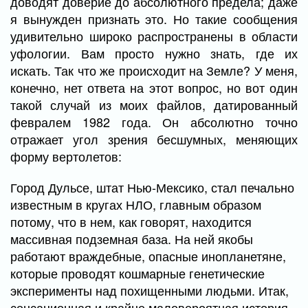
доводят доверие до абсолютного предела; даже
я вынужден признать это. Но такие сообщения
удивительно широко распространены в области
уфологии. Вам просто нужно знать, где их
искать. Так что же происходит на Земле? У меня,
конечно, нет ответа на этот вопрос, но вот один
такой случай из моих файлов, датированный
февралем 1982 года. Он абсолютно точно
отражает угол зрения бесшумных, меняющих
форму вертолетов:
Город Дульсе, штат Нью-Мексико, стал печально
известным в кругах НЛО, главным образом
потому, что в нем, как говорят, находится
массивная подземная база. На ней якобы
работают враждебные, опасные инопланетяне,
которые проводят кошмарные генетические
эксперименты над похищенными людьми. Итак,
сенсационная и крайне маловероятная история