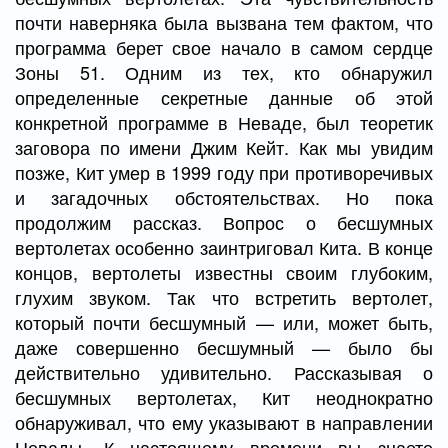
почти наверняка была вызвана тем фактом, что
программа берет свое начало в самом сердце
Зоны 51. Одним из тех, кто обнаружил
определенные секретные данные об этой
конкретной программе в Неваде, был теоретик
заговора по имени Джим Кейт. Как мы увидим
позже, Кит умер в 1999 году при противоречивых
и загадочных обстоятельствах. Но пока
продолжим рассказ. Вопрос о бесшумных
вертолетах особенно заинтриговал Кита. В конце
концов, вертолеты известны своим глубоким,
глухим звуком. Так что встретить вертолет,
который почти бесшумный — или, может быть,
даже совершенно бесшумный — было бы
действительно удивительно. Рассказывая о
бесшумных вертолетах, Кит неоднократно
обнаруживал, что ему указывают в направлении
Невады. К настоящему времени вы знаете