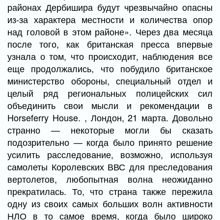
районах Дербишира будут чрезвычайно опасны
из-за характера местности и количества опор
над головой в этом районе». Через два месяца
после того, как британская пресса впервые
узнала о том, что происходит, наблюдения все
еще продолжались, что побудило британское
министерство обороны, специальный отдел и
целый ряд региональных полицейских сил
объединить свои мысли и рекомендации в
Horseferry House. , Лондон, 21 марта. Довольно
странно — некоторые могли бы сказать
подозрительно — когда было принято решение
усилить расследование, возможно, используя
самолеты Королевских ВВС для преследования
вертолетов, любопытная волна неожиданно
прекратилась. То, что страна также пережила
одну из своих самых больших волн активности
НЛО в то самое время, когда было широко