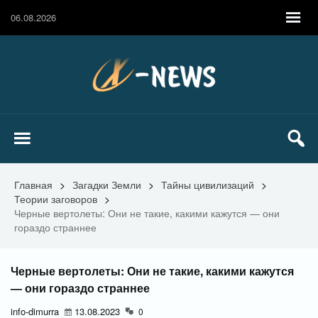
06.08.2026
Главная
>
Загадки Земли
>
Тайны цивилизаций
>
Теории заговоров
>
Черные вертолеты: Они не такие, какими кажутся — они
гораздо страннее
Черные вертолеты: Они не такие, какими кажутся
— они гораздо страннее
info-dimurra
13.08.2023
0