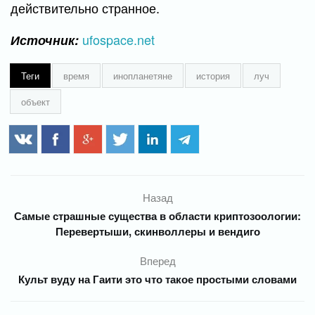
действительно странное.
ufospace.net
Источник:
Теги
время
инопланетяне
история
луч
объект
Назад
Самые страшные существа в области криптозоологии:
Перевертыши, скинволлеры и вендиго
Вперед
Культ вуду на Гаити это что такое простыми словами