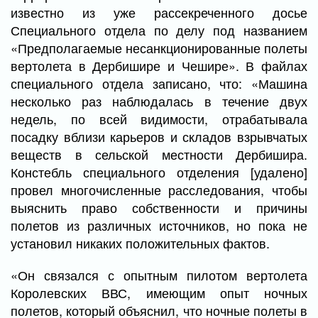
известно из уже рассекреченного досье
Специального отдела по делу под названием
«Предполагаемые несанкционированные полеты
вертолета в Дербишире и Чешире». В файлах
специального отдела записано, что: «Машина
несколько раз наблюдалась в течение двух
недель, по всей видимости, отрабатывала
посадку вблизи карьеров и складов взрывчатых
веществ в сельской местности Дербишира.
Констебль специального отделения [удалено]
провел многочисленные расследования, чтобы
выяснить право собственности и причины
полетов из различных источников, но пока не
установил никаких положительных фактов.
«Он связался с опытным пилотом вертолета
Королевских ВВС, имеющим опыт ночных
полетов, который объяснил, что ночные полеты в