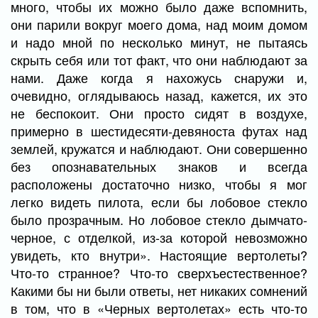
много, чтобы их можно было даже вспомнить,
они парили вокруг моего дома, над моим домом
и надо мной по несколько минут, не пытаясь
скрыть себя или тот факт, что они наблюдают за
нами. Даже когда я нахожусь снаружи и,
очевидно, оглядываюсь назад, кажется, их это
не беспокоит. Они просто сидят в воздухе,
примерно в шестидесяти-девяноста футах над
землей, кружатся и наблюдают. Они совершенно
без опознавательных знаков и всегда
расположены достаточно низко, чтобы я мог
легко видеть пилота, если бы лобовое стекло
было прозрачным. Но лобовое стекло дымчато-
черное, с отделкой, из-за которой невозможно
увидеть, кто внутри». Настоящие вертолеты?
Что-то странное? Что-то сверхъестественное?
Какими бы ни были ответы, нет никаких сомнений
в том, что в «Черных вертолетах» есть что-то