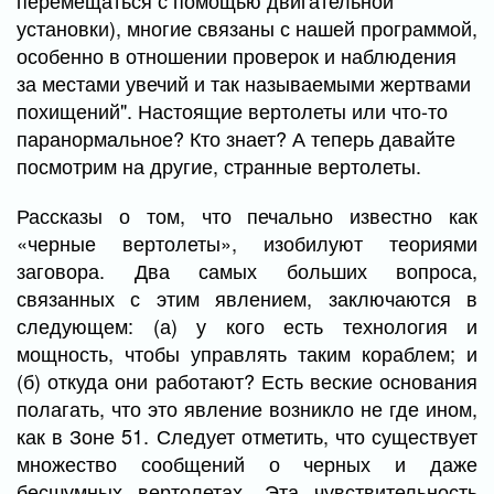
перемещаться с помощью двигательной
установки), многие связаны с нашей программой,
особенно в отношении проверок и наблюдения
за местами увечий и так называемыми жертвами
похищений". Настоящие вертолеты или что-то
паранормальное? Кто знает? А теперь давайте
посмотрим на другие, странные вертолеты.
Рассказы о том, что печально известно как
«черные вертолеты», изобилуют теориями
заговора. Два самых больших вопроса,
связанных с этим явлением, заключаются в
следующем: (а) у кого есть технология и
мощность, чтобы управлять таким кораблем; и
(б) откуда они работают? Есть веские основания
полагать, что это явление возникло не где ином,
как в Зоне 51. Следует отметить, что существует
множество сообщений о черных и даже
бесшумных вертолетах. Эта чувствительность