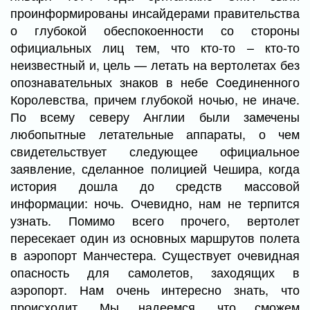
проинформированы инсайдерами правительства
о глубокой обеспокоенности со стороны
официальных лиц тем, что кто-то – кто-то
неизвестный и, цель — летать на вертолетах без
опознавательных знаков в небе Соединенного
Королевства, причем глубокой ночью, не иначе.
По всему северу Англии были замечены
любопытные летательные аппараты, о чем
свидетельствует следующее официальное
заявление, сделанное полицией Чешира, когда
история дошла до средств массовой
информации: ночь. Очевидно, нам не терпится
узнать. Помимо всего прочего, вертолет
пересекает один из основных маршрутов полета
в аэропорт Манчестера. Существует очевидная
опасность для самолетов, заходящих в
аэропорт. Нам очень интересно знать, что
происходит. Мы надеемся, что сможем