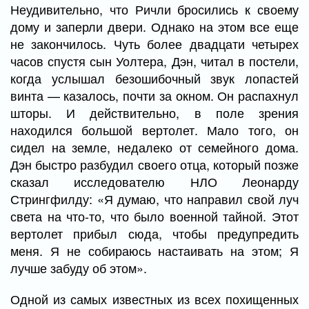
Неудивительно, что Ричли бросились к своему
дому и заперли двери. Однако на этом все еще
не закончилось. Чуть более двадцати четырех
часов спустя сын Уолтера, Дэн, читал в постели,
когда услышал безошибочный звук лопастей
винта — казалось, почти за окном. Он распахнул
шторы. И действительно, в поле зрения
находился большой вертолет. Мало того, он
сидел на земле, недалеко от семейного дома.
Дэн быстро разбудил своего отца, который позже
сказал исследователю НЛО Леонарду
Стрингфилду: «Я думаю, что направил свой луч
света на что-то, что было военной тайной. Этот
вертолет прибыл сюда, чтобы предупредить
меня. Я не собираюсь настаивать на этом; Я
лучше забуду об этом».
Одной из самых известных из всех похищенных