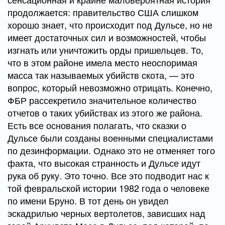
продолжается: правительство США слишком
хорошо знает, что происходит под Дульсе, но не
имеет достаточных сил и возможностей, чтобы
изгнать или уничтожить орды пришельцев. То,
что в этом районе имела место неоспоримая
масса так называемых убийств скота, — это
вопрос, который невозможно отрицать. Конечно,
ФБР рассекретило значительное количество
отчетов о таких убийствах из этого же района.
Есть все основания полагать, что сказки о
Дульсе были созданы военными специалистами
по дезинформации. Однако это не отменяет того
факта, что высокая странность и Дульсе идут
рука об руку. Это точно. Все это подводит нас к
той февральской истории 1982 года о человеке
по имени Бруно. В тот день он увидел
эскадрилью черных вертолетов, зависших над