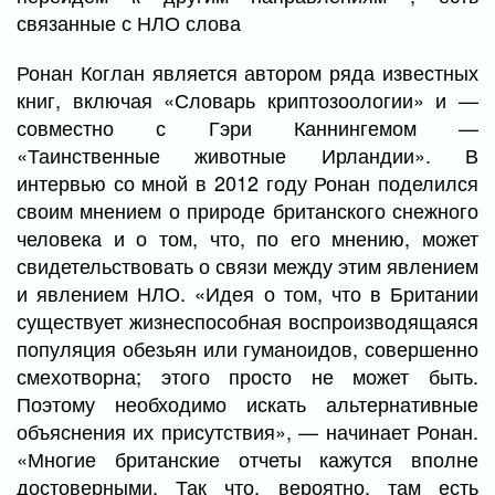
связанные с НЛО слова
Ронан Коглан является автором ряда известных
книг, включая «Словарь криптозоологии» и —
совместно с Гэри Каннингемом —
«Таинственные животные Ирландии». В
интервью со мной в 2012 году Ронан поделился
своим мнением о природе британского снежного
человека и о том, что, по его мнению, может
свидетельствовать о связи между этим явлением
и явлением НЛО. «Идея о том, что в Британии
существует жизнеспособная воспроизводящаяся
популяция обезьян или гуманоидов, совершенно
смехотворна; этого просто не может быть.
Поэтому необходимо искать альтернативные
объяснения их присутствия», — начинает Ронан.
«Многие британские отчеты кажутся вполне
достоверными. Так что, вероятно, там есть