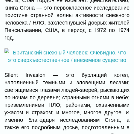
книга Стэна — это первоклассное исследование
поистине странной волны активности снежного
человека / НЛО, захлестнувшей добрых жителей
Пенсильвании, США, в период с 1972 по 1974
год.
Silent Invasion — это бурлящий котел,
наполненный темными и зловещими лесами;
светящимися глазами людей-зверей, рыскающих
по ночам по деревне; странными огнями в небе;
приземлениями НЛО; районами, охваченными
ужасом и страхом; и многое, многое другое. И
именно благодаря исследованиям Стэна, а
также его подробным досье, подготовленным в