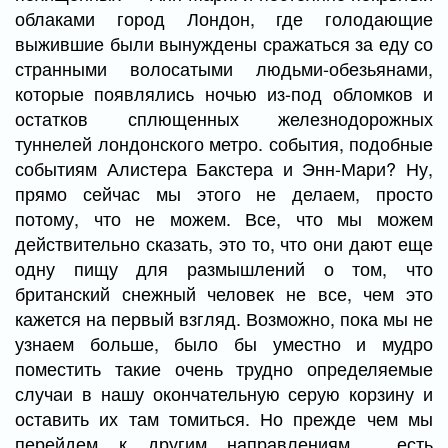
облаками город Лондон, где голодающие
выжившие были вынуждены сражаться за еду со
странными волосатыми людьми-обезьянами,
которые появлялись ночью из-под обломков и
остатков сплющенных железнодорожных
туннелей лондонского метро. события, подобные
событиям Алистера Бакстера и Энн-Мари? Ну,
прямо сейчас мы этого не делаем, просто
потому, что не можем. Все, что мы можем
действительно сказать, это то, что они дают еще
одну пищу для размышлений о том, что
британский снежный человек не все, чем это
кажется на первый взгляд. Возможно, пока мы не
узнаем больше, было бы уместно и мудро
поместить такие очень трудно определяемые
случаи в нашу окончательную серую корзину и
оставить их там томиться. Но прежде чем мы
перейдем к другим направлениям , есть