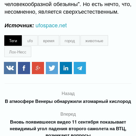
человекообразной обезьяны". Но есть нечто, что,
несомненно, является сверхъестественным.
ufospace.net
Источник:
Теги
ufo
время
город
животные
Лох-Несс
Назад
В атмосфере Венеры обнаружили атомарный кислород
Вперед
Вновь появившееся видео 11 сентября показывает
невидимый угол падения второго самолета на ВТЦ,
возникают вопросы