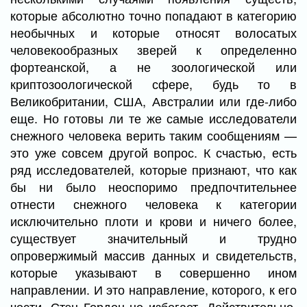
которые абсолютно точно попадают в категорию
необычных и которые относят волосатых
человекообразных зверей к определенно
фортеанской, а не зоологической или
криптозоологической сфере, будь то в
Великобритании, США, Австралии или где-либо
еще. Но готовы ли те же самые исследователи
снежного человека верить таким сообщениям —
это уже совсем другой вопрос. К счастью, есть
ряд исследователей, которые признают, что как
бы ни было неоспоримо предпочтительнее
отнести снежного человека к категории
исключительно плоти и крови и ничего более,
существует значительный и трудно
опровержимый массив данных и свидетельств,
которые указывают в совершенно ином
направлении. И это направление, которого, к его
чести, Стэн Гордон не избегает. Действительно,