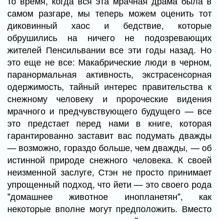
то время, когда вся эта мрачная драма была в
самом разгаре, мы теперь можем оценить тот
диковинный хаос и бедствие, которые
обрушились на ничего не подозревающих
жителей Пенсильвании все эти годы назад. Но
это еще не все: Макабрические люди в черном,
паранормальная активность, экстрасенсорная
одержимость, тайный интерес правительства к
снежному человеку и пророческие видения
мрачного и предчувствующего будущего — все
это предстает перед нами в книге, которая
гарантированно заставит вас подумать дважды
— возможно, гораздо больше, чем дважды, — об
истинной природе снежного человека. К своей
неизменной заслуге, Стэн не просто принимает
упрощенный подход, что йети — это своего рода
"домашнее животное инопланетян", как
некоторые вполне могут предположить. Вместо