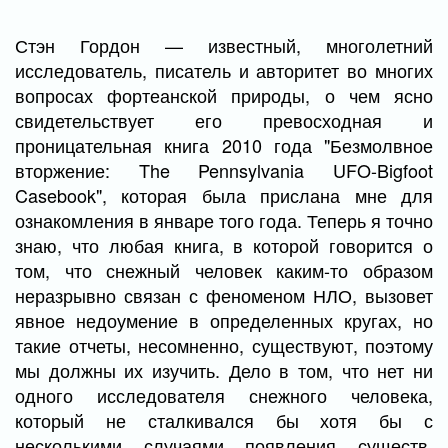
Стэн Гордон — известный, многолетний
исследователь, писатель и авторитет во многих
вопросах фортеанской природы, о чем ясно
свидетельствует его превосходная и
проницательная книга 2010 года "Безмолвное
вторжение: The Pennsylvania UFO-Bigfoot
Casebook", которая была прислана мне для
ознакомления в январе того года. Теперь я точно
знаю, что любая книга, в которой говорится о
том, что снежный человек каким-то образом
неразрывно связан с феноменом НЛО, вызовет
явное недоумение в определенных кругах, но
такие отчеты, несомненно, существуют, поэтому
мы должны их изучить. Дело в том, что нет ни
одного исследователя снежного человека,
который не сталкивался бы хотя бы с
несколькими случаями появления существ,