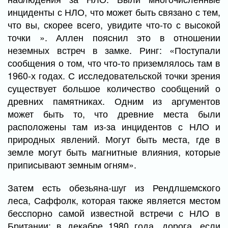
инциденты с НЛО, что может быть связано с тем,
что вы, скорее всего, увидите что-то с высокой
точки ». Аллен пояснил это в отношении
неземных встреч в замке. Ринг: «Поступали
сообщения о том, что что-то приземлялось там в
1960-х годах. С исследовательской точки зрения
существует большое количество сообщений о
древних памятниках. Одним из аргументов
может быть то, что древние места были
расположены там из-за инцидентов с НЛО и
природных явлений. Могут быть места, где в
земле могут быть магнитные влияния, которые
приписывают земным огням».
Затем есть обезьяна-шуг из Рендлшемского
леса, Саффолк, которая также является местом
бесспорно самой известной встречи с НЛО в
Британии: в декабре 1980 года. дорога, если