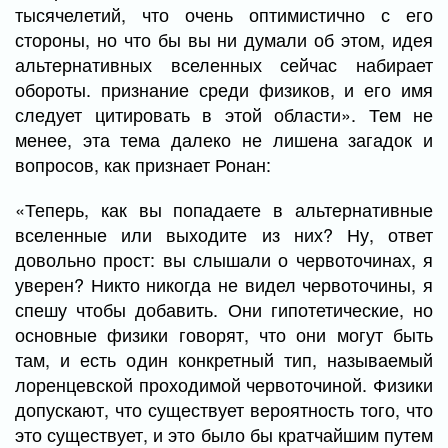
тысячелетий, что очень оптимистично с его
стороны, но что бы вы ни думали об этом, идея
альтернативных вселенных сейчас набирает
обороты. признание среди физиков, и его имя
следует цитировать в этой области». Тем не
менее, эта тема далеко не лишена загадок и
вопросов, как признает Ронан:
«Теперь, как вы попадаете в альтернативные
вселенные или выходите из них? Ну, ответ
довольно прост: вы слышали о червоточинах, я
уверен? Никто никогда не видел червоточины, я
спешу чтобы добавить. Они гипотетические, но
основные физики говорят, что они могут быть
там, и есть один конкретный тип, называемый
лоренцевской проходимой червоточиной. Физики
допускают, что существует вероятность того, что
это существует, и это было бы кратчайшим путем