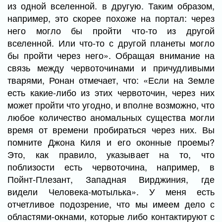
из одной вселенной. в другую. Таким образом,
например, это скорее похоже на портал: через
него могло бы пройти что-то из другой
вселенной. Или что-то с другой планеты могло
бы пройти через него». Обращая внимание на
связь между червоточинами и причудливыми
тварями, Ронан отмечает, что: «Если на Земле
есть какие-либо из этих червоточин, через них
может пройти что угодно, и вполне возможно, что
любое количество аномальных существа могли
время от времени пробираться через них. Вы
помните Джона Киля и его оконные проемы?
Это, как правило, указывает на то, что
поблизости есть червоточина, например, в
Пойнт-Плезант, Западная Вирджиния, где
видели Человека-мотылька». У меня есть
отчетливое подозрение, что мы имеем дело с
областями-окнами, которые либо контактируют с