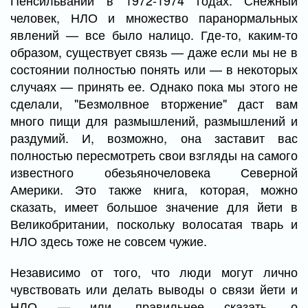
Пенсильвании в 1972-1974 годах. Снежный
человек, НЛО и множество паранормальных
явлений — все было налицо. Где-то, каким-то
образом, существует связь — даже если мы не в
состоянии полностью понять или — в некоторых
случаях — принять ее. Однако пока мы этого не
сделали, "Безмолвное вторжение" даст вам
много пищи для размышлений, размышлений и
раздумий. И, возможно, она заставит вас
полностью пересмотреть свои взгляды на самого
известного обезьяночеловека Северной
Америки. Это также книга, которая, можно
сказать, имеет большое значение для йети в
Великобритании, поскольку волосатая тварь и
НЛО здесь тоже не совсем чужие.
Независимо от того, что люди могут лично
чувствовать или делать выводы о связи йети и
НЛО — или, правильнее сказать, о