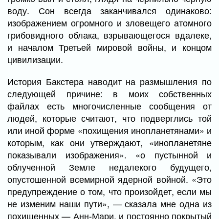
воду. Сон всегда заканчивался одинаково:
изображением огромного и зловещего атомного
грибовидного облака, взрывающегося вдалеке,
и началом Третьей мировой войны, и концом
цивилизации.
История Бакстера наводит на размышления по
следующей причине: в моих собственных
файлах есть многочисленные сообщения от
людей, которые считают, что подверглись той
или иной форме «похищения инопланетянами» и
которым, как они утверждают, «инопланетяне
показывали изображения». «о пустынной и
облученной Земле недалекого будущего,
опустошенной всемирной ядерной войной. «Это
предупреждение о том, что произойдет, если мы
не изменим наши пути», — сказала мне одна из
похищенных — Анн-Мари. и постоянно покрытый