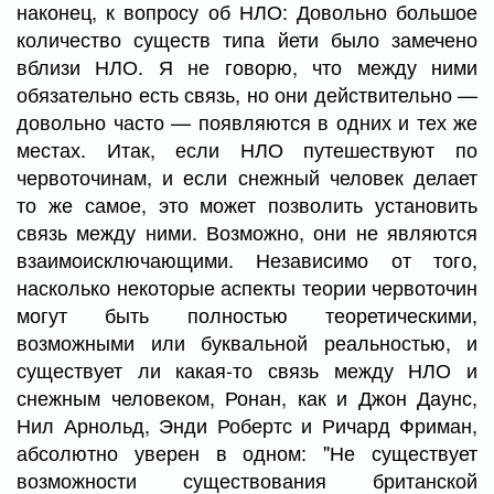
наконец, к вопросу об НЛО: Довольно большое
количество существ типа йети было замечено
вблизи НЛО. Я не говорю, что между ними
обязательно есть связь, но они действительно —
довольно часто — появляются в одних и тех же
местах. Итак, если НЛО путешествуют по
червоточинам, и если снежный человек делает
то же самое, это может позволить установить
связь между ними. Возможно, они не являются
взаимоисключающими. Независимо от того,
насколько некоторые аспекты теории червоточин
могут быть полностью теоретическими,
возможными или буквальной реальностью, и
существует ли какая-то связь между НЛО и
снежным человеком, Ронан, как и Джон Даунс,
Нил Арнольд, Энди Робертс и Ричард Фриман,
абсолютно уверен в одном: "Не существует
возможности существования британской