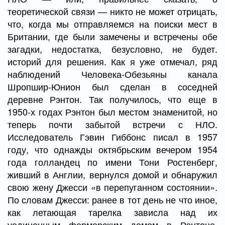
теоретической связи — никто не может отрицать,
что, когда мы отправляемся на поиски мест в
Британии, где были замечены и встречены обе
загадки, недостатка, безусловно, не будет.
историй для решения. Как я уже отмечал, ряд
наблюдений Человека-Обезьяны канала
Шропшир-Юнион был сделан в соседней
деревне Рэнтон. Так получилось, что еще в
1950-х годах Рэнтон был местом знаменитой, но
теперь почти забытой встречи с НЛО.
Исследователь Гэвин Гиббонс писал в 1957
году, что однажды октябрьским вечером 1954
года голландец по имени Тони Ростенберг,
живший в Англии, вернулся домой и обнаружил
свою жену Джесси «в перепуганном состоянии».
По словам Джесси: ранее в тот день не что иное,
как летающая тарелка зависла над их
уединенным фермерским домом в Рэнтоне.