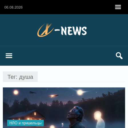
06.08.2026
Тег: душа
НЛО и пришельцы