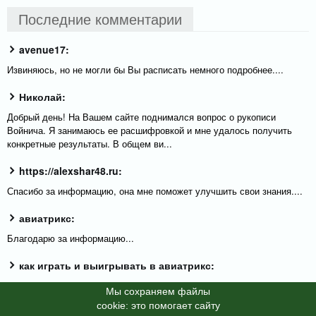
Последние комментарии
avenue17:
Извиняюсь, но не могли бы Вы расписать немного подробнее....
Николай:
Добрый день! На Вашем сайте поднимался вопрос о рукописи
Войнича. Я занимаюсь ее расшифровкой и мне удалось получить
конкретные результаты. В общем ви...
https://alexshar48.ru:
Спасибо за информацию, она мне поможет улучшить свои знания....
авиатрикс:
Благодарю за информацию...
как играть и выигрывать в авиатрикс:
Большое спасибо за полезную и актуальную информацию....
Мы cохраняем файлы
cookie: это помогает сайту