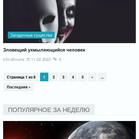
Загадочные существа
Зловещий ухмыляющийся человек
info-dimurra
11.02.2023
0
Страница 1 из 6
1
2
3
4
5
»
...
Последняя »
ПОПУЛЯРНОЕ ЗА НЕДЕЛЮ