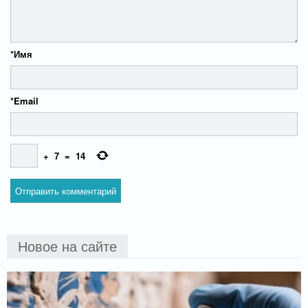
*
Имя
*
Email
+
7
=
14
Новое на сайте