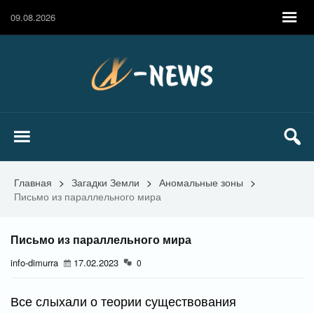
09.08.2026
Главная
>
Загадки Земли
>
Аномальные зоны
>
Письмо из параллельного мира
Письмо из параллельного мира
info-dimurra
17.02.2023
0
Все слыхали о теории существования