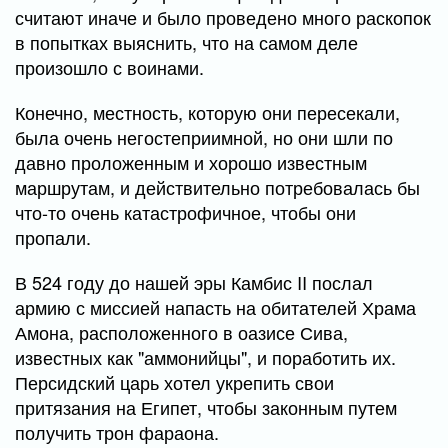
считают иначе и было проведено много раскопок
в попытках выяснить, что на самом деле
произошло с воинами.
Конечно, местность, которую они пересекали,
была очень негостеприимной, но они шли по
давно проложенным и хорошо известным
маршрутам, и действительно потребовалась бы
что-то очень катастрофичное, чтобы они
пропали.
В 524 году до нашей эры Камбис II послал
армию с миссией напасть на обитателей Храма
Амона, расположенного в оазисе Сива,
известных как "аммонийцы", и поработить их.
Персидский царь хотел укрепить свои
притязания на Египет, чтобы законным путем
получить трон фараона.