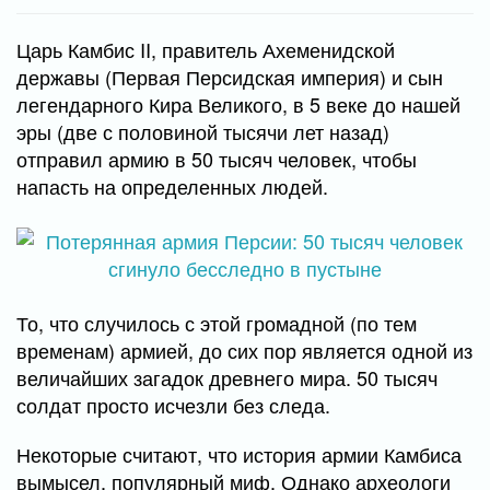
Царь Камбис II, правитель Ахеменидской
державы (Первая Персидская империя) и сын
легендарного Кира Великого, в 5 веке до нашей
эры (две с половиной тысячи лет назад)
отправил армию в 50 тысяч человек, чтобы
напасть на определенных людей.
То, что случилось с этой громадной (по тем
временам) армией, до сих пор является одной из
величайших загадок древнего мира. 50 тысяч
солдат просто исчезли без следа.
Некоторые считают, что история армии Камбиса
вымысел, популярный миф. Однако археологи