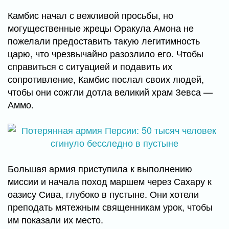
Камбис начал с вежливой просьбы, но
могущественные жрецы Оракула Амона не
пожелали предоставить такую легитимность
царю, что чрезвычайно разозлило его. Чтобы
справиться с ситуацией и подавить их
сопротивление, Камбис послал своих людей,
чтобы они сожгли дотла великий храм Зевса —
Аммо.
Большая армия приступила к выполнению
миссии и начала поход маршем через Сахару к
оазису Сива, глубоко в пустыне. Они хотели
преподать мятежным священникам урок, чтобы
им показали их место.