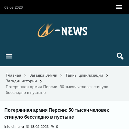
08.08.2026
Главная
>
Загадки Земли
>
Тайны цивилизаций
>
Загадки истории
>
Потерянная армия Персии: 50 тысяч человек сгинуло
бесследно в пустыне
Потерянная армия Персии: 50 тысяч человек
сгинуло бесследно в пустыне
info-dimurra
18.02.2023
0