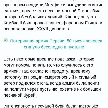
эры персы осадили Мемфис и вынудили египтян
сдаться, после чего весь остальной Египет был
покорен без больших усилий. К концу августа
Камбис II был провозглашен фараоном Египта и
основал новую, XXVII династию.
Есть некоторые древние подсказки, которые
могут помочь понять то, что случилось с его
армией. Так, согласно Геродоту, древнему
историку из Греции, смертоносный и сильный
ветер поднялся с юга, когда армия была почти
на полпути через пустыню, охватив их большой
песчаной бурей.
Интенсивность песчаной бури была настолько