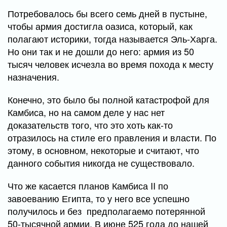
Потребовалось бы всего семь дней в пустыне,
чтобы армия достигла оазиса, который, как
полагают историки, тогда называется Эль-Харга.
Но они так и не дошли до него: армия из 50
тысяч человек исчезла во время похода к месту
назначения.
Конечно, это было бы полной катастрофой для
Камбиса, но на самом деле у нас нет
доказательств того, что это хоть как-то
отразилось на стиле его правления и власти. По
этому, в основном, некоторые и считают, что
данного события никогда не существовало.
Что же касается планов Камбиса II по
завоеванию Египта, то у него все успешно
получилось и без предполагаемо потерянной
50-тысячной армии. В июне 525 года до нашей