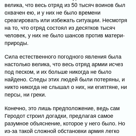
велика, что весь отряд из 50 тысяч воинов был
охвачен ею, и у них не было времени
среагировать или избежать ситуации. Несмотря
на то, что отряд состоял из десятков тысяч
человек, у них не было шансов против матери-
природы.
Сила естественного погодного явления была
настолько велика, что весь отряд армии исчез
под песком, и их больше никогда не было
найдено. Следы этих людей были потеряны, и
никто никогда не слышал о них, ни египтяне, ни
персы, ни греки.
Конечно, это лишь предположение, ведь сам
Геродот строил догадки, предлагая самое
разумное объяснение, которое у него было. Но
из-за такой сложной обстановки армия легко