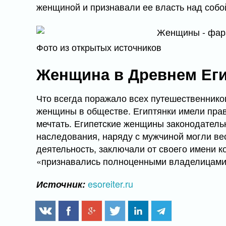
женщиной и признавали ее власть над собо
Фото из открытых источников
Женщина в Древнем Ег
Что всегда поражало всех путешественников
женщины в обществе. Египтянки имели права
мечтать. Египетские женщины законодатель
наследования, наряду с мужчиной могли ве
деятельность, заключали от своего имени к
«признавались полноценными владелицами м
esoreiter.ru
Источник: