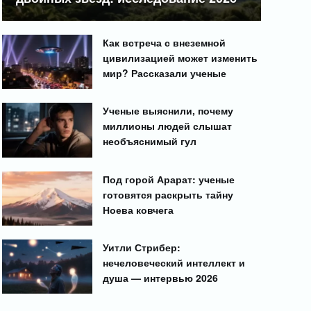
Как встреча с внеземной
цивилизацией может изменить
мир? Рассказали ученые
Ученые выяснили, почему
миллионы людей слышат
необъяснимый гул
Под горой Арарат: ученые
готовятся раскрыть тайну
Ноева ковчега
Уитли Стрибер:
нечеловеческий интеллект и
душа — интервью 2026