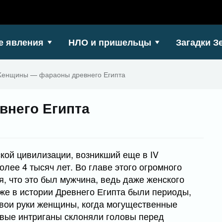
е явления
НЛО и пришельцы
Загадки З
енщины — фараоны древнего Египта
него Египта
кой цивилизации, возникший еще в IV
лее 4 тысяч лет. Во главе этого огромного
, что это был мужчина, ведь даже женского
 же в истории Древнего Египта были периоды,
свои руки женщины, когда могущественные
вые интриганы склоняли головы перед