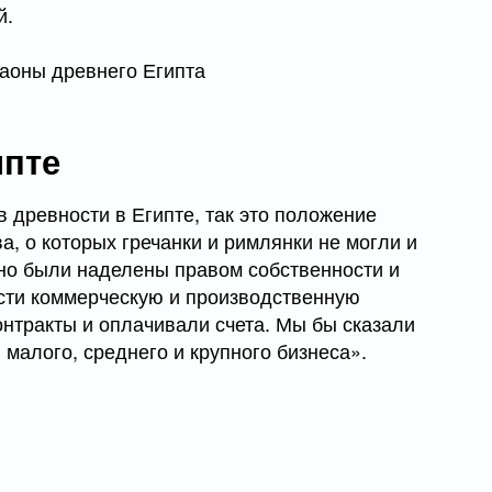
й.
ипте
 древности в Египте, так это положение
, о которых гречанки и римлянки не могли и
но были наделены правом собственности и
сти коммерческую и производственную
онтракты и оплачивали счета. Мы бы сказали
алого, среднего и крупного бизнеса».