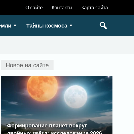
О сайте
Контакты
Карта сайта
емли
Тайны космоса
Новое на сайте
Формирование планет вокруг
двойных звёзд: исследование 2026