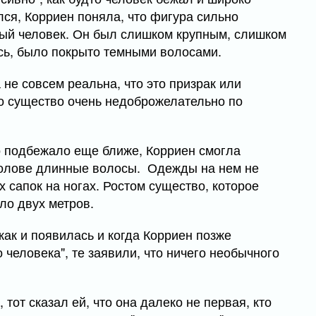
лся, Корриен поняла, что фигура сильно
нный человек. Он был слишком крупным, слишком
лось, было покрыто темными волосами.
 не совсем реальна, что это призрак или
то существо очень недоброжелательно по
о подбежало еще ближе, Корриен смогла
а голове длинные волосы. Одежды на нем не
 сапок на ногах. Ростом существо, которое
ло двух метров.
как и появилась и когда Корриен позже
 человека", те заявили, что ничего необычного
 тот сказал ей, что она далеко не первая, кто