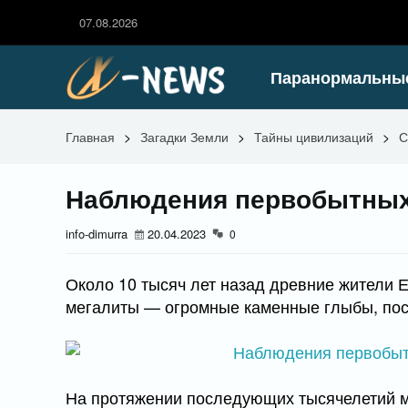
07.08.2026
Паранормальны
Главная
>
Загадки Земли
>
Тайны цивилизаций
>
С
Наблюдения первобытных
info-dimurra
20.04.2023
0
Около 10 тысяч лет назад древние жители 
мегалиты — огромные каменные глыбы, пос
На протяжении последующих тысячелетий м