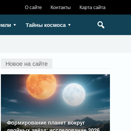
О сайте
Контакты
Карта сайта
емли
Тайны космоса
Новое на сайте
Формирование планет вокруг
двойных звёзд: исследование 2026