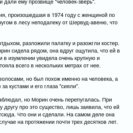
ли дали ему прозвище "человек-зверь".
рия, произошедшая в 1974 году с женщиной по
ругом в лесу неподалеку от Шервуд-авеню, что
тдыхом, разложили палатку и разожгли костер.
орин сидела рядом, она вдруг ощутила, что ей в
и в изумлении увидела очень крупную и
ояла всего в нескольких метрах от нее.
волосами, но был похож именно на человека, а
 за кустами и его глаза "сияли".
наблюдал, но Морин очень перепугалась. При
у другу про это существо, лишь заявила, что ей
отсюда. Что они и сделали. На самом деле она
случае на протяжении почти трех десятков лет.