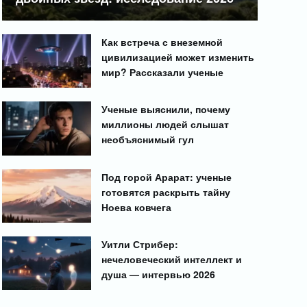
Как встреча с внеземной
цивилизацией может изменить
мир? Рассказали ученые
Ученые выяснили, почему
миллионы людей слышат
необъяснимый гул
Под горой Арарат: ученые
готовятся раскрыть тайну
Ноева ковчега
Уитли Стрибер:
нечеловеческий интеллект и
душа — интервью 2026