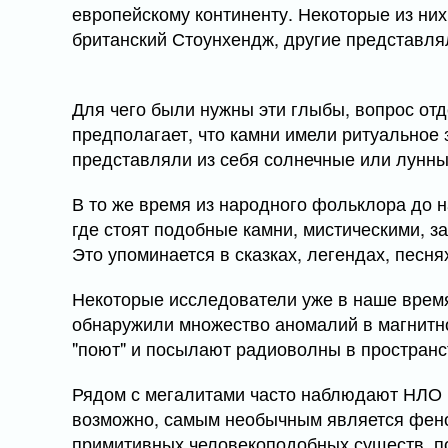
европейскому континенту. Некоторые из н
британский Стоунхендж, другие представля
Для чего были нужны эти глыбы, вопрос от
предполагает, что камни имели ритуальное 
представляли из себя солнечные или лунны
В то же время из народного фольклора до 
где стоят подобные камни, мистическими, 
Это упоминается в сказках, легендах, песня
Некоторые исследователи уже в наше врем
обнаружили множество аномалий в магнитно
"поют" и посылают радиоволны в пространс
Рядом с мегалитами часто наблюдают НЛО 
возможно, самым необычным является фено
примитивных человекоподобных существ, п