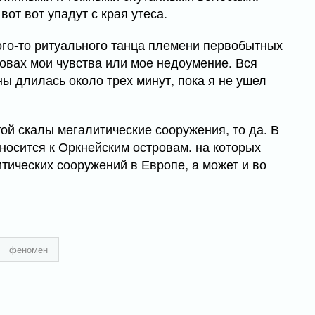
 вот вот упадут с края утеса.
кого-то ритуального танца племени первобытных
ловах мои чувства или мое недоумение. Вся
 длилась около трех минут, пока я не ушел
той скалы мегалитические сооружения, то да. В
тносится к Оркнейским островам. на которых
тических сооружений в Европе, а может и во
феномен