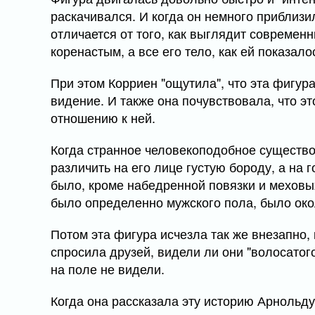
раскачивался. И когда он немного приблизи
отличается от того, как выглядит совреме
коренастым, а все его тело, как ей показа
При этом Корриен "ощутила", что эта фигура
видение. И также она почувствовала, что э
отношению к ней.
Когда странное человекоподобное существ
различить на его лице густую бороду, а н
было, кроме набедренной повязки и меховых
было определенно мужского пола, было око
Потом эта фигура исчезла так же внезапно, 
спросила друзей, видели ли они "волосатого
на поле не видели.
Когда она рассказала эту историю Арнольду,