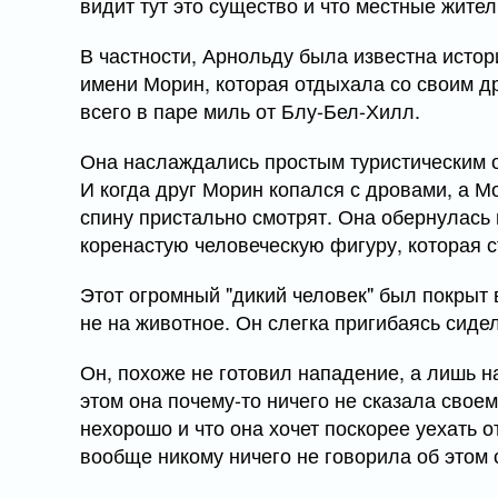
видит тут это существо и что местные жите
В частности, Арнольду была известна исто
имени Морин, которая отдыхала со своим д
всего в паре миль от Блу-Бел-Хилл.
Она наслаждались простым туристическим о
И когда друг Морин копался с дровами, а М
спину пристально смотрят. Она обернулась 
коренастую человеческую фигуру, которая ст
Этот огромный "дикий человек" был покрыт 
не на животное. Он слегка пригибаясь сидел
Он, похоже не готовил нападение, а лишь 
этом она почему-то ничего не сказала своем
нехорошо и что она хочет поскорее уехать 
вообще никому ничего не говорила об этом 