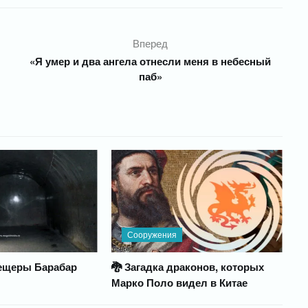
Вперед
«Я умер и два ангела отнесли меня в небесный
паб»
Сооружения
ещеры Барабар
🐉 Загадка драконов, которых
Марко Поло видел в Китае