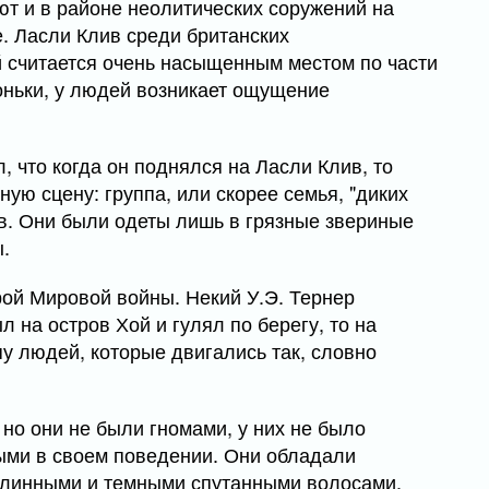
ют и в районе неолитических соружений на
. Ласли Клив среди британских
считается очень насыщенным местом по части
оньки, у людей возникает ощущение
, что когда он поднялся на Ласли Клив, то
ю сцену: группа, или скорее семья, "диких
в. Они были одеты лишь в грязные звериные
ы.
ой Мировой войны. Некий У.Э. Тернер
 на остров Хой и гулял по берегу, то на
у людей, которые двигались так, словно
но они не были гномами, у них не было
ыми в своем поведении. Они обладали
 длинными и темными спутанными волосами.