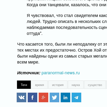
Когда они танцевали, казалось, что они
Я чувствовал, что стал свидетелем ка
людей. Трудно описать в нескольких с
наблюдаемая последовательность сцены
оттуда".
Что касается того, были ли неподалеку от э
тех местах их предостаточно. Остров Хой о
были найдены одни из самых старых мегали
всем мире.
paranormal-news.ru
Источник:
Теги
время
история
наука
существо