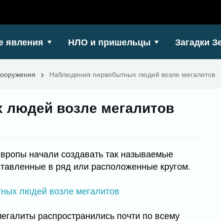
е явления
НЛО и пришельцы
Загадки З
ооружения
>
Наблюдения первобытных людей возле мегалитов
 людей возле мегалитов
Европы начали создавать так называемые
тавленные в ряд или расположенные кругом.
егалиты распространились почти по всему