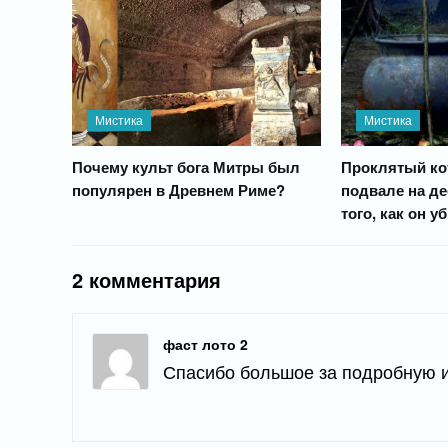
Мистика
Мистика
Почему культ бога Митры был
Проклятый ко
популярен в Древнем Риме?
подвале на де
того, как он у
2 комментария
фаст лото 2
Спасибо большое за подробную