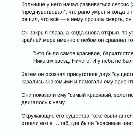
больнице у него начал развиваться сепсис 
"предчувствовал", что рано умрет и когда о
решил, что всё — к нему пришла смерть, он
Он закрыл глаза, а когда снова открыл, то у
крайней мере именно с небом он сравнил то
"Это было самое красивое, бархатистое
Никаких звезд. Ничего. И у неба не был
Затем он осознал присутствие двух "существ
казались знакомыми и помогали ему ориент
Они показали ему "самый красивый, золотис
двигалось к нему.
Окружающие его существа тоже были ангелам
отвели его в …паб, где были "красивые цве