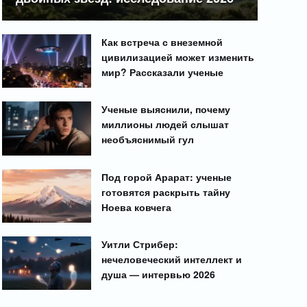
Как встреча с внеземной
цивилизацией может изменить
мир? Рассказали ученые
Ученые выяснили, почему
миллионы людей слышат
необъяснимый гул
Под горой Арарат: ученые
готовятся раскрыть тайну
Ноева ковчега
Уитли Стрибер:
нечеловеческий интеллект и
душа — интервью 2026