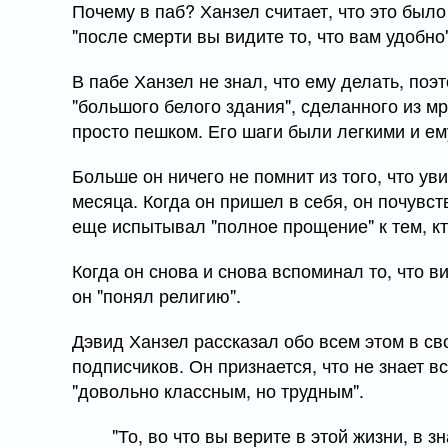
Почему в паб? Ханзел считает, что это было
"после смерти вы видите то, что вам удобно"
В пабе Ханзел не знал, что ему делать, поэ
"большого белого здания", сделанного из м
просто пешком. Его шаги были легкими и ему
Больше он ничего не помнит из того, что ув
месяца. Когда он пришел в себя, он почувст
еще испытывал "полное прощение" к тем, кт
Когда он снова и снова вспоминал то, что в
он "понял религию".
Дэвид Ханзел рассказал обо всем этом в сво
подписчиков. Он признается, что не знает в
"довольно классным, но трудным".
"То, во что вы верите в этой жизни, в з