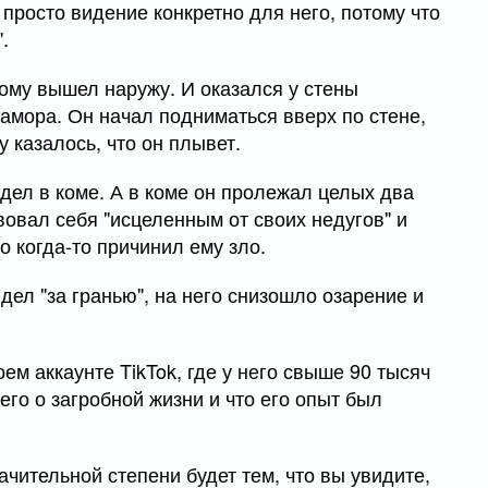
 просто видение конкретно для него, потому что
.
тому вышел наружу. И оказался у стены
рамора. Он начал подниматься вверх по стене,
 казалось, что он плывет.
идел в коме. А в коме он пролежал целых два
вовал себя "исцеленным от своих недугов" и
о когда-то причинил ему зло.
идел "за гранью", на него снизошло озарение и
ем аккаунте TikTok, где у него свыше 90 тысяч
сего о загробной жизни и что его опыт был
начительной степени будет тем, что вы увидите,