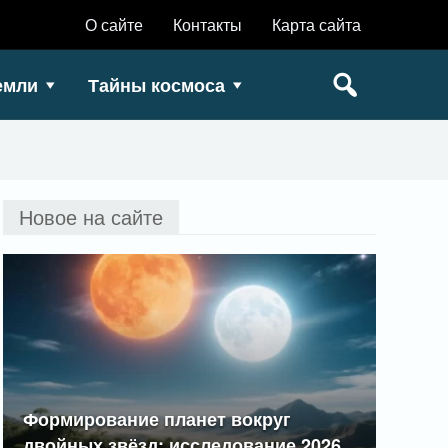
О сайте
Контакты
Карта сайта
емли
Тайны космоса
Новое на сайте
Формирование планет вокруг
двойных звёзд: исследование 2026