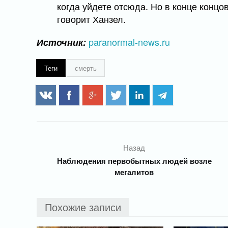
когда уйдете отсюда. Но в конце концо
говорит Ханзел.
paranormal-news.ru
Источник:
Теги
смерть
Назад
Наблюдения первобытных людей возле
мегалитов
Похожие записи