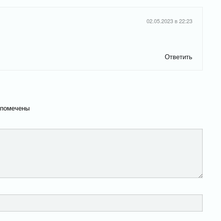
02.05.2023 в 22:23
Ответить
 помечены