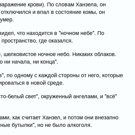
(заражение крови). По словам Ханзела, он
н отключился и впал в состояние комы, он
 умер.
видел, что находится в "ночном небе". По
 пространство, где оказался.
, шелковистое ночное небо. Никаких облаков.
о ни начала, ни конца".
", по одному с каждой стороны от него, которые
ироваться в новой среде.
то-белый свет", окруженный ангелами, и "всё"
и, как считает Ханзел, и потом они внезапно
тные бутылки", но не было алкоголя.