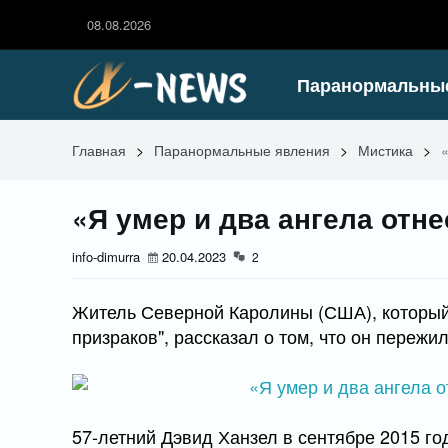
08.08.2026
Паранормальны
Главная
>
Паранормальные явления
>
Мистика
>
«Я умер и два ангела отн
info-dimurra
20.04.2023
2
Житель Северной Каролины (США), который
призраков", рассказал о том, что он пережи
57-летний Дэвид Ханзел в сентябре 2015 го