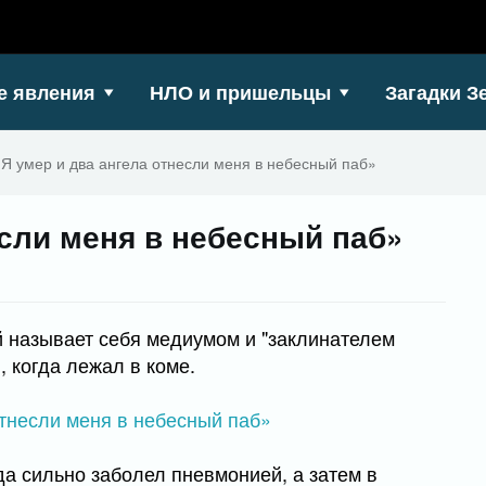
е явления
НЛО и пришельцы
Загадки З
«Я умер и два ангела отнесли меня в небесный паб»
если меня в небесный паб»
 называет себя медиумом и "заклинателем
л, когда лежал в коме.
да сильно заболел пневмонией, а затем в