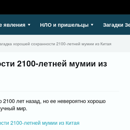
е явления
НЛО и пришельцы
Загадки З
агадка хорошей сохранности 2100-летней мумии из Китая
сти 2100-летней мумии из
о 2100 лет назад, но ее невероятно хорошо
аучный мир.