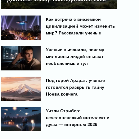
Как встреча с внеземной
цивилизацией может изменить
мир? Рассказали ученые
Ученые выяснили, почему
миллионы людей слышат
необъяснимый гул
Под горой Арарат: ученые
готовятся раскрыть тайну
Ноева ковчега
Уитли Стрибер:
нечеловеческий интеллект и
душа — интервью 2026