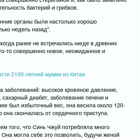
ельность бактерий и грибков.
ренние органы были настолько хорошо
лько недель назад".
когда ранее не встречались нигде в древних
что-то совершенно новое, неожиданное и
а заболеваний: высокое кровяное давление,
, сахарный диабет, заболевание печени и
ее был избыточный вес, она весила около 120-
что она скончалась от сердечного приступа.
ем того, что Синь Чжуй потребляла много
Она могла себе это позволить, будучи женой