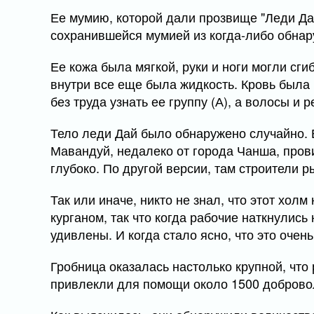
Ее мумию, которой дали прозвище "Леди Да
сохранившейся мумией из когда-либо обнар
Ее кожа была мягкой, руки и ноги могли сги
внутри все еще была жидкость. Кровь была
без труда узнать ее группу (А), а волосы и
Тело леди Дай было обнаружено случайно. 
Мавандуй, недалеко от города Чанша, прови
глубоко. По другой версии, там строители
Так или иначе, никто не знал, что этот хо
курганом, так что когда рабочие наткнулись
удивлены. И когда стало ясно, что это оче
Гробница оказалась настолько крупной, что 
привлекли для помощи около 1500 доброво