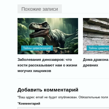
Похожие записи
Тайны цивилизаций
Тайны цивили
Заболевания динозавров: что
Дома дракона 
кости рассказывают нам о жизни
древних
могучих хищников
Добавить комментарий
*
Ваш адрес email не будет опубликован.
Обязательные поля
*
Комментарий