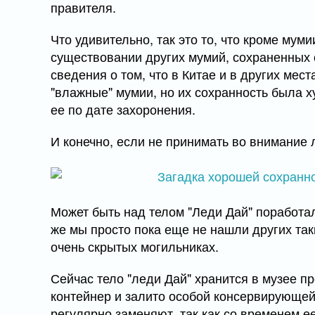
правителя.
Что удивительно, так это то, что кроме мум
существовании других мумий, сохраненных 
сведения о том, что в Китае и в других ме
"влажные" мумии, но их сохранность была х
ее по дате захоронения.
И конечно, если не принимать во внимание
Может быть над телом "Леди Дай" поработал
же мы просто пока еще не нашли других так
очень скрытых могильниках.
Сейчас тело "леди Дай" хранится в музее п
контейнер и залито особой консервирующе
регулярно заменяют, так как со временем 