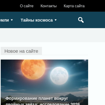
О сайте
Контакты
Карта сайта
емли
Тайны космоса
Новое на сайте
Формирование планет вокруг
двойных звёзд: исследование 2026