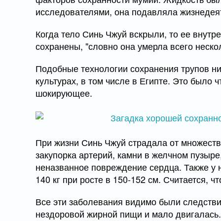
исследователями, она подавляла жизнедеят
Когда тело Синь Чжуй вскрыли, то ее внут
сохранены, "словно она умерла всего неско
Подобные технологии сохранения трупов ни
культурах, в том числе в Египте. Это было 
шокирующее.
При жизни Синь Чжуй страдала от множеств
закупорка артерий, камни в желчном пузыре
неназванное повреждение сердца. Также у н
140 кг при росте в 150-152 см. Считается, 
Все эти заболевания видимо были следстви
нездоровой жирной пищи и мало двигалась. 