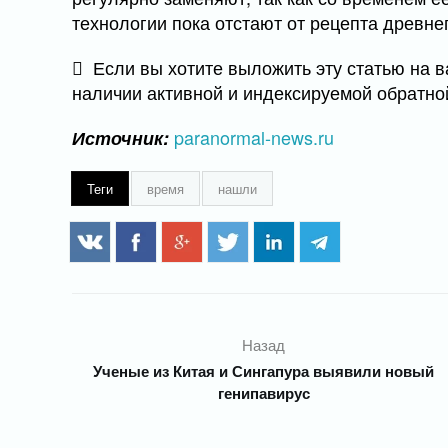
технологии пока отстают от рецепта древне
Если вы хотите выложить эту статью на ва
наличии активной и индексируемой обратно
paranormal-news.ru
Источник:
Теги
время
нашли
Назад
Ученые из Китая и Сингапура выявили новый
генипавирус