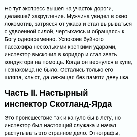
Но тут экспресс вышел на участок дороги,
делавшей закругление. Мужчина увидел в окно
локомотив, затрясся от ужаса и стал вырываться
с удвоенной силой, чертыхаясь и обращаясь к
Богу одновременно. Успокоив буйного
пассажира несколькими крепкими ударами,
инспектор выскочил в коридор и стал звать
кондуктора на помощь. Когда он вернулся в купе,
незнакомца не было. Остались только его
шляпа, хлыст, да лежащая без памяти девушка.
Часть II. Настырный
инспектор Скотланд-Ярда
Это происшествие так и кануло бы в лету, но
инспектор был настоящий служака и начал
распутывать это странное дело. Этнографы,