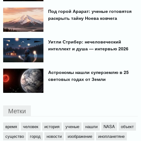
Под горой Арарат: ученые готовятся
раскрыть тайну Ноева ковчега
Уитли Стрибер: нечеловеческий
интеллект и душа — интервью 2026
Астрономы нашли суперземлю в 25
световых годах от Земли
Метки
время
человек
история
ученые
нашли
NASA
объект
существо
город
новости
изображение
инопланетяне