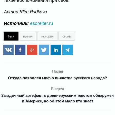
Автор Klim Podkova
esoreiter.ru
Источник:
Теги
время
история
огонь
Назад
Откуда появился миф о пьянстве русского народа?
Вперед
Загадочный артефакт с древнерусским текстом обнаружен
в Америке, но об этом мало кто знает