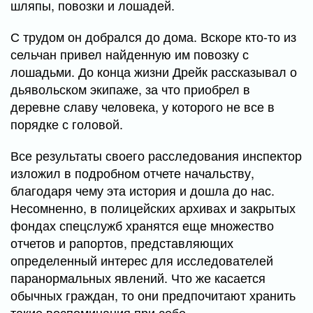
шляпы, повозки и лошадей.
С трудом он добрался до дома. Вскоре кто-то из
сельчан привел найденную им повозку с
лошадьми. До конца жизни Дрейк рассказывал о
дьявольском экипаже, за что приобрел в
деревне славу человека, у которого не все в
порядке с головой.
Все результаты своего расследования инспектор
изложил в подробном отчете начальству,
благодаря чему эта история и дошла до нас.
Несомненно, в полицейских архивах и закрытых
фондах спецслужб хранятся еще множество
отчетов и рапортов, представляющих
определенный интерес для исследователей
паранормальных явлений. Что же касается
обычных граждан, то они предпочитают хранить
такие воспоминания при себе.