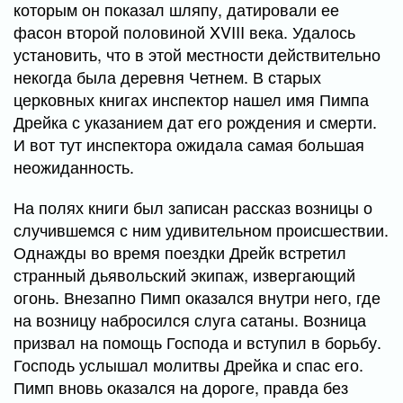
которым он показал шляпу, датировали ее
фасон второй половиной XVIII века. Удалось
установить, что в этой местности действительно
некогда была деревня Четнем. В старых
церковных книгах инспектор нашел имя Пимпа
Дрейка с указанием дат его рождения и смерти.
И вот тут инспектора ожидала самая большая
неожиданность.
На полях книги был записан рассказ возницы о
случившемся с ним удивительном происшествии.
Однажды во время поездки Дрейк встретил
странный дьявольский экипаж, извергающий
огонь. Внезапно Пимп оказался внутри него, где
на возницу набросился слуга сатаны. Возница
призвал на помощь Господа и вступил в борьбу.
Господь услышал молитвы Дрейка и спас его.
Пимп вновь оказался на дороге, правда без