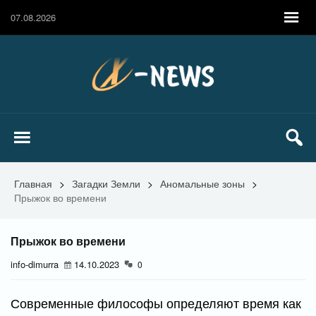
07.08.2026
Главная
>
Загадки Земли
>
Аномальные зоны
>
Прыжок во времени
Прыжок во времени
info-dimurra
14.10.2023
0
Современные философы определяют время как