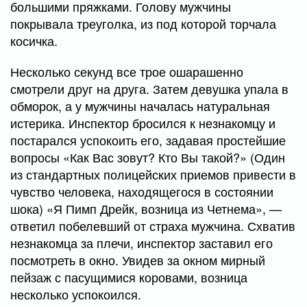
большими пряжками. Голову мужчины
покрывала треуголка, из под которой торчала
косичка.
Несколько секунд все трое ошарашенно
смотрели друг на друга. Затем девушка упала в
обморок, а у мужчины началась натуральная
истерика. Инспектор бросился к незнакомцу и
постарался успокоить его, задавая простейшие
вопросы «Как Вас зовут? Кто Вы такой?» (Один
из стандартных полицейских приемов привести в
чувство человека, находящегося в состоянии
шока) «Я Пимп Дрейк, возница из Четнема», —
ответил побелевший от страха мужчина. Схватив
незнакомца за плечи, инспектор заставил его
посмотреть в окно. Увидев за окном мирный
пейзаж с пасущимися коровами, возница
несколько успокоился.