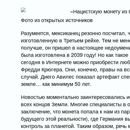
Фото из открытых источников
Разумеется, мексиканец резонно посчитал, 
изготовленную в Третьем рейхе. Тем не мен
получше, он пришел в настоящее недоумени
была изготовлена в 2039 году! Но как такое
сегодня в Интернете можно приобрести люб
Фредди Крюгера. Они, конечно, правы на вс
случай. Диего Авилес показал артефакт спе
земле… как минимум 50 лет.
Новостью моментально заинтересовались и
всех концов Земли. Многие специалисты в
заключение, что монета попала к нам из па
будущего этой реальности), где Германия 
контроль за планетой. Таким образом, речь