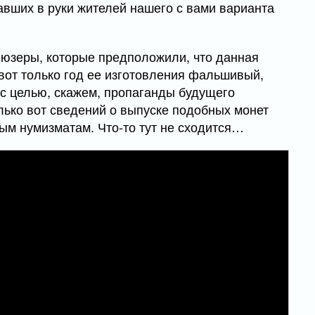
авших в руки жителей нашего с вами варианта
юзеры, которые предположили, что данная
вот только год ее изготовления фальшивый,
 с целью, скажем, пропаганды будущего
лько вот сведений о выпуске подобных монет
ым нумизматам. Что-то тут не сходится…