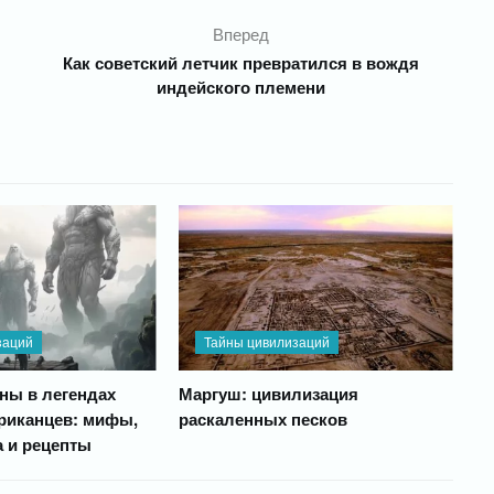
Вперед
Как советский летчик превратился в вождя
индейского племени
заций
Тайны цивилизаций
ны в легендах
Маргуш: цивилизация
риканцев: мифы,
раскаленных песков
а и рецепты