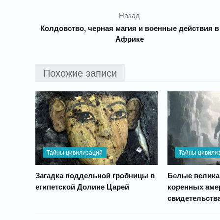
Назад
Колдовство, черная магия и военные действия в
Африке
Похожие записи
Тайны цивилизаций
Тайны цивили
Загадка поддельной гробницы в
Белые велика
египетской Долине Царей
коренных аме
свидетельств