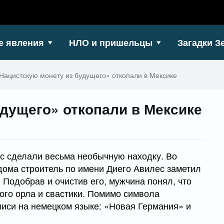
е явления
НЛО и пришельцы
Загадки З
Нацистскую монету из будущего» откопали в Мексике
дущего» откопали в Мексике
с сделали весьма необычную находку. Во
дома строитель по имени Диего Авилес заметил
Подобрав и очистив его, мужчина понял, что
ого орла и свастики. Помимо символа
иси на немецком языке: «Новая Германия» и